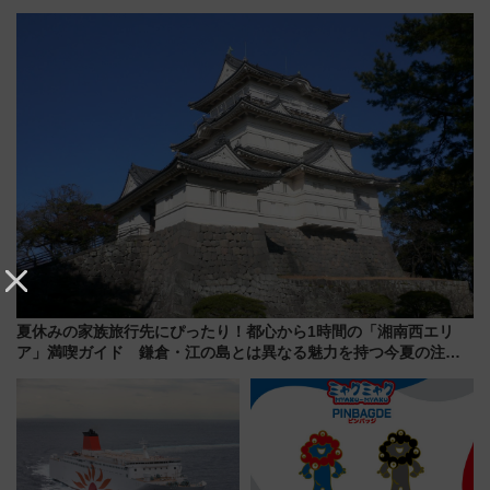
用でメンテナンス作業を効率
説！購入制限の緩和と入場時の
化！安全性や乗り心地の向上に
本人確認が11月スタート
貢献するだけでなく、全線区で
活躍するための仕組みも
夏休みの家族旅行先にぴったり！都心から1時間の「湘南西エリ
ア」満喫ガイド 鎌倉・江の島とは異なる魅力を持つ今夏の注目
スポット