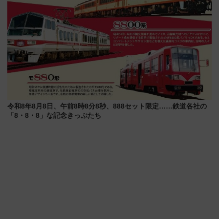
令和8年8月8日、午前8時8分8秒、888セット限定……鉄道各社の
「8・8・8」な記念きっぷたち