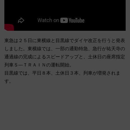
東急は２５日に東横線と目黒線でダイヤ改正を行うと発表
しました。東横線では、一部の通勤特急、急行が祐天寺の
通過線の完成によるスピードアップと、土休日の座席指定
列車Ｓ―ＴＲＡＩＮの運転開始。
目黒線では、平日８本、土休日３本、列車が増発されま
す。