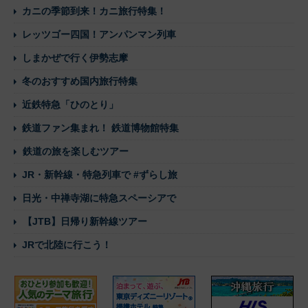
カニの季節到来！カニ旅行特集！
レッツゴー四国！アンパンマン列車
しまかぜで行く伊勢志摩
冬のおすすめ国内旅行特集
近鉄特急「ひのとり」
鉄道ファン集まれ！ 鉄道博物館特集
鉄道の旅を楽しむツアー
JR・新幹線・特急列車で #ずらし旅
日光・中禅寺湖に特急スペーシアで
【JTB】日帰り新幹線ツアー
JRで北陸に行こう！