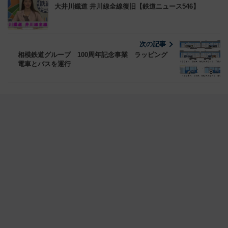
大井川鐡道 井川線全線復旧【鉄道ニュース546】
次の記事
相模鉄道グループ 100周年記念事業 ラッピング
電車とバスを運行