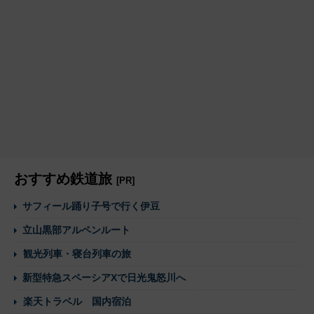
おすすめ鉄道旅
[PR]
サフィール踊り子号で行く伊豆
立山黒部アルペンルート
観光列車・寝台列車の旅
新型特急スペーシアXで日光鬼怒川へ
楽天トラベル 国内宿泊