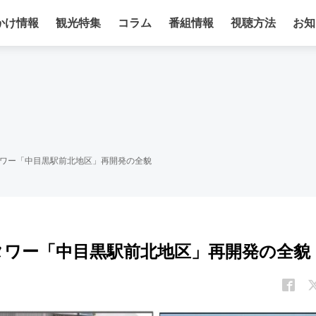
かけ情報
観光特集
コラム
番組情報
視聴方法
お知
タワー「中目黒駅前北地区」再開発の全貌
合タワー「中目黒駅前北地区」再開発の全貌