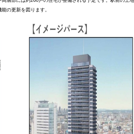
高層部には約260戸の住宅が整備される予定です。駅前の土
機能の更新を図ります。