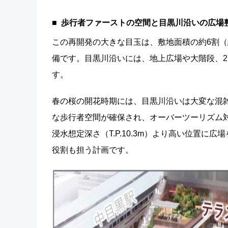
歩行者ファーストの空間と目黒川沿いの広場
この再開発の大きな目玉は、敷地面積の約6割（
備です。目黒川沿いには、地上広場や大階段、2
す。
春の桜の開花時期には、目黒川沿いは大変な混
な歩行者空間が確保され、オーバーツーリズム
浸水想定深さ（T.P.10.3m）より高い位置
役割も担う計画です。