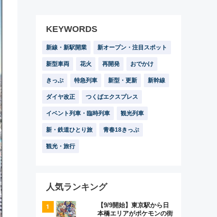
KEYWORDS
新線・新駅開業
新オープン・注目スポット
新型車両
花火
再開発
おでかけ
きっぷ
特急列車
新型・更新
新幹線
ダイヤ改正
つくばエクスプレス
イベント列車・臨時列車
観光列車
新・鉄道ひとり旅
青春18きっぷ
観光・旅行
人気ランキング
【9/9開始】東京駅から日
本橋エリアがポケモンの街