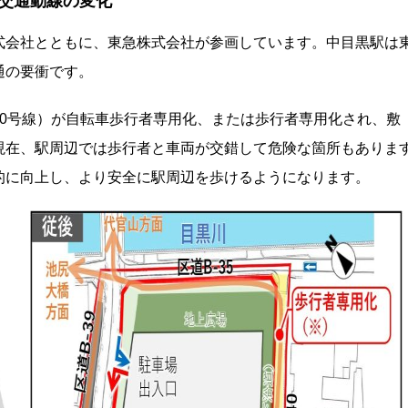
交通動線の変化
式会社とともに、東急株式会社が参画しています。中目黒駅は
通の要衝です。
40号線）が自転車歩行者専用化、または歩行者専用化され、敷
現在、駅周辺では歩行者と車両が交錯して危険な箇所もありま
的に向上し、より安全に駅周辺を歩けるようになります。