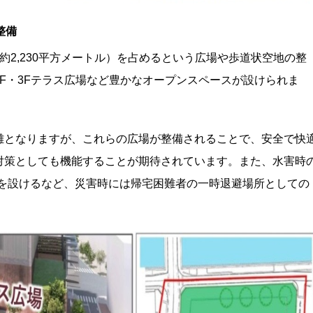
整備
約2,230平方メートル）を占めるという広場や歩道状空地の整
F・3Fテラス広場など豊かなオープンスペースが設けられま
雑となりますが、これらの広場が整備されることで、安全で快
対策としても機能することが期待されています。また、水害時
に広場を設けるなど、災害時には帰宅困難者の一時退避場所としての