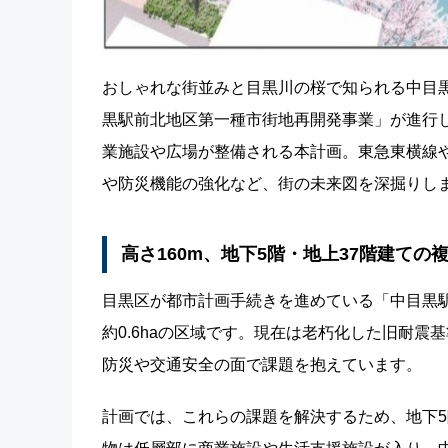
おしゃれな街並みと目黒川の桜で知られる中目
黒駅前北地区第一種市街地再開発事業」が進行し
業施設や広場が整備される本計画。東急東横線
や防災機能の強化など、街の未来図を深掘りし
高さ160m、地下5階・地上37階建ての
目黒区が都市計画手続きを進めている「中目黒
約0.6haの区域です。現在は老朽化した旧耐
防災や交通安全の面で課題を抱えています。
計画では、これらの課題を解決するため、地下5