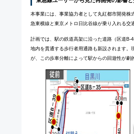
東急線ユーザーから見た再開発の影響と
本事業には、事業協力者として丸紅都市開発株
急東横線と東京メトロ日比谷線が乗り入れる交
計画では、駅の鉄道高架に沿った道路（区道B-
地内を貫通する歩行者用通路も新設されます。
が、この歩車分離によって駅からの回遊性が劇