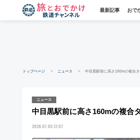
最新記事
おで
トップページ
ニュース
中目黒駅前に高さ160mの複合
ニュース
中目黒駅前に高さ160mの複
2026.07.05 12:07