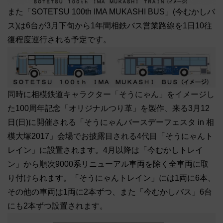
また「SOTETSU 100th IMA MUKASHI BUS」(今むかしバ
ス)は6台が3月下旬から1年間相鉄バス営業路線を1日10往
復程度運行される予定です。
同時に相模鉄道キャラクター「そうにゃん」をイメージし
た100周年記念「オリジナルつり革」を製作、来る3月12
日(日)に開催される「そうにゃんバースデーフェスタ in 相
模大塚2017」会場でお披露目される4代目「そうにゃんト
レイン」に設置されます。4月以降は「今むかしトレイ
ン」から順次9000系リニューアル車両を除く全車両に取
り付けられます。「そうにゃんトレイン」には1両に6本、
その他の車両は1両に2本ずつ、また「今むかしバス」6台
にも2本ずつ設置されます。