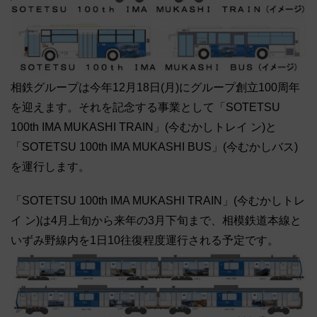
相鉄グループは今年12月18日(月)にグループ創立100周年
を迎えます。それを記念する事業として「SOTETSU
100th IMA MUKASHI TRAIN」(今むかしトレイ ン)と
「SOTETSU 100th IMA MUKASHI BUS」(今むかしバス)
を運行します。
「SOTETSU 100th IMA MUKASHI TRAIN」(今むかしトレ
イ ン)は4月上旬から来年の3月下旬まで、相模鉄道本線と
いずみ野線内を1日10往復程度運行される予定です。