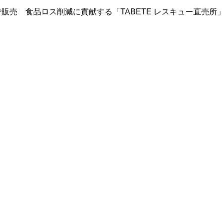
で販売 食品ロス削減に貢献する「TABETE レスキュー直売所