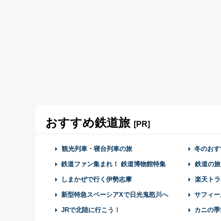
おすすめ鉄道旅
[PR]
観光列車・寝台列車の旅
冬のおす
鉄道ファン集まれ！ 鉄道博物館特集
鉄道の旅
しまかぜで行く伊勢志摩
楽天トラ
新型特急スペーシアXで日光鬼怒川へ
サフィー
JRで北陸に行こう！
カニの季