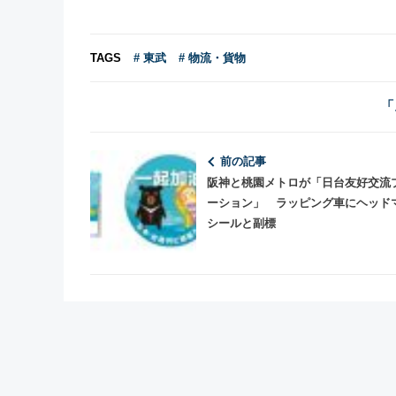
TAGS
# 東武
# 物流・貨物
「
前の記事
阪神と桃園メトロが「日台友好交流
ーション」 ラッピング車にヘッド
シールと副標