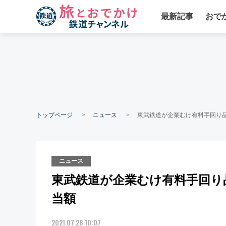
最新記事
おで
トップページ
ニュース
東武鉄道が企業むけ有料手回り
ニュース
東武鉄道が企業むけ有料手回り
当額
2021.07.28 10:07