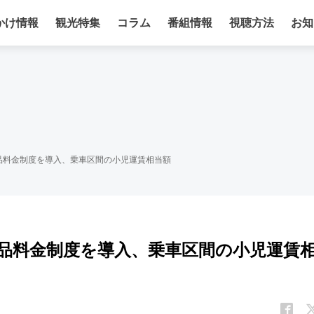
かけ情報
観光特集
コラム
番組情報
視聴方法
お知
品料金制度を導入、乗車区間の小児運賃相当額
品料金制度を導入、乗車区間の小児運賃