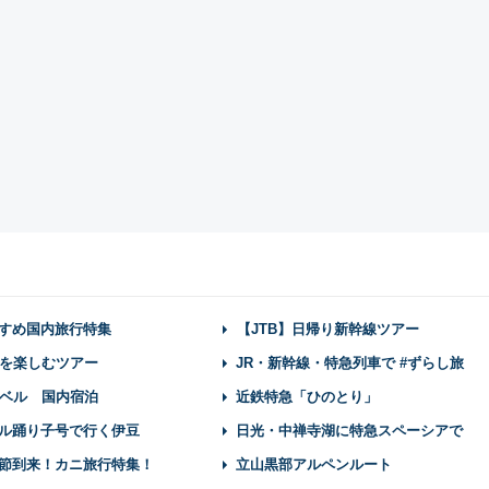
すめ国内旅行特集
【JTB】日帰り新幹線ツアー
を楽しむツアー
JR・新幹線・特急列車で #ずらし旅
ベル 国内宿泊
近鉄特急「ひのとり」
ル踊り子号で行く伊豆
日光・中禅寺湖に特急スペーシアで
節到来！カニ旅行特集！
立山黒部アルペンルート