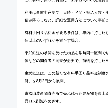
利用は事前申込制で、日時・区間・持込人数・
積み降ろしなど、詳細な運用方法について事前
有料手回り品料金が要る条件は、車内に持ち込む
個以上のいずれかを満たす場合。
東武鉄道の承諾を受けた物品を常時同一区間で
体などの関係者の同乗が必要で、荷物を持ち込
東武鉄道は、この新たな有料手回り品料金制度の
所」を8月2日から展開。
東松山農産物直売所で売れ残った農産物を東上
品ロス削減をめざす。