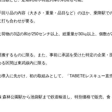
手回り品の内容（大きさ・重量・品目など）のほか、乗降駅で
に打ち合わせが要る。
荷物の3辺の和が250センチ以上、総重量が30㎏以上、個数が
運搬するものに限る。また、事前に承認を受けた特定の企業・
める区間は東武線内に限る。
導入に先がけ、初の取組みとして、「TABETEレスキュー直
線 森林公園駅から池袋駅まで鉄道輸送し、特別価格で販売。食