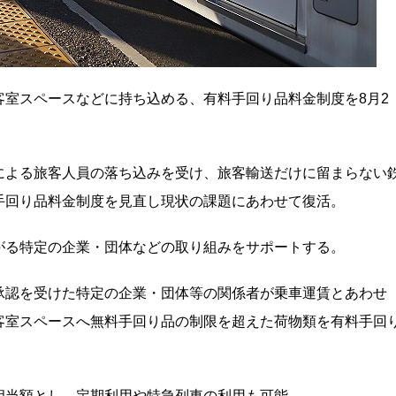
室スペースなどに持ち込める、有料手回り品料金制度を8月2
による旅客人員の落ち込みを受け、旅客輸送だけに留まらない
手回り品料金制度を見直し現状の課題にあわせて復活。
がる特定の企業・団体などの取り組みをサポートする。
承認を受けた特定の企業・団体等の関係者が乗車運賃とあわせ
客室スペースへ無料手回り品の制限を超えた荷物類を有料手回
相当額とし、定期利用や特急列車の利用も可能。