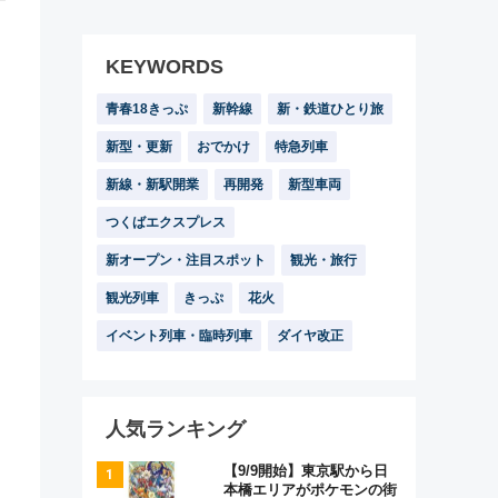
KEYWORDS
青春18きっぷ
新幹線
新・鉄道ひとり旅
新型・更新
おでかけ
特急列車
新線・新駅開業
再開発
新型車両
つくばエクスプレス
新オープン・注目スポット
観光・旅行
観光列車
きっぷ
花火
イベント列車・臨時列車
ダイヤ改正
人気ランキング
【9/9開始】東京駅から日
本橋エリアがポケモンの街