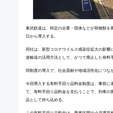
東武鉄道は、特定の企業・団体などが荷物類を客
日から導入する。
同社は、新型コロナウイルス感染症拡大の影響
道輸送の活用方法として、かつて廃止した有料
同制度の導入で、社会貢献や地域活性化につな
今回導入する有料手回り品料金制度は、事前に
て、有料手回り品料金を支払うことで、列車の
品として持ち込める。
この有料手回り品料金は、乗車区間の小児運賃