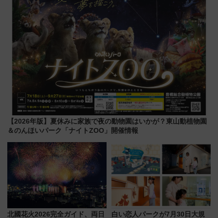
【2026年版】夏休みに家族で夜の動物園はいかが？東山動植物園
＆のんほいパーク「ナイトZOO」開催情報
北國花火2026完全ガイド、両日
白い恋人パークが7月30日大規