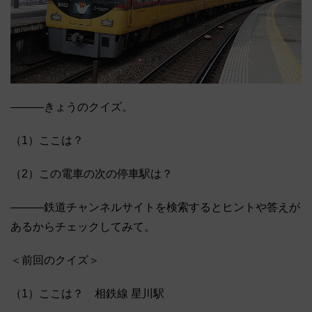
―――きょうのクイズ。
（1）ここは？
（2）この電車の次の停車駅は？
―――鉄道チャンネルサイトを検索するとヒントや答えが
あるからチェックしてみて。
＜前回のクイズ＞
（1）ここは？ 相鉄線 星川駅