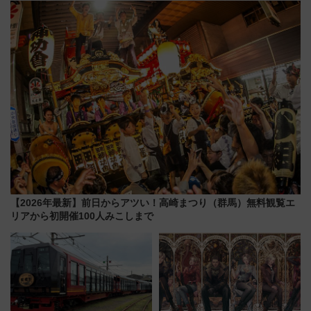
【2026年8月5日～25日】
定グルメ＆グッズ徹底ガイド
【2026年最新】前日からアツい！高崎まつり（群馬）無料観覧エ
リアから初開催100人みこしまで