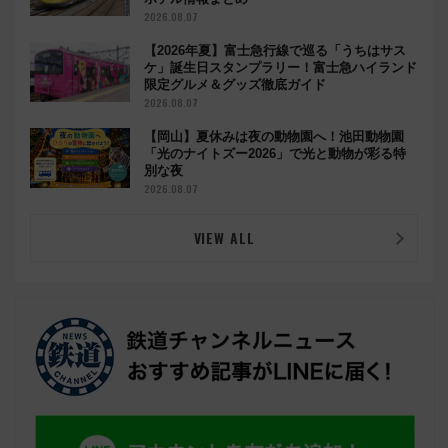
2026.08.07
【2026年夏】富士急行線で巡る「うちはサス
ケ」誕生日スタンプラリー！富士急ハイランド
限定グルメ＆グッズ徹底ガイド
2026.08.07
【岡山】夏休みは夜の動物園へ！池田動物園
「光のナイトズー2026」で光と動物が彩る特
別な夜
2026.08.07
VIEW ALL