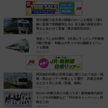
明大前駅で京王井の頭線のホームを移設！2面4
線に拡張で混雑緩和なるか 京王線の高架化切り
替えに合わせて実施（東京都世田谷区）
2025.10.24
特急くろしお60周年、8月末にラッピング列車第
2弾が登場！ 和歌山大学コラボの謎解きイベン
トも開催
2025.08.21
阿武急8100形がJR東北線に乗り入れて仙台～福
島～郡山をツアー列車として運行 JR東北本部
などが３月に企画（宮城、福島）
2026.01.18
NiziU×JR東日本が大型コラボ！新幹線車内限定
トークやAR撮影など「TRAINキャンペーン」詳
細まとめ
2026.03.19