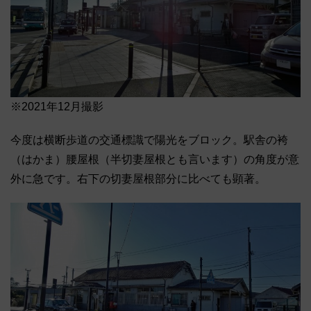
※2021年12月撮影
今度は横断歩道の交通標識で陽光をブロック。駅舎の袴
（はかま）腰屋根（半切妻屋根とも言います）の角度が意
外に急です。右下の切妻屋根部分に比べても顕著。