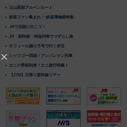
立山黒部アルペンルート
鉄道ファン集まれ！ 鉄道博物館特集
JRで北陸に行こう！
JR・新幹線・特急列車で #ずらし旅
サフィール踊り子号で行く伊豆
レッツゴー四国！アンパンマン列車
カニの季節到来！カニ旅行特集！
【JTB】日帰り新幹線ツアー