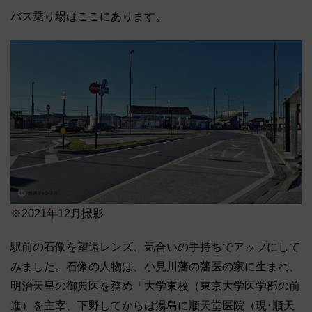
バス乗り場はここにあります。
※2021年12月撮影
駅前の石像を望遠レンズ、気合いの手持ちでアップにして
みました。石像の人物は、小見川藩の藩医の家に生まれ、
明治天皇の御典医を務め「大学東校（東京大学医学部の前
進）を主宰、下野してからは湯島に順天堂医院（現･順天