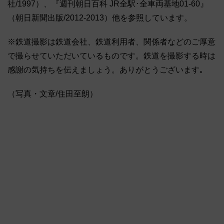
社/1997）、『週刊朝日百科 JR全駅･全車両基地01-60』
（朝日新聞出版/2012-2013）他を参照しています。
※鉄道撮影は鉄道会社、鉄道利用者、関係者などのご厚意
で撮らせていただいているものです。鉄道を撮影する時は
感謝の気持ちを伝えましょう。ありがとうございます｡
（写真・文章/住田至朗）