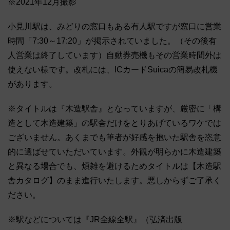
※2021年12月撮影
小見川駅は、みどりの窓口もある有人駅ですが窓口に営業
時間「7:30～17:20」が掲示されていました。（その後有
人営業は終了しています）自動券売機もその営業時間外は
使えない様です。改札には、ICカードSuicaの簡易改札機
があります。
※タイトルは『木造駅舎』となっていますが、厳密に「構
造として木造建築」の駅舎だけをとりあげているワケでは
ございません。あくまでも筆者が好感を抱いた駅舎を恣意
的に選ばせていただいています。外観が明らかに木造建築
と異なる場合でも、煩雑を避けるためタイトルは【木造駅
舎カタログ】のまま進行いたします。悪しからずご了承く
ださい。
※駅などについては『JR全線全駅』（弘済出版