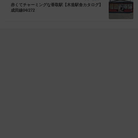
赤くてチャーミングな香取駅【木造駅舎カタログ】
成田線04/272