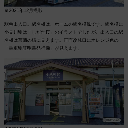
※2021年12月撮影
駅舎出入口。駅名板は、ホームの駅名標風です。駅名標に
小見川駅は「しだれ桜」のイラストでしたが、出入口の駅
名板は菖蒲の様に見えます。正面改札口にオレンジ色の
「乗車駅証明書発行機」が見えます。