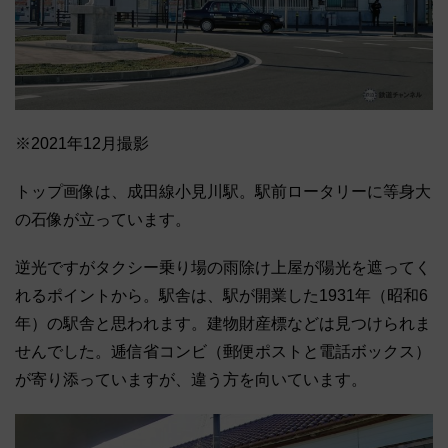
※2021年12月撮影
トップ画像は、成田線小見川駅。駅前ロータリーに等身大
の石像が立っています。
逆光ですがタクシー乗り場の雨除け上屋が陽光を遮ってく
れるポイントから。駅舎は、駅が開業した1931年（昭和6
年）の駅舎と思われます。建物財産標などは見つけられま
せんでした。逓信省コンビ（郵便ポストと電話ボックス）
が寄り添っていますが、違う方を向いています。