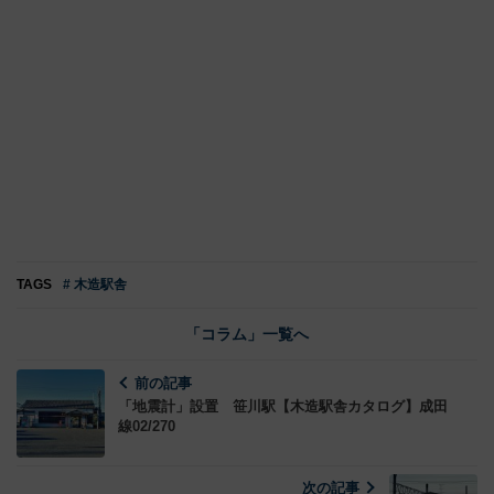
TAGS
# 木造駅舎
「コラム」一覧へ
前の記事
「地震計」設置 笹川駅【木造駅舎カタログ】成田
線02/270
次の記事