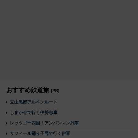
おすすめ鉄道旅
[PR]
立山黒部アルペンルート
しまかぜで行く伊勢志摩
レッツゴー四国！アンパンマン列車
サフィール踊り子号で行く伊豆