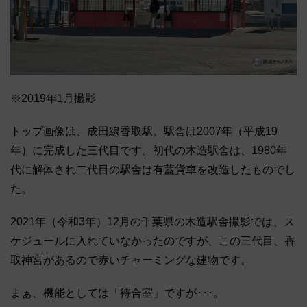
※2019年1月撮影
トップ画像は、成田線香取駅。駅舎は2007年（平成19
年）に完成した三代目です。初代の木造駅舎は、1980年
代に解体され二代目の駅舎は有蓋貨車を改造したものでし
た。
2021年（令和3年）12月の千葉県の木造駅舎撮影では、ス
ケジュールに入れていなかったのですが、この三代目、香
取神宮があるので赤いチャーミングな建物です。
まぁ、機能としては「待合室」ですが･･･。