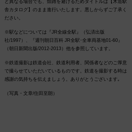
と異なる場合でも、煩雑を避けるためタイトルは【木造駅
舎カタログ】のまま進行いたします。悪しからずご了承く
ださい。
※駅などについては『JR全線全駅』（弘済出版
社/1997）、『週刊朝日百科 JR全駅･全車両基地01-60』
（朝日新聞出版/2012-2013）他を参照しています。
※鉄道撮影は鉄道会社、鉄道利用者、関係者などのご厚意
で撮らせていただいているものです。鉄道を撮影する時は
感謝の気持ちを伝えましょう。ありがとうございます｡
（写真・文章/住田至朗）