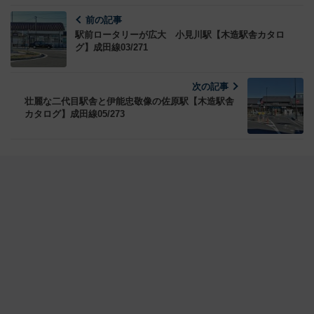
前の記事
駅前ロータリーが広大 小見川駅【木造駅舎カタロ
グ】成田線03/271
次の記事
壮麗な二代目駅舎と伊能忠敬像の佐原駅【木造駅舎
カタログ】成田線05/273