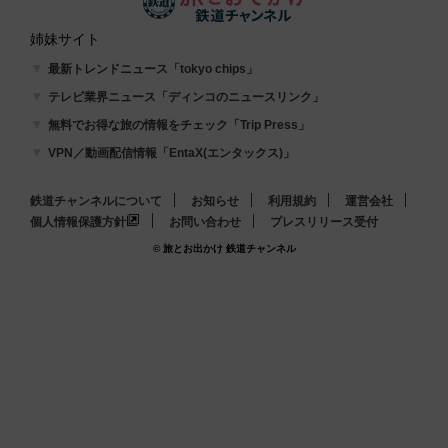
姉妹サイト
最新トレンドニュース「tokyo chips」
テレビ業界ニュース「ディンコのニュースリンク」
無料でお得な旅の情報をチェック「Trip Press」
VPN／動画配信情報「EntaX(エンタックス)」
鉄道チャンネルについて
お知らせ
利用規約
運営会社
個人情報保護方針
お問い合わせ
プレスリリース受付
© 旅とお出かけ 鉄道チャンネル