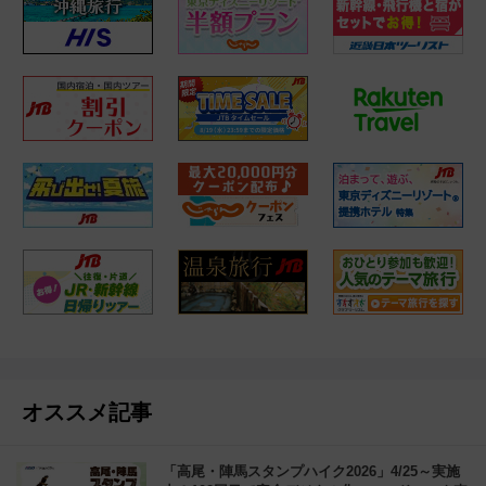
オススメ記事
「高尾・陣馬スタンプハイク2026」4/25～実施