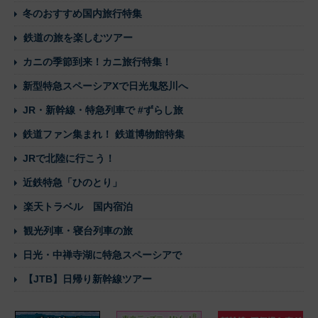
冬のおすすめ国内旅行特集
鉄道の旅を楽しむツアー
カニの季節到来！カニ旅行特集！
新型特急スペーシアXで日光鬼怒川へ
JR・新幹線・特急列車で #ずらし旅
鉄道ファン集まれ！ 鉄道博物館特集
JRで北陸に行こう！
近鉄特急「ひのとり」
楽天トラベル 国内宿泊
観光列車・寝台列車の旅
日光・中禅寺湖に特急スペーシアで
【JTB】日帰り新幹線ツアー