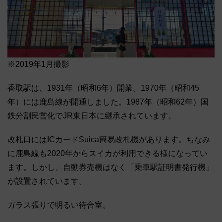
※2019年1月撮影
香取駅は、1931年（昭和6年）開業。1970年（昭和45
年）には鹿島線が開通しました。1987年（昭和62年）国
鉄分割民営化でJR東日本に継承されています。
改札口にはICカードSuica簡易改札機があります。ちなみ
に鹿島線も2020年からスイカが利用できる様になってい
ます。しかし、自動券売機はなく「乗車駅証明書発行機」
が設置されています。
ガラス張りで明るい待合室。