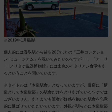
※2019年1月撮影
個人的には香取駅から徒歩20分ほどの「三井コレクショ
ン･ミュージアム」を覗いてみたいのですが･･･。「アーリ
ー･ノリタケ磁器博物館」には出色のイタリアン食堂もあ
るということを聞いています。
※タイトルは『木造駅舎』となっていますが、厳密に「構
造として木造建築」の駅舎だけをとりあげているワケでは
ございません。あくまでも筆者が好感を抱いた駅舎を恣意
的に選ばせていただいています。外観が明らかに木造建築