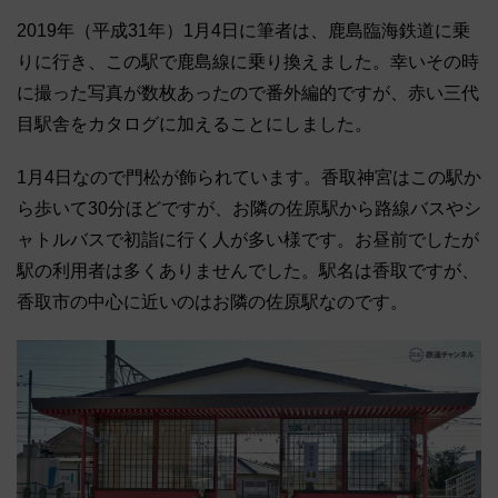
2019年（平成31年）1月4日に筆者は、鹿島臨海鉄道に乗
りに行き、この駅で鹿島線に乗り換えました。幸いその時
に撮った写真が数枚あったので番外編的ですが、赤い三代
目駅舎をカタログに加えることにしました。
1月4日なので門松が飾られています。香取神宮はこの駅か
ら歩いて30分ほどですが、お隣の佐原駅から路線バスやシ
ャトルバスで初詣に行く人が多い様です。お昼前でしたが
駅の利用者は多くありませんでした。駅名は香取ですが、
香取市の中心に近いのはお隣の佐原駅なのです。