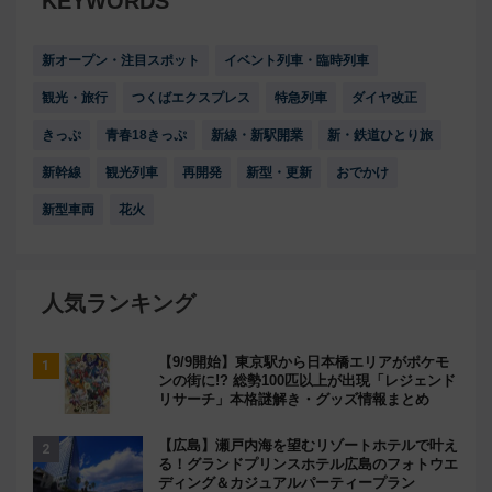
KEYWORDS
新オープン・注目スポット
イベント列車・臨時列車
観光・旅行
つくばエクスプレス
特急列車
ダイヤ改正
きっぷ
青春18きっぷ
新線・新駅開業
新・鉄道ひとり旅
新幹線
観光列車
再開発
新型・更新
おでかけ
新型車両
花火
人気ランキング
【9/9開始】東京駅から日本橋エリアがポケモ
ンの街に!? 総勢100匹以上が出現「レジェンド
リサーチ」本格謎解き・グッズ情報まとめ
【広島】瀬戸内海を望むリゾートホテルで叶え
る！グランドプリンスホテル広島のフォトウエ
ディング＆カジュアルパーティープラン