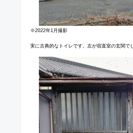
※2022年1月撮影
実に古典的なトイレです。左が宿直室の玄関で