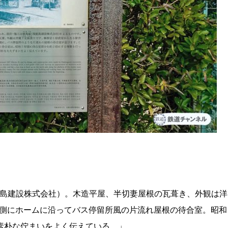
鹿島建設株式会社）。木造平屋、半切妻屋根の瓦葺き、外観は洋
北側にホームに沿ってバス停留所風の片流れ屋根の待合室。昭和
素朴な佇まいをよく伝えている。」