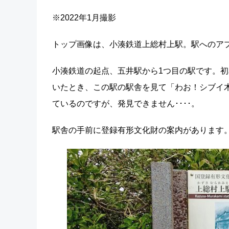
※2022年1月撮影
トップ画像は、小湊鉄道上総村上駅。駅へのア
小湊鉄道の起点、五井駅から1つ目の駅です。
いたとき、この駅の駅舎を見て「わお！シブイ
ているのですが、発見できません････。
駅舎の手前に登録有形文化財の案内があります