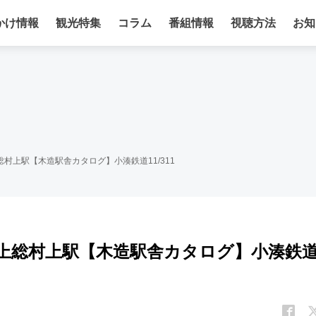
かけ情報
観光特集
コラム
番組情報
視聴方法
お知
村上駅【木造駅舎カタログ】小湊鉄道11/311
 上総村上駅【木造駅舎カタログ】小湊鉄