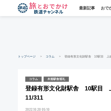
最新記事
おで
トップページ
コラム
登録有形文化財駅舎 10駅目 上総
コラム
木造駅舎巡礼
登録有形文化財駅舎 10駅目
11/311
2022.10.20 05:10