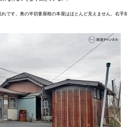
流れです。奥の半切妻屋根の本屋はほとんど見えません。右手