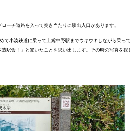
プローチ道路を入って突き当たりに駅出入口があります。
初めて小湊鉄道に乗って上総中野駅までウキウキしながら乗って
木造駅舎！」と驚いたことを思い出します。その時の写真を探
。