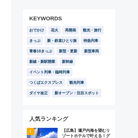
KEYWORDS
おでかけ
花火
再開発
観光・旅行
きっぷ
新・鉄道ひとり旅
特急列車
青春18きっぷ
新型・更新
新型車両
新線・新駅開業
新幹線
イベント列車・臨時列車
つくばエクスプレス
観光列車
ダイヤ改正
新オープン・注目スポット
人気ランキング
【広島】瀬戸内海を望むリ
ゾートホテルで叶える！グ