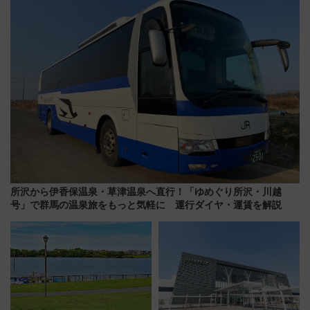
怖に泣き叫べ―
所沢から伊香保温泉・草津温泉へ直行！「ゆめぐり所沢・川越
号」で群馬の温泉旅をもっと気軽に 運行ダイヤ・運賃を解説