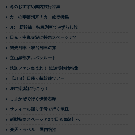
冬のおすすめ国内旅行特集
カニの季節到来！カニ旅行特集！
JR・新幹線・特急列車で #ずらし旅
日光・中禅寺湖に特急スペーシアで
観光列車・寝台列車の旅
立山黒部アルペンルート
鉄道ファン集まれ！ 鉄道博物館特集
【JTB】日帰り新幹線ツアー
JRで北陸に行こう！
しまかぜで行く伊勢志摩
サフィール踊り子号で行く伊豆
新型特急スペーシアXで日光鬼怒川へ
楽天トラベル 国内宿泊