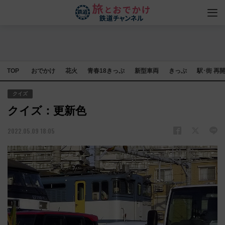
TOP
おでかけ
花火
青春18きっぷ
新型車両
きっぷ
駅･街 再
クイズ
クイズ：更新色
2022.05.09 18:05