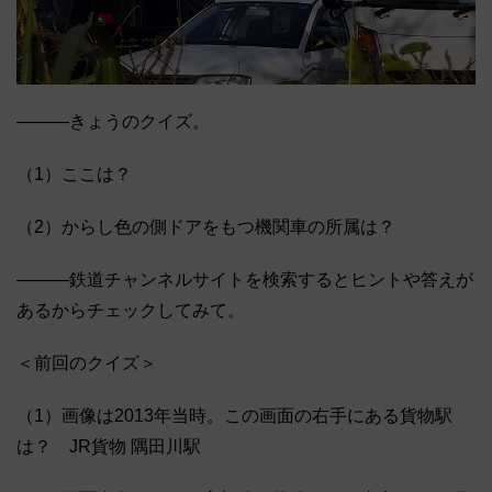
―――きょうのクイズ。
（1）ここは？
（2）からし色の側ドアをもつ機関車の所属は？
―――鉄道チャンネルサイトを検索するとヒントや答えが
あるからチェックしてみて。
＜前回のクイズ＞
（1）画像は2013年当時。この画面の右手にある貨物駅
は？ JR貨物 隅田川駅