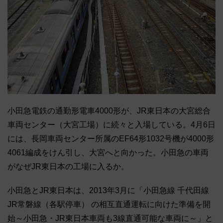
小田急電鉄の通勤形電車4000形が、JR東日本の大宮総合
車両センター（大宮工場）に続々と入場している。4月6日
には、長岡車両センター所属のEF64形1032号機が4000形
4061編成をけん引し、大宮へと向かった。小田急の車両
がなぜJR東日本の工場に入るか。
小田急とJR東日本は、2013年3月に「小田急線 千代田線
JR常磐線（各駅停車） の相互直通運転に向けた準備を開
始～小田急・JR東日本車両も3線直通可能な車両に～」と