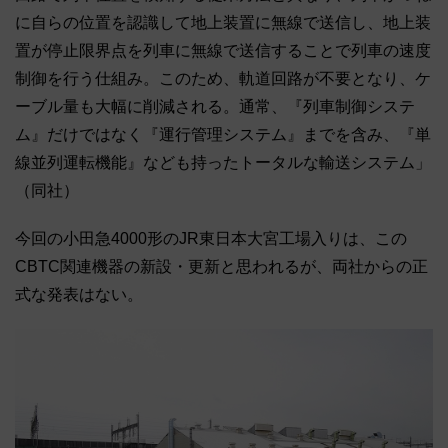
に自らの位置を認識して地上装置に無線で送信し、地上装
置が停止限界点を列車に無線で送信することで列車の速度
制御を行う仕組み。このため、軌道回路が不要となり、ケ
ーブル量も大幅に削減される。通常、『列車制御システ
ム』だけではなく『運行管理システム』までを含み、『単
線並列運転機能』なども持ったトータルな輸送システム」
（同社）
今回の小田急4000形のJR東日本大宮工場入りは、この
CBTC関連機器の新設・更新と思われるが、両社からの正
式な発表はない。