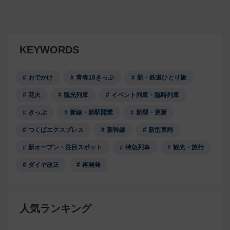
KEYWORDS
おでかけ
青春18きっぷ
新・鉄道ひとり旅
花火
観光列車
イベント列車・臨時列車
きっぷ
新線・新駅開業
新型・更新
つくばエクスプレス
新幹線
新型車両
新オープン・注目スポット
特急列車
観光・旅行
ダイヤ改正
再開発
人気ランキング