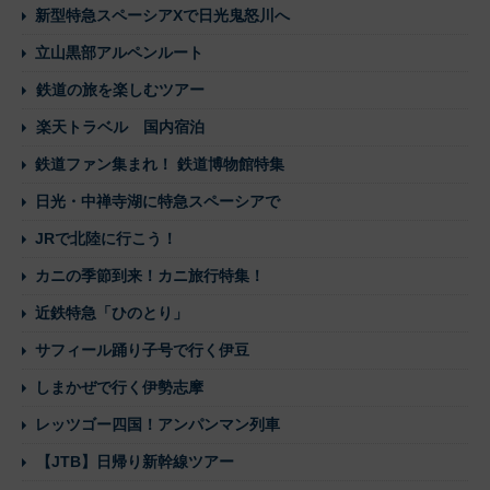
新型特急スペーシアXで日光鬼怒川へ
立山黒部アルペンルート
鉄道の旅を楽しむツアー
楽天トラベル 国内宿泊
鉄道ファン集まれ！ 鉄道博物館特集
日光・中禅寺湖に特急スペーシアで
JRで北陸に行こう！
カニの季節到来！カニ旅行特集！
近鉄特急「ひのとり」
サフィール踊り子号で行く伊豆
しまかぜで行く伊勢志摩
レッツゴー四国！アンパンマン列車
【JTB】日帰り新幹線ツアー