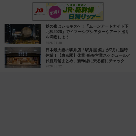
秋の夜はシモキタへ！「ムーンアートナイト下
北沢2026」でイマーシブシアターやアート巡り
を満喫しよう
2026.07.30
日本最大級の駅弁店「駅弁屋 祭」が7月に臨時
休業！【東京駅】休業･時短営業スケジュールと
代替店舗まとめ、新幹線に乗る前にチェック
2026.06.22