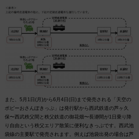
また、5月1日(月)から6月4日(日)まで発売される「天空の
ポピーおさんぽきっぷ」は発行駅から西武鉄道の芦ヶ久
保〜西武秩父間と秩父鉄道の御花畑〜長瀞間が1日乗り降
り自由という秩父エリア散策に便利なきっぷです。西武池
袋線の主要駅で発売されます。例えば池袋出発の場合は芦