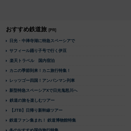
おすすめ鉄道旅
[PR]
日光・中禅寺湖に特急スペーシアで
サフィール踊り子号で行く伊豆
楽天トラベル 国内宿泊
カニの季節到来！カニ旅行特集！
レッツゴー四国！アンパンマン列車
新型特急スペーシアXで日光鬼怒川へ
鉄道の旅を楽しむツアー
【JTB】日帰り新幹線ツアー
鉄道ファン集まれ！ 鉄道博物館特集
冬のおすすめ国内旅行特集