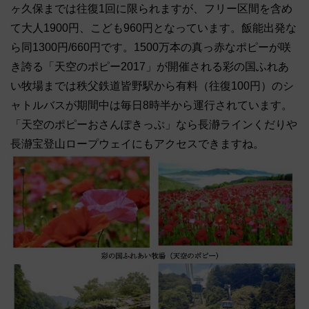
ヶ久保までは往復1回に限られますが、フリー区間を含め
て大人1900円、こども960円となっています。飯能出発な
ら同1300円/660円です。1500万本の真っ赤なポピーが咲
き誇る「天空のポピー2017」が開催される彩の国ふれあ
い牧場までは秩父鉄道皆野駅から有料（往復100円）のシ
ャトルバスが期間中は毎日8時半から運行されています。
「天空のポピーおさんぽきっぷ」なら長瀞ラインくだりや
長瀞宝登山ロープウェイにもアクセスできますね。