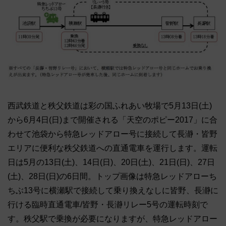
西武鉄道と秩父鉄道は彩の国ふれあい牧場で5月13日(土)
から6月4日(日)まで開催される「天空のポピー2017」に合
わせて池袋から特急レッドアロー号に接続して長瀞・皆野
エリアに便利な秩父鉄道への直通電車を運行します。運転
日は5月の13日(土)、14日(日)、20日(土)、21日(日)、27日
(土)、28日(日)の6日間。トップ画像は特急レッドアローち
ちぶ13号に横瀬駅で接続して乗り換えなしに皆野、長瀞に
行ける臨時直通電車/皆野・長瀞リレー5号の運転時刻で
す。秩父駅で乗換が必要になりますが、特急レッドアロー