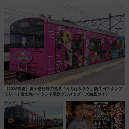
ム」開催！入場無料でスタンプ
の設計秘話に迫る企画展が7月
ラリーや子ども制服撮影も
15日スタート
【2026年夏】富士急行線で巡る「うちはサスケ」誕生日スタンプ
ラリー！富士急ハイランド限定グルメ＆グッズ徹底ガイド