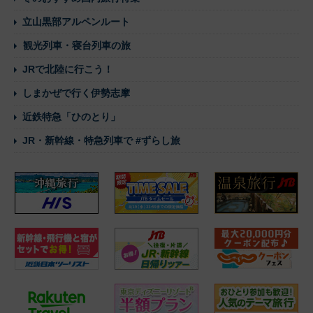
立山黒部アルペンルート
観光列車・寝台列車の旅
JRで北陸に行こう！
しまかぜで行く伊勢志摩
近鉄特急「ひのとり」
JR・新幹線・特急列車で #ずらし旅