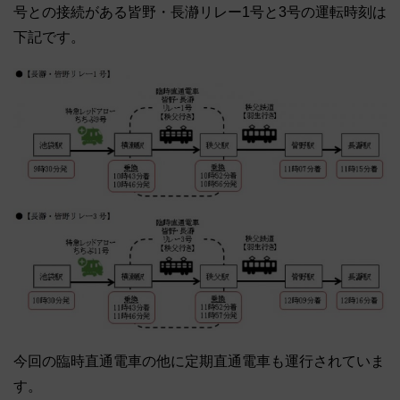
号との接続がある皆野・長瀞リレー1号と3号の運転時刻は
下記です。
今回の臨時直通電車の他に定期直通電車も運行されていま
す。