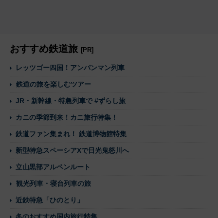
おすすめ鉄道旅
[PR]
レッツゴー四国！アンパンマン列車
鉄道の旅を楽しむツアー
JR・新幹線・特急列車で #ずらし旅
カニの季節到来！カニ旅行特集！
鉄道ファン集まれ！ 鉄道博物館特集
新型特急スペーシアXで日光鬼怒川へ
立山黒部アルペンルート
観光列車・寝台列車の旅
近鉄特急「ひのとり」
冬のおすすめ国内旅行特集