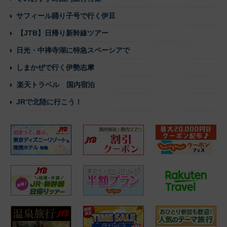
サフィール踊り子号で行く伊豆
【JTB】日帰り新幹線ツアー
日光・中禅寺湖に特急スペーシアで
しまかぜで行く伊勢志摩
楽天トラベル 国内宿泊
JRで北陸に行こう！