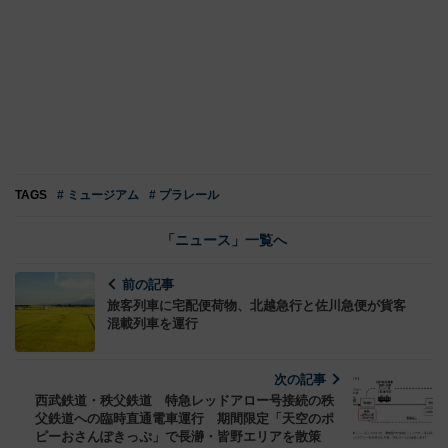
TAGS
# ミュージアム
# プラレール
「ニュース」一覧へ
前の記事
旅客列車に宅配便荷物、北越急行と佐川急便が貨客
混載列車を運行
次の記事
西武鉄道・秩父鉄道 特急レッドアロー号接続の秩
父鉄道への臨時直通電車運行 期間限定「天空のポ
ピーおさんぽきっぷ」で長瀞・皆野エリアを散策