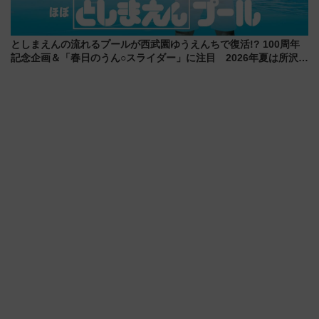
としまえんの流れるプールが西武園ゆうえんちで復活!? 100周年
記念企画＆「春日のうん○スライダー」に注目 2026年夏は所沢へ
遊びに行こう