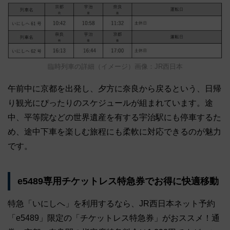
臨時列車の詳細（イメージ）画像：JR西日本
午前中に京都を出発し、夕方に奈良から戻るという、日帰
り観光にぴったりのスケジュールが組まれています。途
中、平等院などの世界遺産を有する宇治駅にも停車するた
め、途中下車を楽しむ旅程にも柔軟に対応できるのが魅力
です。
e5489専用チケットレス特急券でお得に快適移動
特急「いにしへ」を利用するなら、JR西日本ネット予約
「e5489」限定の「チケットレス特急券」がおススメ！通