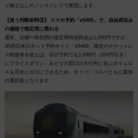
り換えなしのノンストレスで実現します。
【使う判断材料③】 スマホ予約「e5489」で、自由席並み
の価格で指定席に乗れる
通常、京都〜奈良間の指定席特急料金は1,290円ですが、
JR西日本のネット予約サイト「e5489」限定のチケットレ
ス特急券を使えば、当日予約でも1,090円（200円引き）
にプライスダウン。みどりの窓口の大行列に並ぶタイムロ
スを完全にゼロにできるため、タイパ・コスパともに最強
の選択肢となります。