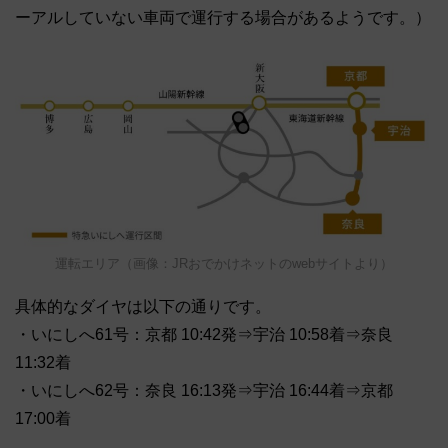
ーアルしていない車両で運行する場合があるようです。）
運転エリア（画像：JRおでかけネットのwebサイトより）
具体的なダイヤは以下の通りです。
・いにしへ61号：京都 10:42発⇒宇治 10:58着⇒奈良
11:32着
・いにしへ62号：奈良 16:13発⇒宇治 16:44着⇒京都
17:00着