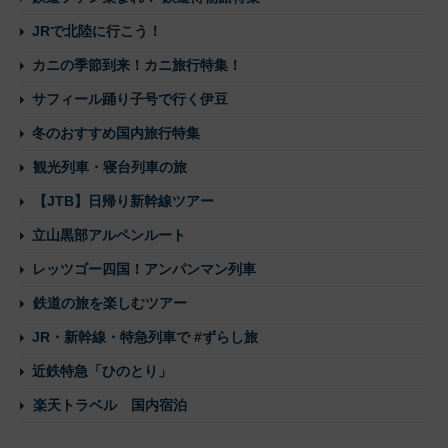
JRで北陸に行こう！
カニの季節到来！カニ旅行特集！
サフィール踊り子号で行く伊豆
冬のおすすめ国内旅行特集
観光列車・寝台列車の旅
【JTB】日帰り新幹線ツアー
立山黒部アルペンルート
レッツゴー四国！アンパンマン列車
鉄道の旅を楽しむツアー
JR・新幹線・特急列車で #ずらし旅
近鉄特急「ひのとり」
楽天トラベル 国内宿泊