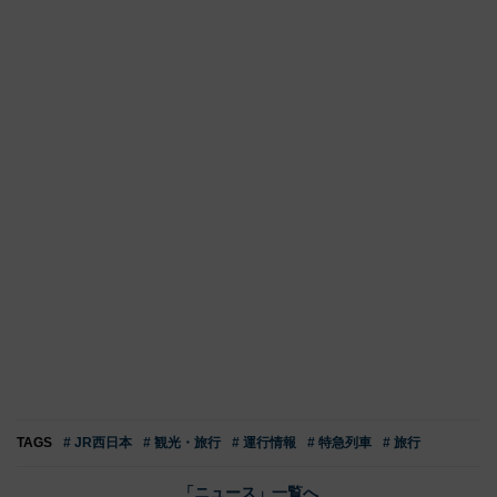
TAGS
# JR西日本
# 観光・旅行
# 運行情報
# 特急列車
# 旅行
「ニュース」一覧へ