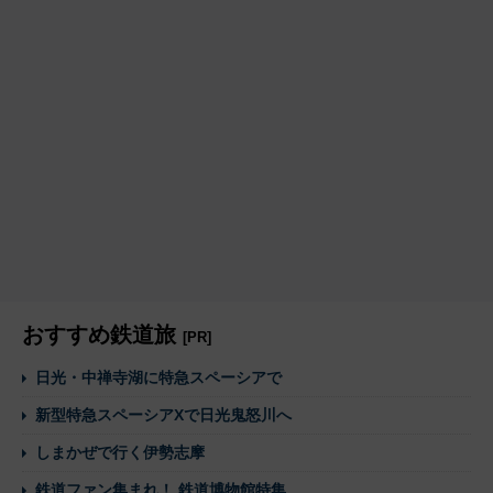
おすすめ鉄道旅
[PR]
日光・中禅寺湖に特急スペーシアで
新型特急スペーシアXで日光鬼怒川へ
しまかぜで行く伊勢志摩
鉄道ファン集まれ！ 鉄道博物館特集