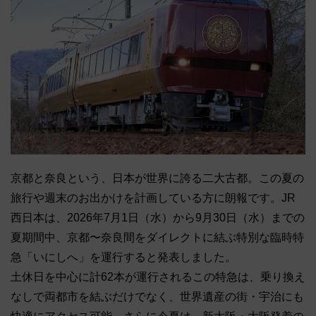
京都と奈良という、日本が世界に誇る二大古都。この夏の
旅行や週末のお出かけを計画している方に朗報です。JR
西日本は、2026年7月1日（水）から9月30日（水）までの
夏期間中、京都〜奈良間をダイレクトに結ぶ特別な臨時特
急「いにしへ」を運行すると発表しました。
土休日を中心に計62本が運行されるこの特急は、乗り換え
なしで両都市を結ぶだけでなく、世界遺産の街・宇治にも