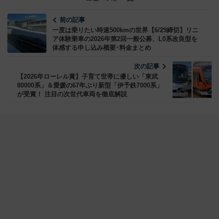
前の記事
一度は乗りたい時速500kmの世界【6/29締切】リニ
ア体験乗車の2026年第2回一般公募、L0系改良型を
体感する申し込み概要･料金まとめ
次の記事
【2026年ローレル賞】子育て世帯に優しい「東武
80000系」＆愛媛の67年ぶり新型「伊予鉄7000系」
が受賞！ 注目の次世代車両を徹底解説