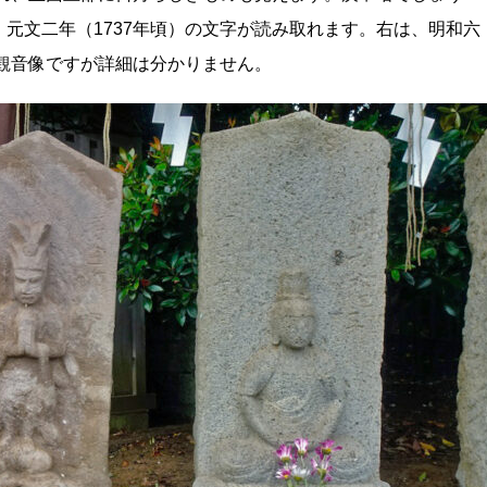
元文二年（1737年頃）の文字が読み取れます。右は、明和六
。観音像ですが詳細は分かりません。