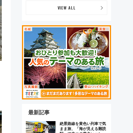
VIEW ALL
最新記事
絶景路線を黄色い列車で気
まま旅、「海が見える難読