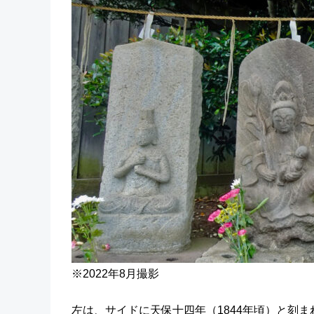
※2022年8月撮影
左は、サイドに天保十四年（1844年頃）と刻