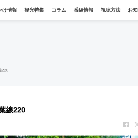
かけ情報
観光特集
コラム
番組情報
視聴方法
お知
線220
葉線220