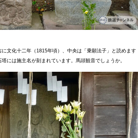
に文化十二年（1815年頃）、中央は「乗願法子」と読めます
石塔には施主名が刻まれています。馬頭観音でしょうか。