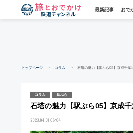
最新記事
おで
トップページ
コラム
石塔の魅力【駅ぶら05】京成千葉
コラム
駅ぶら
石塔の魅力【駅ぶら05】京成千
2023.04.01 06:04