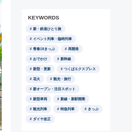
KEYWORDS
新・鉄道ひとり旅
イベント列車・臨時列車
青春18きっぷ
再開発
おでかけ
新幹線
新型・更新
つくばエクスプレス
花火
観光・旅行
新オープン・注目スポット
新型車両
新線・新駅開業
観光列車
特急列車
きっぷ
ダイヤ改正