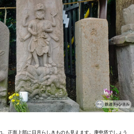
まれ、正面上部に日月らしきものも見えます。庚申塔でしょう