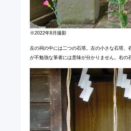
※2022年8月撮影
左の祠の中には二つの石塔。左の小さな石塔、右
が不勉強な筆者には意味が分かりません。右の