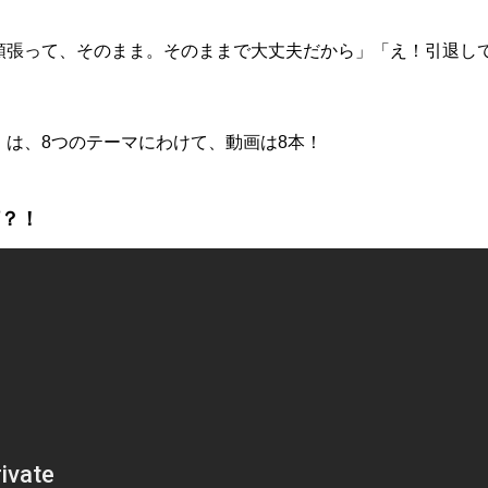
頑張って、そのまま。そのままで大丈夫だから」「え！引退し
は、8つのテーマにわけて、動画は8本！
何？！