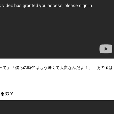
があって」「僕らの時代はもう暑くて大変なんだよ！」「あの頃は
てるの？