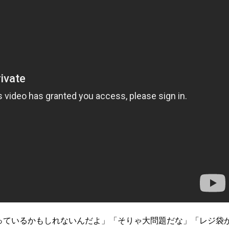
っているかもしれないんだよ」「そりゃ大問題だな」「レジ袋