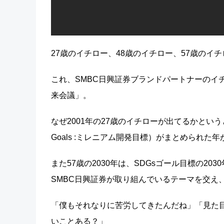
27歳のイチロー、48歳のイチロー、57歳のイ
これ、SMBC日興証券ブランドパートナーのイ
来会議」。
なぜ2001年の27歳のイチローが出てるかというと、SDG
Goals :ミレニアム開発目標）がまとめられた年
また57歳の2030年は、SDGsゴール目標の20
SMBC日興証券が取り組んでいるテーマを交え
「僕もそれなりに苦労してきたんだね」「見た
いことある？」