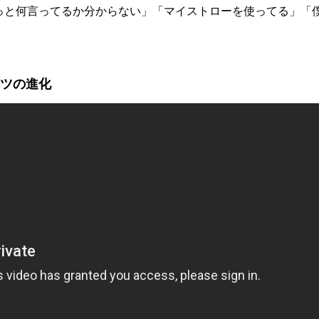
っと何言ってるか分からない」「マイストローを使ってる」「
ーツの進化