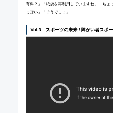
有料？」「紙袋を再利用していますね」「ちょ
っぽい」「そうでしょ」
Vol.3 スポーツの未来 / 障がい者スポ