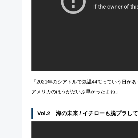
「2021年のシアトルで気温44℃っていう日
アメリカのほうがだいぶ早かったよね」
Vol.2 海の未来 / イチローも脱プラし