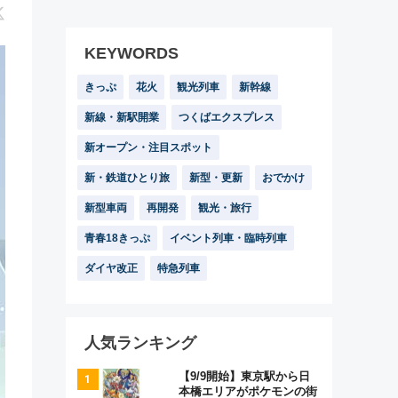
KEYWORDS
きっぷ
花火
観光列車
新幹線
新線・新駅開業
つくばエクスプレス
新オープン・注目スポット
新・鉄道ひとり旅
新型・更新
おでかけ
新型車両
再開発
観光・旅行
青春18きっぷ
イベント列車・臨時列車
ダイヤ改正
特急列車
人気ランキング
【9/9開始】東京駅から日
本橋エリアがポケモンの街