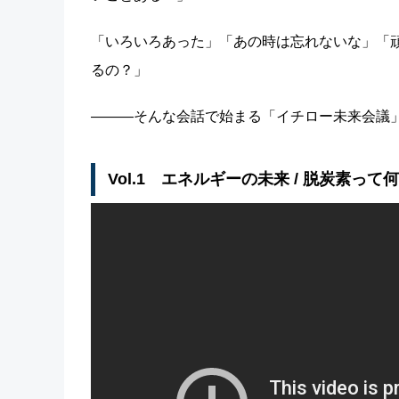
「いろいろあった」「あの時は忘れないな」「
るの？」
―――そんな会話で始まる「イチロー未来会議」
Vol.1 エネルギーの未来 / 脱炭素って