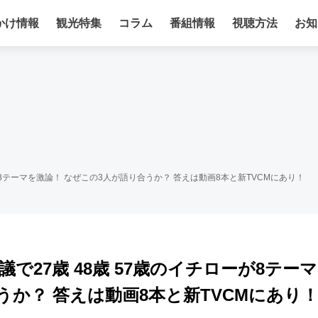
かけ情報
観光特集
コラム
番組情報
視聴方法
お知
ーが8テーマを激論！ なぜこの3人が語り合うか？ 答えは動画8本と新TVCMにあり！
で27歳 48歳 57歳のイチローが8テーマ
うか？ 答えは動画8本と新TVCMにあり