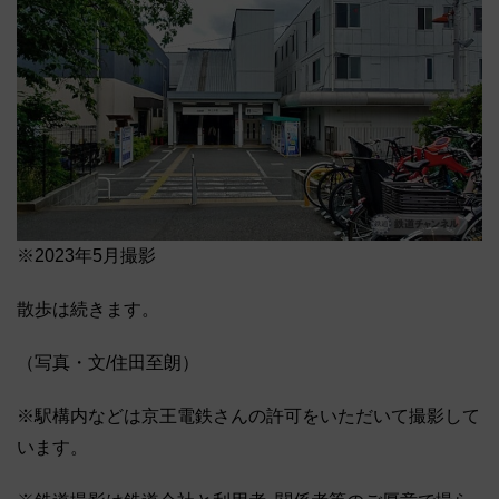
※2023年5月撮影
散歩は続きます。
（写真・文/住田至朗）
※駅構内などは京王電鉄さんの許可をいただいて撮影して
います。