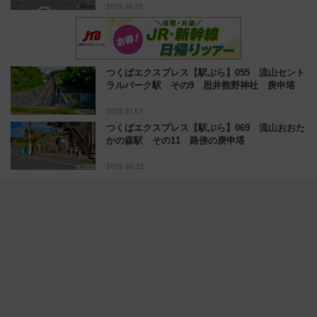
2025.10.20
つくばエクスプレス【駅ぶら】055 流山セント
ラルパーク駅 その9 思井熊野神社 庚申塔
2026.01.07
つくばエクスプレス【駅ぶら】069 流山おおた
かの森駅 その11 路傍の庚申塔
2026.05.25