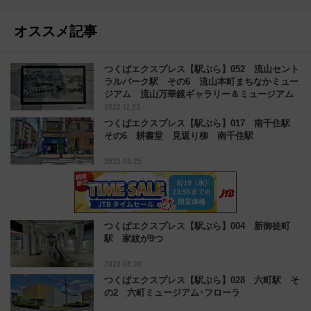
オススメ記事
つくばエクスプレス【駅ぶら】052 流山セント
ラルパーク駅 その6 流山本町まちなかミュー
ジアム 流山万華鏡ギャラリー＆ミュージアム
2025.12.23
つくばエクスプレス【駅ぶら】017 南千住駅
その6 耕書堂 見返り柳 南千住駅
2025.09.25
つくばエクスプレス【駅ぶら】004 新御徒町
駅 家紋が9つ
2025.08.30
つくばエクスプレス【駅ぶら】028 六町駅 そ
の2 六町ミュージアム･フローラ