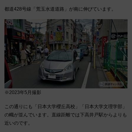
都道428号線「荒玉水道道路」が南に伸びています。
※2023年5月撮影
この通りにも「日本大学櫻丘高校」「日本大学文理学部」
の幟が並んでいます。直線距離では下高井戸駅からよりも
近いのです。