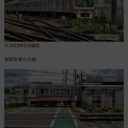
※2023年5月撮影
各駅停車が入線。