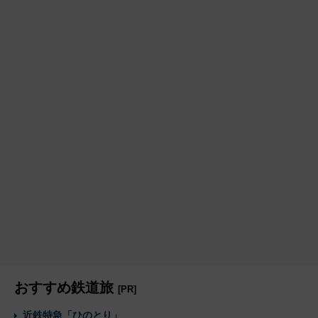
おすすめ鉄道旅
[PR]
近鉄特急「ひのとり」