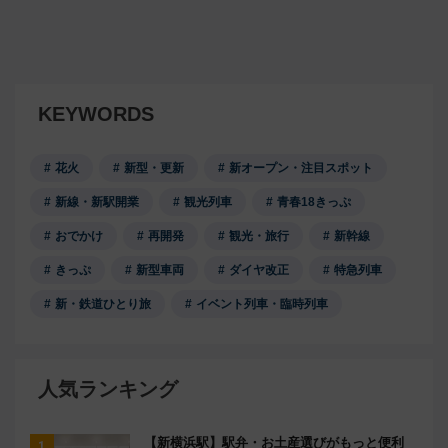
KEYWORDS
花火
新型・更新
新オープン・注目スポット
新線・新駅開業
観光列車
青春18きっぷ
おでかけ
再開発
観光・旅行
新幹線
きっぷ
新型車両
ダイヤ改正
特急列車
新・鉄道ひとり旅
イベント列車・臨時列車
人気ランキング
【新横浜駅】駅弁・お土産選びがもっと便利