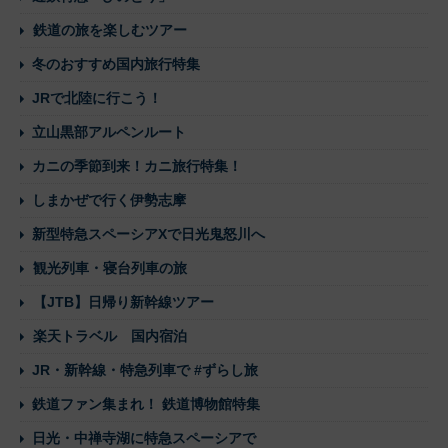
鉄道の旅を楽しむツアー
冬のおすすめ国内旅行特集
JRで北陸に行こう！
立山黒部アルペンルート
カニの季節到来！カニ旅行特集！
しまかぜで行く伊勢志摩
新型特急スペーシアXで日光鬼怒川へ
観光列車・寝台列車の旅
【JTB】日帰り新幹線ツアー
楽天トラベル 国内宿泊
JR・新幹線・特急列車で #ずらし旅
鉄道ファン集まれ！ 鉄道博物館特集
日光・中禅寺湖に特急スペーシアで