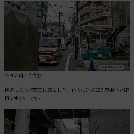
※2023年5月撮影
横道に入って南口に来ました。正面に進めば先刻渡った踏
切ですが。（笑）