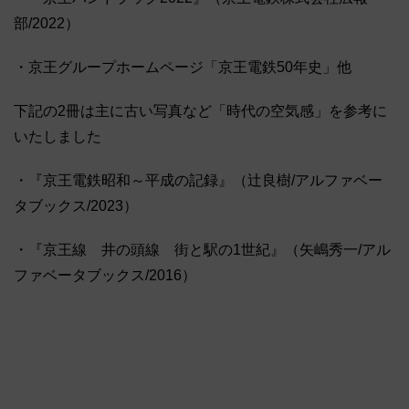
部/2022）
・京王グループホームページ「京王電鉄50年史」他
下記の2冊は主に古い写真など「時代の空気感」を参考に
いたしました
・『京王電鉄昭和～平成の記録』（辻良樹/アルファベー
タブックス/2023）
・『京王線 井の頭線 街と駅の1世紀』（矢嶋秀一/アル
ファベータブックス/2016）