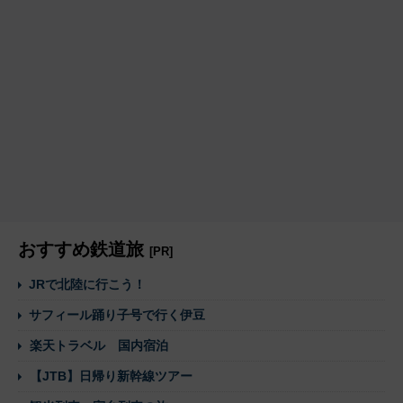
おすすめ鉄道旅
[PR]
JRで北陸に行こう！
サフィール踊り子号で行く伊豆
楽天トラベル 国内宿泊
【JTB】日帰り新幹線ツアー