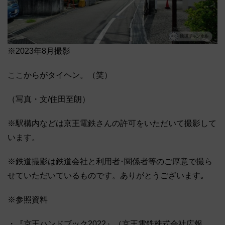
※2023年8月撮影
ここからがタイヘン。（笑）
（写真・文/住田至朗）
※駅構内などは京王電鉄さんの許可をいただいて撮影して
います。
※鉄道撮影は鉄道会社と利用者･関係者等のご厚意で撮ら
せていただいているものです。ありがとうございます｡
※参照資料
・『京王ハンドブック2022』（京王電鉄株式会社広報