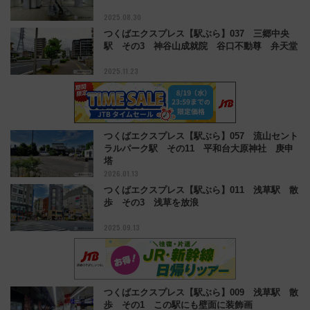
2025.08.30
つくばエクスプレス【駅ぶら】037 三郷中央
駅 その3 神谷山成就院 谷口不動尊 弁天堂
2025.11.23
つくばエクスプレス【駅ぶら】057 流山セント
ラルパーク駅 その11 平和台大原神社 庚申
塔
2026.01.13
つくばエクスプレス【駅ぶら】011 浅草駅 散
歩 その3 浅草を放浪
2025.09.13
つくばエクスプレス【駅ぶら】009 浅草駅 散
歩 その1 この駅にも壁面に装飾画