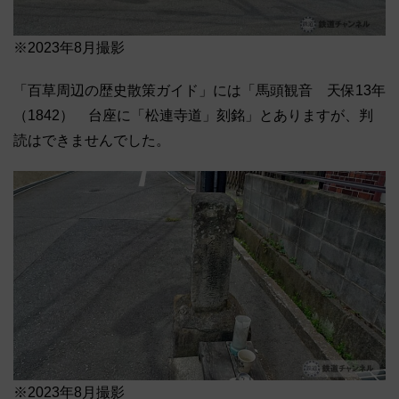
※2023年8月撮影
「百草周辺の歴史散策ガイド」には「馬頭観音 天保13年
（1842） 台座に「松連寺道」刻銘」とありますが、判
読はできませんでした。
※2023年8月撮影