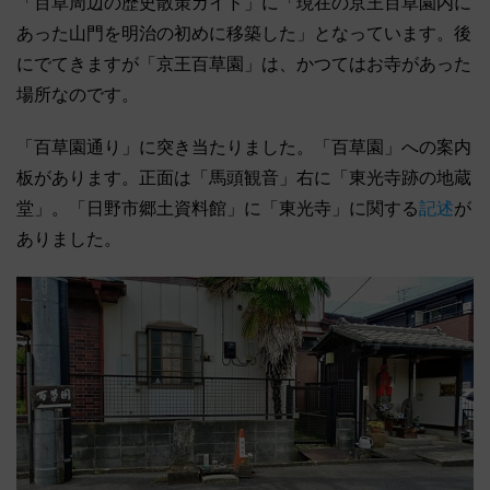
「百草周辺の歴史散策ガイド」に「現在の京王百草園内に
あった山門を明治の初めに移築した」となっています。後
にでてきますが「京王百草園」は、かつてはお寺があった
場所なのです。
「百草園通り」に突き当たりました。「百草園」への案内
板があります。正面は「馬頭観音」右に「東光寺跡の地蔵
堂」。「日野市郷土資料館」に「東光寺」に関する
記述
が
ありました。