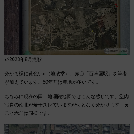
※2023年8月撮影
分かる様に黄色い○（地蔵堂）、赤〇「百草園駅」を筆者
が加えています。50年前は農地が多いです。
ちなみに現在の国土地理院地図ではこんな感じです。堂内
写真の南北が若干ズレていますが何となく分かります。黄
〇と赤〇は同様です。