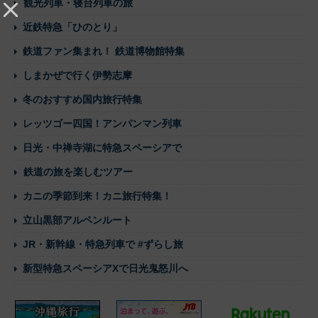
観光列車・寝台列車の旅
近鉄特急「ひのとり」
鉄道ファン集まれ！ 鉄道博物館特集
しまかぜで行く伊勢志摩
冬のおすすめ国内旅行特集
レッツゴー四国！アンパンマン列車
日光・中禅寺湖に特急スペーシアで
鉄道の旅を楽しむツアー
カニの季節到来！カニ旅行特集！
立山黒部アルペンルート
JR・新幹線・特急列車で #ずらし旅
新型特急スペーシアXで日光鬼怒川へ