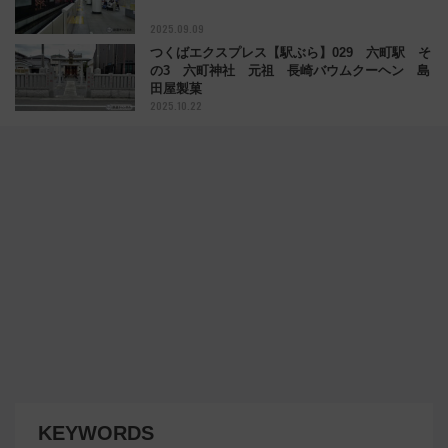
2025.09.09
つくばエクスプレス【駅ぶら】029 六町駅 そ
の3 六町神社 元祖 長崎バウムクーヘン 島
田屋製菓
2025.10.22
KEYWORDS