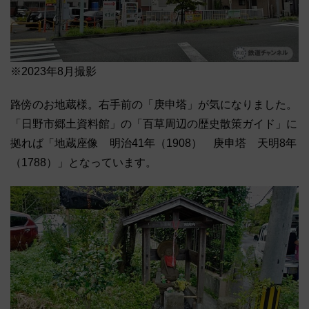
※2023年8月撮影
路傍のお地蔵様。右手前の「庚申塔」が気になりました。
「日野市郷土資料館」の「百草周辺の歴史散策ガイド」に
拠れば「地蔵座像 明治41年（1908） 庚申塔 天明8年
（1788）」となっています。