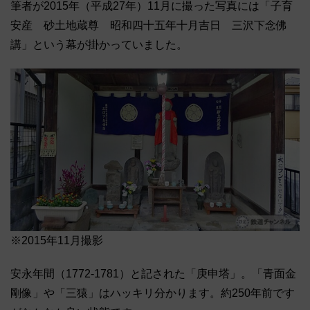
筆者が2015年（平成27年）11月に撮った写真には「子育
安産 砂土地蔵尊 昭和四十五年十月吉日 三沢下念佛
講」という幕が掛かっていました。
※2015年11月撮影
安永年間（1772-1781）と記された「庚申塔」。「青面金
剛像」や「三猿」はハッキリ分かります。約250年前です