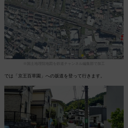
※国土地理院地図を鉄道チャンネル編集部で加工
では「京王百草園」への坂道を登って行きます。