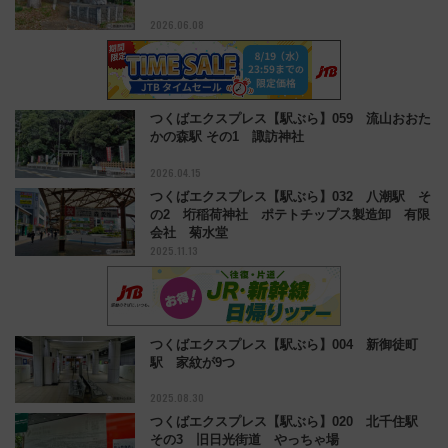
2026.06.08
つくばエクスプレス【駅ぶら】059 流山おおた
かの森駅 その1 諏訪神社
2026.04.15
つくばエクスプレス【駅ぶら】032 八潮駅 そ
の2 垳稲荷神社 ポテトチップス製造卸 有限
会社 菊水堂
2025.11.13
つくばエクスプレス【駅ぶら】004 新御徒町
駅 家紋が9つ
2025.08.30
つくばエクスプレス【駅ぶら】020 北千住駅
その3 旧日光街道 やっちゃ場