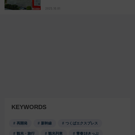
2025.10.01
KEYWORDS
再開発
新幹線
つくばエクスプレス
観光・旅行
観光列車
青春18きっぷ