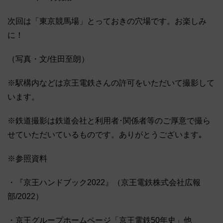
次回は「東京競馬場」とっておきの穴場です。お楽しみ
に！
（写真・文/住田至朗）
※駅構内などは京王電鉄さんの許可をいただいて撮影して
います。
※鉄道撮影は鉄道会社と利用者･関係者等のご厚意で撮ら
せていただいているものです。ありがとうございます｡
※参照資料
・『京王ハンドブック2022』（京王電鉄株式会社広報
部/2022）
・京王グループホームページ「京王電鉄50年史」他