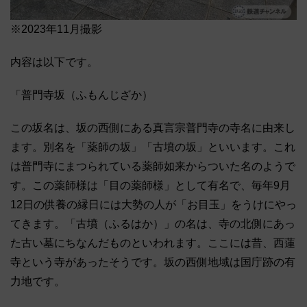
※2023年11月撮影
内容は以下です。
「普門寺坂（ふもんじざか）
この坂名は、坂の西側にある真言宗普門寺の寺名に由来し
ます。別名を「薬師の坂」「古墳の坂」といいます。これ
は普門寺にまつられている薬師如来からついた名のようで
す。この薬師様は「目の薬師様」として有名で、毎年9月
12日の供養の縁日には大勢の人が「お目玉」をうけにやっ
てきます。「古墳（ふるはか）」の名は、寺の北側にあっ
た古い墓にちなんだものといわれます。ここには昔、西蓮
寺という寺があったそうです。坂の西側地域は国庁跡の有
力地です。