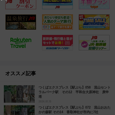
オススメ記事
つくばエクスプレス【駅ぶら】058 流山セント
ラルパーク駅 その12 平和台大原神社 庚申
塔
2026.01.15
つくばエクスプレス【駅ぶら】072 流山おおた
かの森駅 その14 香取神社が市内に7社