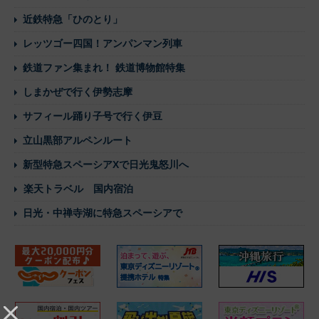
近鉄特急「ひのとり」
レッツゴー四国！アンパンマン列車
鉄道ファン集まれ！ 鉄道博物館特集
しまかぜで行く伊勢志摩
サフィール踊り子号で行く伊豆
立山黒部アルペンルート
新型特急スペーシアXで日光鬼怒川へ
楽天トラベル 国内宿泊
日光・中禅寺湖に特急スペーシアで