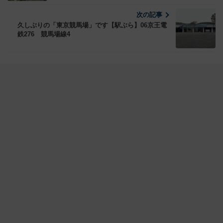
次の記事
久しぶりの「東京競馬場」です【駅ぶら】06京王電
鉄276 競馬場線4