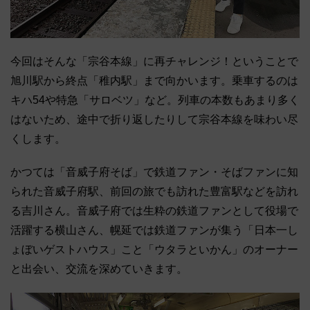
今回はそんな「宗谷本線」に再チャレンジ！ということで
旭川駅から終点「稚内駅」まで向かいます。乗車するのは
キハ54や特急「サロベツ」など。列車の本数もあまり多く
はないため、途中で折り返したりして宗谷本線を味わい尽
くします。
かつては「音威子府そば」で鉄道ファン・そばファンに知
られた音威子府駅、前回の旅でも訪れた豊富駅などを訪れ
る吉川さん。音威子府では生粋の鉄道ファンとして役場で
活躍する横山さん、幌延では鉄道ファンが集う「日本一し
ょぼいゲストハウス」こと「ウタラといかん」のオーナー
と出会い、交流を深めていきます。