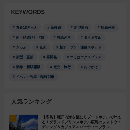
KEYWORDS
青春18きっぷ
新幹線
新型車両
観光列車
新・鉄道ひとり旅
特急列車
ダイヤ改正
きっぷ
花火
新オープン・注目スポット
新型・更新
再開発
つくばエクスプレス
新線・新駅開業
観光・旅行
おでかけ
イベント列車・臨時列車
人気ランキング
【広島】瀬戸内海を望むリゾートホテルで叶え
る！グランドプリンスホテル広島のフォトウエ
ディング＆カジュアルパーティープラン