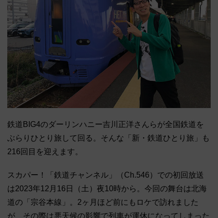
鉄道BIG4のダーリンハニー吉川正洋さんらが全国鉄道を
ぶらりひとり旅して回る。そんな「新・鉄道ひとり旅」も
216回目を迎えます。
スカパー！「鉄道チャンネル」（Ch.546）での初回放送
は2023年12月16日（土）夜10時から。今回の舞台は北海
道の「宗谷本線」。2ヶ月ほど前にもロケで訪れました
が、その際は悪天候の影響で列車が運休になってしまった