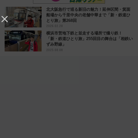
北大阪急行で巡る新旧の魅力！延伸区間・箕面
船場から千里中央の老舗中華まで「新・鉄道ひ
とり旅」第268回
2026.02.28
横浜市営地下鉄と並走する場所で撮り鉄！
「新・鉄道ひとり旅」255回目の舞台は「相鉄い
ずみ野線」
2025.08.08