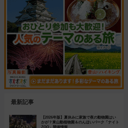
最新記事
【2026年版】夏休みに家族で夜の動物園はい
かが？東山動植物園＆のんほいパーク「ナイト
ZOO」開催情報