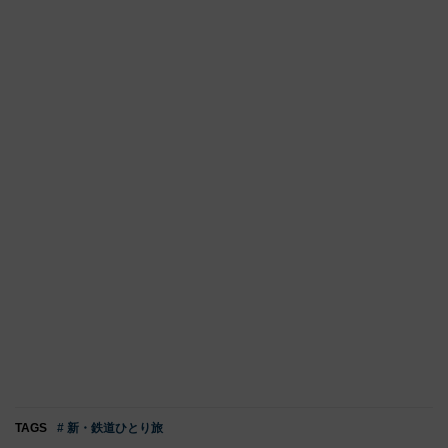
TAGS
# 新・鉄道ひとり旅