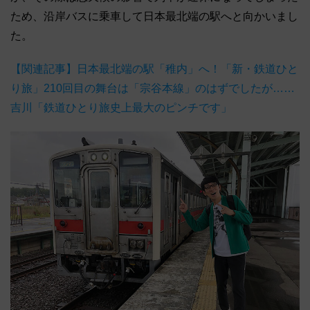
ため、沿岸バスに乗車して日本最北端の駅へと向かいまし
た。
【関連記事】日本最北端の駅「稚内」へ！「新・鉄道ひと
り旅」210回目の舞台は「宗谷本線」のはずでしたが……
吉川「鉄道ひとり旅史上最大のピンチです」