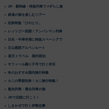
JR・新幹線・特急列車で #ずらし旅
鉄道の旅を楽しむツアー
近鉄特急「ひのとり」
レッツゴー四国！アンパンマン列車
日光・中禅寺湖に特急スペーシアで
立山黒部アルペンルート
楽天トラベル 国内宿泊
サフィール踊り子号で行く伊豆
冬のおすすめ国内旅行特集
カニの季節到来！カニ旅行特集！
観光列車・寝台列車の旅
JRで北陸に行こう！
しまかぜで行く伊勢志摩