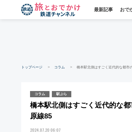
最新記事
おで
トップページ
コラム
橋本駅北側はすごく近代的な都市の
コラム
駅ぶら
橋本駅北側はすごく近代的な都市
原線85
2024.07.20 06:07