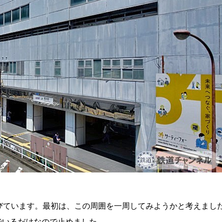
びています。最初は、この周囲を一周してみようかと考えまし
でいるだけなので止めました。