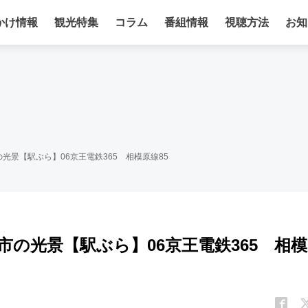
かけ情報
観光特集
コラム
番組情報
視聴方法
お知
光景【駅ぶら】06京王電鉄365 相模原線85
の光景【駅ぶら】06京王電鉄365 相模