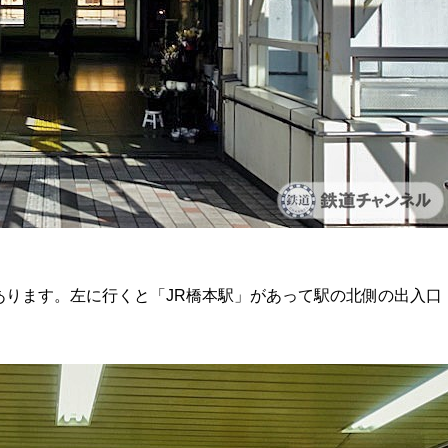
あります。左に行くと「JR橋本駅」があって駅の北側の出入口