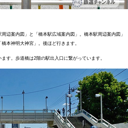
駅周辺案内図」と「橋本駅広域案内図」。橋本駅周辺案内図」
「橋本神明大神宮」。後ほど行きます。
います。歩道橋は2階の駅出入口に繋がっています。