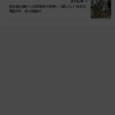
次の記事
西永福公園から浜田稲荷大明神へ【駅ぶら】06京王
電鉄430 井の頭線61