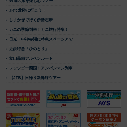
鉄道の旅を楽しむツアー
JRで北陸に行こう！
しまかぜで行く伊勢志摩
カニの季節到来！カニ旅行特集！
日光・中禅寺湖に特急スペーシアで
近鉄特急「ひのとり」
立山黒部アルペンルート
レッツゴー四国！アンパンマン列車
【JTB】日帰り新幹線ツアー