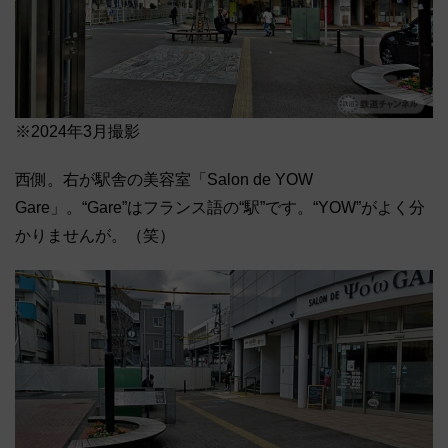
※2024年3月撮影
西側。右が駅舎の美容室「Salon de YOW
Gare」。“Gare”はフランス語の“駅”です。“YOW”がよく分
かりませんが。（笑）