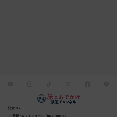
姉妹サイト
最新トレンドニュース「tokyo chips」