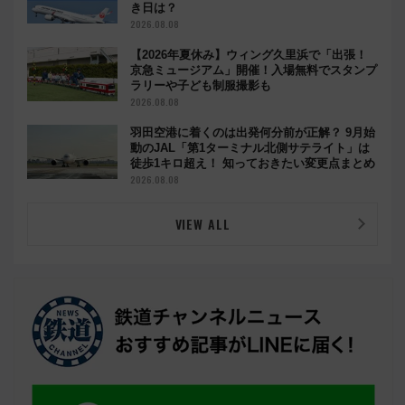
き日は？
2026.08.08
【2026年夏休み】ウィング久里浜で「出張！
京急ミュージアム」開催！入場無料でスタンプ
ラリーや子ども制服撮影も
2026.08.08
羽田空港に着くのは出発何分前が正解？ 9月始
動のJAL「第1ターミナル北側サテライト」は
徒歩1キロ超え！ 知っておきたい変更点まとめ
2026.08.08
VIEW ALL