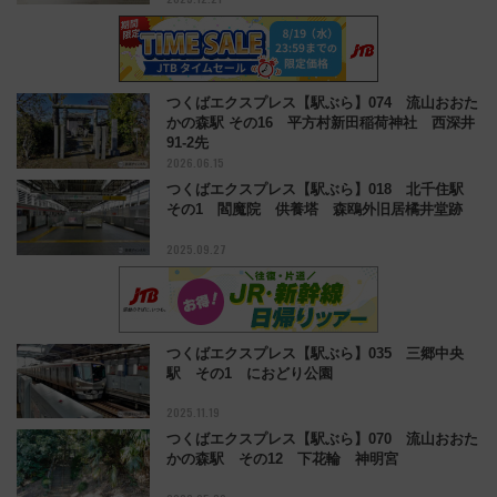
つくばエクスプレス【駅ぶら】074 流山おおた
かの森駅 その16 平方村新田稲荷神社 西深井
91-2先
2026.06.15
つくばエクスプレス【駅ぶら】018 北千住駅
その1 閻魔院 供養塔 森鴎外旧居橘井堂跡
2025.09.27
つくばエクスプレス【駅ぶら】035 三郷中央
駅 その1 におどり公園
2025.11.19
つくばエクスプレス【駅ぶら】070 流山おおた
かの森駅 その12 下花輪 神明宮