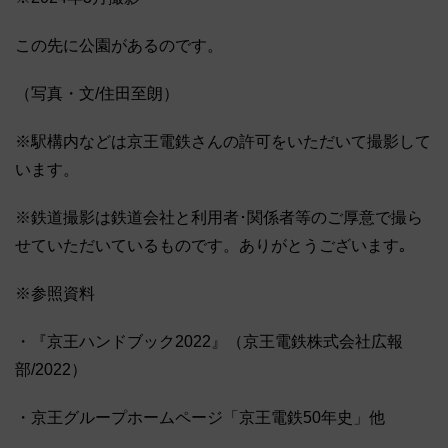
この先に公園があるのです。
（写真・文/住田至朗）
※駅構内などは京王電鉄さんの許可をいただいて撮影して
います。
※鉄道撮影は鉄道会社と利用者･関係者等のご厚意で撮ら
せていただいているものです。ありがとうございます｡
※参照資料
・『京王ハンドブック2022』（京王電鉄株式会社広報
部/2022）
・京王グループホームページ「京王電鉄50年史」他