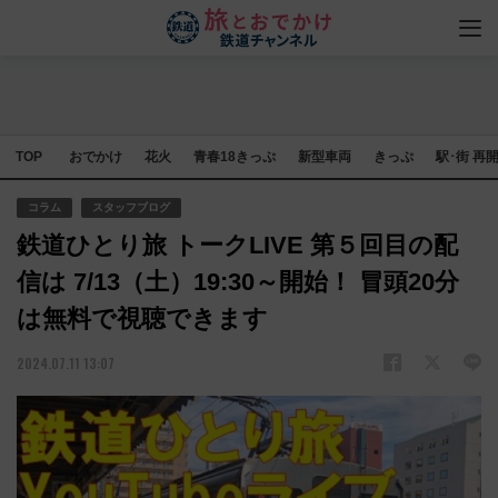
TOP
おでかけ
花火
青春18きっぷ
新型車両
きっぷ
駅･街 再
コラム
スタッフブログ
鉄道ひとり旅 トークLIVE 第５回目の配
信は 7/13（土）19:30～開始！ 冒頭20分
は無料で視聴できます
2024.07.11 13:07