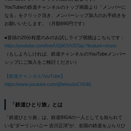
YouTubeの鉄道チャンネルのトップ画面より「メンバーに
なる」をクリック頂き、メンバーシップ加入のお手続きを
お願いいたします。（月額690円です）
●冒頭の20分程度のみのお試しライブ視聴はこちらです：
https://youtube.com/live/UQdOVG5Tajc?feature=share
（もしよろしければ、鉄道チャンネルのYouTubeメンバー
シップにご加入をご検討ください）
【鉄道チャンネルYouTube】
https://www.youtube.com/@tetsudoCh546
「鉄道ひとり旅」とは
「鉄道ひとり旅」は、鉄道BIG4の一人としても知られて
いる“ダーリンハニー 吉川正洋”が、全国の鉄道をぶらりひ