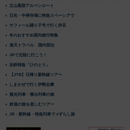
立山黒部アルペンルート
日光・中禅寺湖に特急スペーシアで
サフィール踊り子号で行く伊豆
冬のおすすめ国内旅行特集
楽天トラベル 国内宿泊
JRで北陸に行こう！
近鉄特急「ひのとり」
【JTB】日帰り新幹線ツアー
しまかぜで行く伊勢志摩
観光列車・寝台列車の旅
鉄道の旅を楽しむツアー
JR・新幹線・特急列車で #ずらし旅