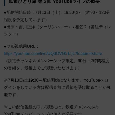
鉄道ひとり旅 第５回 YouTubeライブの概要
●配信開始日時：7月13日（土） 19:30頃～（約90～120分
程度を予定しています）
●出演：吉川正洋（ダーリンハニー） / 相笠D（番組ディレ
クター）
●フル視聴用URL：
https://youtube.com/live/UQdOVG5Tajc?feature=share
（鉄道チャンネルメンバーシップ限定。90分～2時間程度
の番組を、最後までご視聴いただけます）
※7月13日/土19:30～配信開始になります。YouTubeへロ
グインをしている方は配信直前に通知を受け取ることが可
能です。
※この配信番組のフル視聴には、鉄道チャンネルの
YouTubeメンバーシップの加入が必要です。