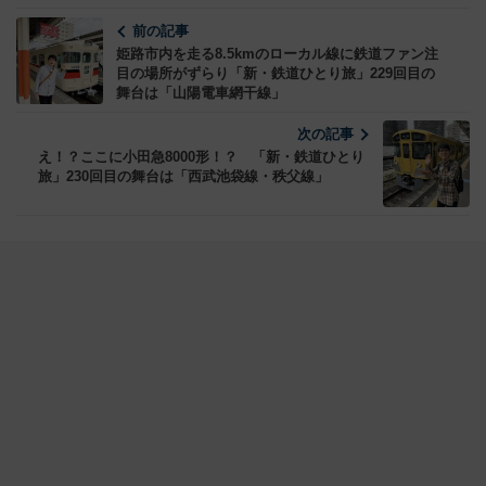
前の記事
姫路市内を走る8.5kmのローカル線に鉄道ファン注
目の場所がずらり「新・鉄道ひとり旅」229回目の
舞台は「山陽電車網干線」
次の記事
え！？ここに小田急8000形！？ 「新・鉄道ひとり
旅」230回目の舞台は「西武池袋線・秩父線」