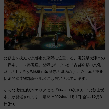
比叡山を挟んで京都市の東隣に位置する、滋賀県大津市の
「坂本」。世界遺産に登録されている「古都京都の文化
財」の1つである比叡山延暦寺の里坊のまちで、国の重要
伝統的建造物郡保存地区にも選定されています。
そんな比叡山坂本エリアにて「NAKED夜さんぽ 比叡山坂
本」が開催されます。期間は2024年11月1日(金)～12月8
日(日)。