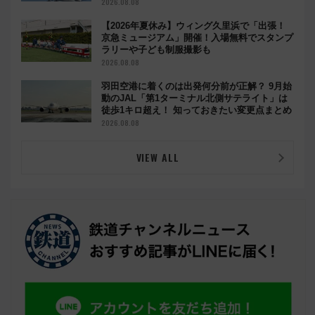
2026.08.08
【2026年夏休み】ウィング久里浜で「出張！
京急ミュージアム」開催！入場無料でスタンプ
ラリーや子ども制服撮影も
2026.08.08
羽田空港に着くのは出発何分前が正解？ 9月始
動のJAL「第1ターミナル北側サテライト」は
徒歩1キロ超え！ 知っておきたい変更点まとめ
2026.08.08
VIEW ALL