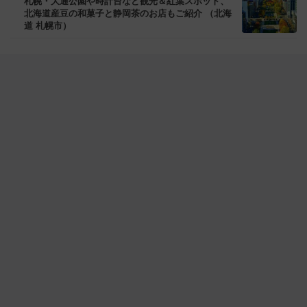
札幌・大通公園や時計台など観光＆紅葉スポット、
北海道産豆の和菓子と静岡茶のお店もご紹介 （北海
道 札幌市）