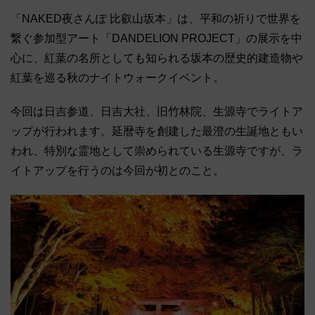
「NAKED夜さんぽ 比叡山坂本」は、平和の祈りで世界を
繋ぐ参加型アート「DANDELION PROJECT」の展示を中
心に、紅葉の名所としても知られる坂本の歴史的建造物や
紅葉を巡る秋のナイトウォークイベント。
今回は日吉参道、日吉大社、旧竹林院、生源寺でライトア
ップが行われます。延暦寺を創建した最澄の生誕地ともい
われ、特別な霊地として崇められている生源寺ですが、ラ
イトアップを行うのは今回が初とのこと。