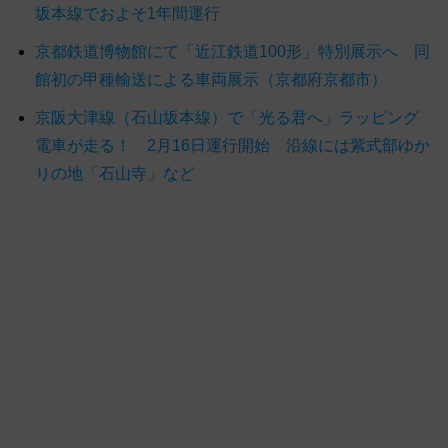
坂本線でおよそ1年間運行
京都鉄道博物館にて「近江鉄道100形」特別展示へ 同
館初の甲種輸送による車両展示（京都府京都市）
京阪大津線（石山坂本線）で「光る君へ」ラッピング
電車が走る！ 2月16日運行開始 沿線には紫式部ゆか
りの地「石山寺」など