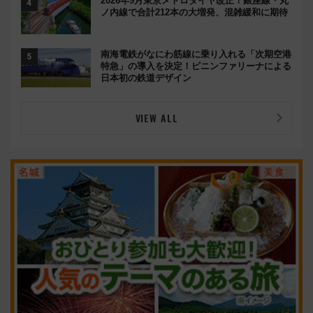
2026年9月東京メトロダイヤ改正！銀座線・丸
ノ内線で合計212本の大増発、混雑緩和に期待
南海電鉄がなにわ筋線に乗り入れる「次期空港
特急」の導入を決定！ピニンファリーナによる
日本初の鉄道デザイン
VIEW ALL