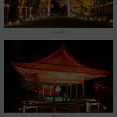
日吉参道
日吉大社