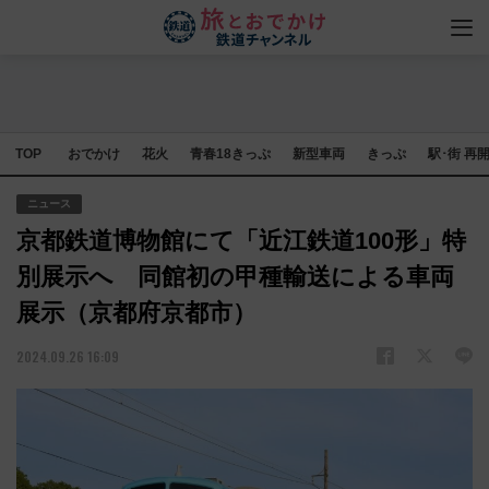
TOP
おでかけ
花火
青春18きっぷ
新型車両
きっぷ
駅･街 再
ニュース
京都鉄道博物館にて「近江鉄道100形」特
別展示へ 同館初の甲種輸送による車両
展示（京都府京都市）
2024.09.26 16:09