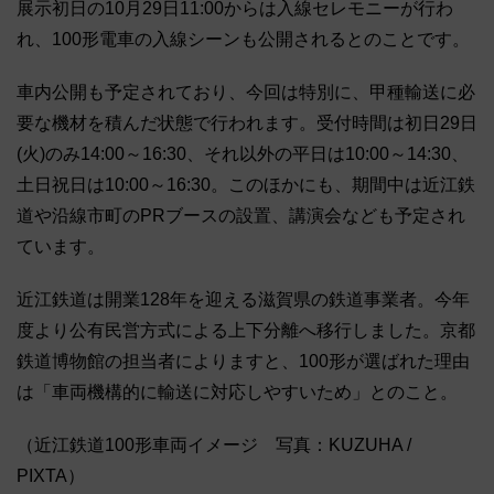
展示初日の10月29日11:00からは入線セレモニーが行わ
れ、100形電車の入線シーンも公開されるとのことです。
車内公開も予定されており、今回は特別に、甲種輸送に必
要な機材を積んだ状態で行われます。受付時間は初日29日
(火)のみ14:00～16:30、それ以外の平日は10:00～14:30、
土日祝日は10:00～16:30。このほかにも、期間中は近江鉄
道や沿線市町のPRブースの設置、講演会なども予定され
ています。
近江鉄道は開業128年を迎える滋賀県の鉄道事業者。今年
度より公有民営方式による上下分離へ移行しました。京都
鉄道博物館の担当者によりますと、100形が選ばれた理由
は「車両機構的に輸送に対応しやすいため」とのこと。
（近江鉄道100形車両イメージ 写真：KUZUHA /
PIXTA）