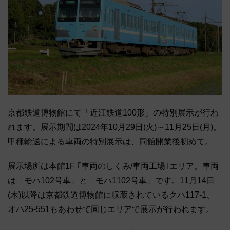
京都鉄道博物館にて「近江鉄道100形」の特別展示が行わ
れます。展示期間は2024年10月29日(火)～11月25日(月)。
甲種輸送による車両の特別展示は、同館開業後初めて。
展示場所は本館1F ｢車両のしくみ/車両工場｣エリア。車両
は「モハ102号車」と「モハ1102号車」です。11月14日
(木)以降は京都鉄道博物館に収蔵されているクハ117-1、
オハ25-551もあわせて同じエリアで展示が行われます。