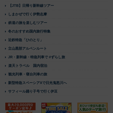
【JTB】日帰り新幹線ツアー
しまかぜで行く伊勢志摩
鉄道の旅を楽しむツアー
冬のおすすめ国内旅行特集
近鉄特急「ひのとり」
立山黒部アルペンルート
JR・新幹線・特急列車で #ずらし旅
楽天トラベル 国内宿泊
観光列車・寝台列車の旅
新型特急スペーシアXで日光鬼怒川へ
サフィール踊り子号で行く伊豆