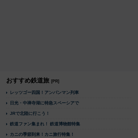
おすすめ鉄道旅
[PR]
レッツゴー四国！アンパンマン列車
日光・中禅寺湖に特急スペーシアで
JRで北陸に行こう！
鉄道ファン集まれ！ 鉄道博物館特集
カニの季節到来！カニ旅行特集！