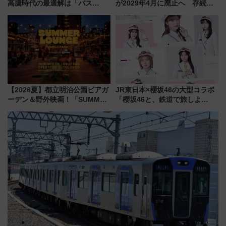
高騰時代の最適解は「バス
が2029年4月に廃止へ 存続協
泊」!? WILLER最新調査で判明
議終了で100年の歴史に幕
した、推し活遠征や観光時のリ
アルな懐事情
【2026夏】都立明治公園ビアガ
JR東日本×櫻坂46の大型コラボ
ーデン＆野外映画！「SUMMER
「櫻坂46と、鉄道で旅しよ
LOUNGE」のアクセスと上映ス
う。」が7月20日より始動！新
ケジュール 夜風とビール、映画
潟・長野・庄内へ
を満喫！