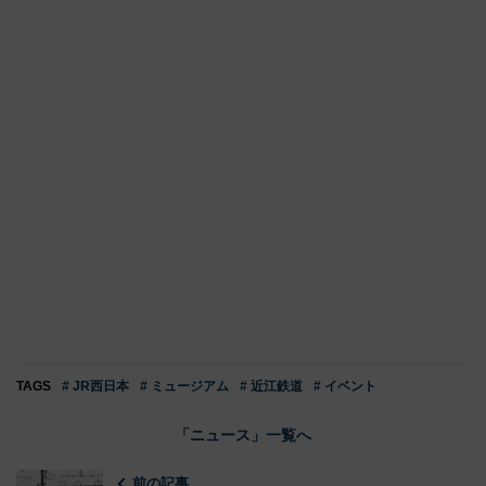
TAGS
# JR西日本
# ミュージアム
# 近江鉄道
# イベント
「ニュース」一覧へ
前の記事