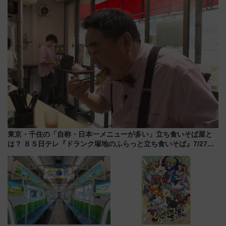
とめ（石川県）
東京・千住の「自称・日本一メニューが多い」立ち食いそば屋と
は？ ＢＳ日テレ『ドランク塚地のふらっと立ち食いそば』7/27夜
10時～放送