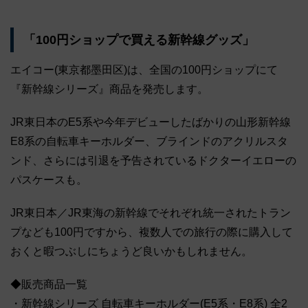
「100円ショップで買える新幹線グッズ」
エイコー(東京都墨田区)は、全国の100円ショップにて
『新幹線シリーズ』商品を発売します。
JR東日本のE5系や今年デビューしたばかりの山形新幹線
E8系の自転車キーホルダー、ブラインドのアクリルスタ
ンド、さらには引退を予告されているドクターイエローの
パスケースも。
JR東日本／JR東海の新幹線でそれぞれ統一されたトラン
プなども100円ですから、複数人での旅行の際に購入して
おくと暇つぶしにちょうど良いかもしれません。
◆販売商品一覧
・新幹線シリーズ 自転車キーホルダー(E5系・E8系) 全2