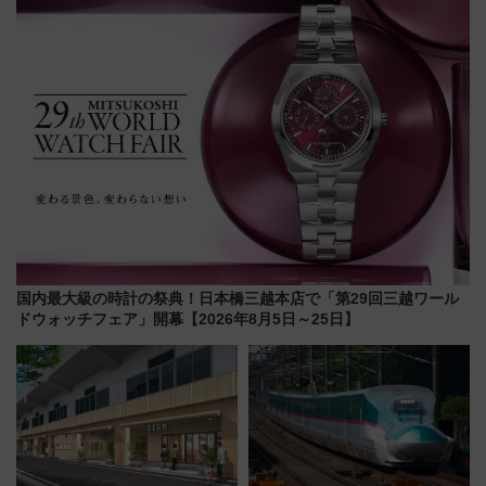
代が一日中楽しる夏のリゾート
怖に泣き叫べ―
を楽しんで
国内最大級の時計の祭典！日本橋三越本店で「第29回三越ワール
ドウォッチフェア」開幕【2026年8月5日～25日】