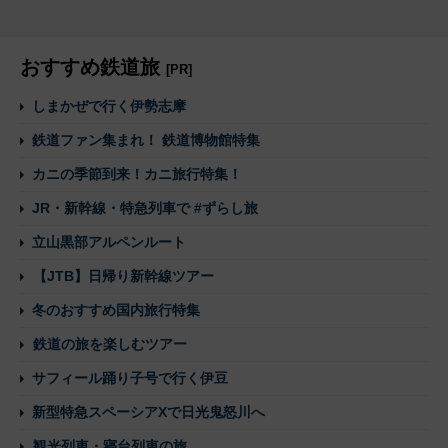
おすすめ鉄道旅
[PR]
しまかぜで行く伊勢志摩
鉄道ファン集まれ！ 鉄道博物館特集
カニの季節到来！カニ旅行特集！
JR・新幹線・特急列車で #ずらし旅
立山黒部アルペンルート
【JTB】日帰り新幹線ツアー
冬のおすすめ国内旅行特集
鉄道の旅を楽しむツアー
サフィール踊り子号で行く伊豆
新型特急スペーシアXで日光鬼怒川へ
観光列車・寝台列車の旅