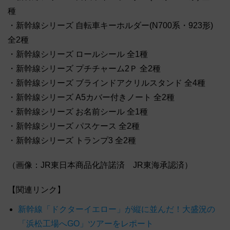
種
・新幹線シリーズ 自転車キーホルダー(N700系・923形)
全2種
・新幹線シリーズ ロールシール 全1種
・新幹線シリーズ プチチャーム2Ｐ 全2種
・新幹線シリーズ ブラインドアクリルスタンド 全4種
・新幹線シリーズ A5カバー付きノート 全2種
・新幹線シリーズ お名前シール 全1種
・新幹線シリーズ パスケース 全2種
・新幹線シリーズ トランプ3 全2種
（画像：JR東日本商品化許諾済 JR東海承認済）
【関連リンク】
新幹線「ドクターイエロー」が縦に並んだ！大盛況の
「浜松工場へGO」ツアーをレポート