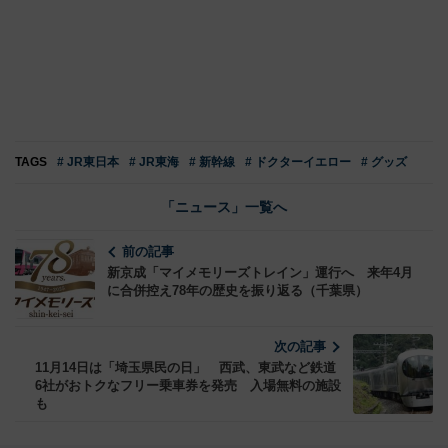
TAGS
# JR東日本
# JR東海
# 新幹線
# ドクターイエロー
# グッズ
「ニュース」一覧へ
前の記事
新京成「マイメモリーズトレイン」運行へ 来年4月
に合併控え78年の歴史を振り返る（千葉県）
次の記事
11月14日は「埼玉県民の日」 西武、東武など鉄道
6社がおトクなフリー乗車券を発売 入場無料の施設
も