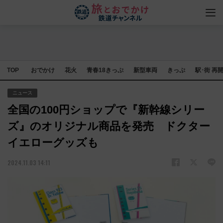
TOP
おでかけ
花火
青春18きっぷ
新型車両
きっぷ
駅･街 再
ニュース
全国の100円ショップで『新幹線シリー
ズ』のオリジナル商品を発売 ドクター
イエローグッズも
2024.11.03 14:11