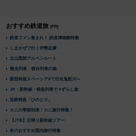
おすすめ鉄道旅
[PR]
鉄道ファン集まれ！ 鉄道博物館特集
しまかぜで行く伊勢志摩
立山黒部アルペンルート
観光列車・寝台列車の旅
新型特急スペーシアXで日光鬼怒川へ
JR・新幹線・特急列車で #ずらし旅
近鉄特急「ひのとり」
カニの季節到来！カニ旅行特集！
【JTB】日帰り新幹線ツアー
冬のおすすめ国内旅行特集