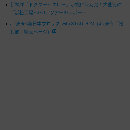
新幹線「ドクターイエロー」が縦に並んだ！大盛況の
「浜松工場へGO」ツアーをレポート
JR東海×新日本プロレス with STARDOM（JR東海「推
し旅」特設ページ）