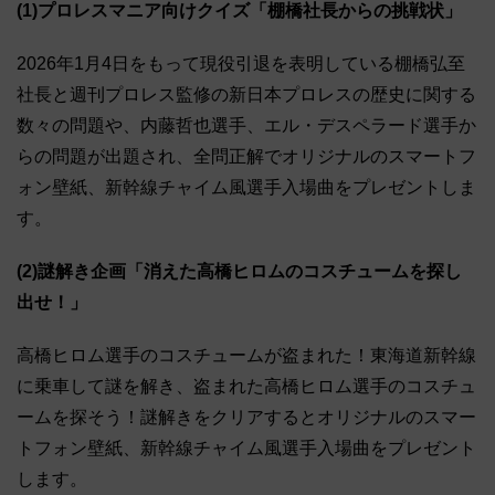
(1)プロレスマニア向けクイズ「棚橋社長からの挑戦状」
2026年1月4日をもって現役引退を表明している棚橋弘至
社長と週刊プロレス監修の新日本プロレスの歴史に関する
数々の問題や、内藤哲也選手、エル・デスペラード選手か
らの問題が出題され、全問正解でオリジナルのスマートフ
ォン壁紙、新幹線チャイム風選手入場曲をプレゼントしま
す。
(2)謎解き企画「消えた高橋ヒロムのコスチュームを探し
出せ！」
高橋ヒロム選手のコスチュームが盗まれた！東海道新幹線
に乗車して謎を解き、盗まれた高橋ヒロム選手のコスチュ
ームを探そう！謎解きをクリアするとオリジナルのスマー
トフォン壁紙、新幹線チャイム風選手入場曲をプレゼント
します。