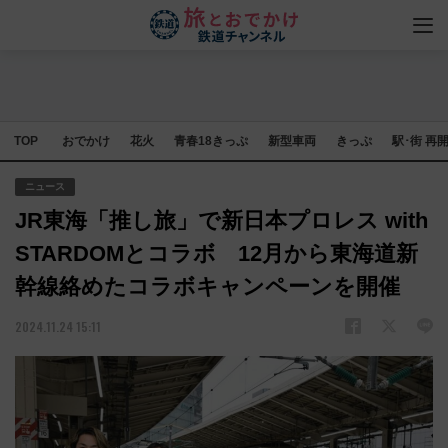
TOP
おでかけ
花火
青春18きっぷ
新型車両
きっぷ
駅･街 再
ニュース
JR東海「推し旅」で新日本プロレス with
STARDOMとコラボ 12月から東海道新
幹線絡めたコラボキャンペーンを開催
2024.11.24 15:11