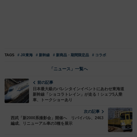
TAGS
# JR東海
# 新幹線
# 新商品・期間限定品
# コラボ
「ニュース」一覧へ
前の記事
日本最大級のバレンタインイベントにあわせ東海道
新幹線「ショコラトレイン」が走る！シェフ5人乗
車、トークショーあり
次の記事
西武「新2000系撮影会」開催へ リバイバル、2463
編成、リニューアル車の3種を展示