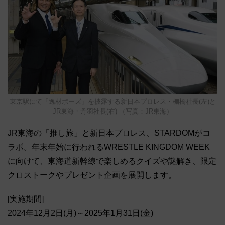
東京駅にて「逸材ポーズ」を披露する新日本プロレス・棚橋社長(左)と
JR東海・丹羽社長(右) （写真：JR東海）
JR東海の「推し旅」と新日本プロレス、STARDOMがコ
ラボ。年末年始に行われるWRESTLE KINGDOM WEEK
に向けて、東海道新幹線で楽しめるクイズや謎解き、限定
クロストークやプレゼント企画を展開します。
[実施期間]
2024年12月2日(月)～2025年1月31日(金)