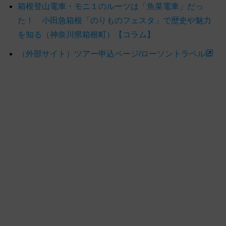
箱根登山電車・モニ１のルーツは「魚菜電車」だっ
た！ 小田急箱根「のりものフェスタ」で歴史や魅力
を知る（神奈川県箱根町）【コラム】
（外部サイト）ツアー申込ページ/ローソントラベル