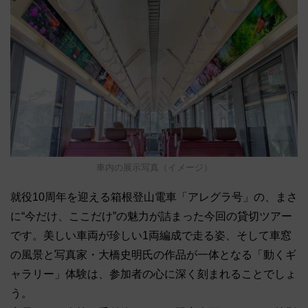
車内の展示写真（イメージ）
就役10周年を迎える箱根登山電車「アレグラ号」の、まさ
に“今だけ、ここだけ”の魅力が詰まった今回の貸切ツアー
です。美しい車両が珍しい1両編成で走る姿、そして車窓
の風景と写真家・大橋史明氏の作品が一体となる「動くギ
ャラリー」体験は、参加者の心に深く刻まれることでしょ
う。