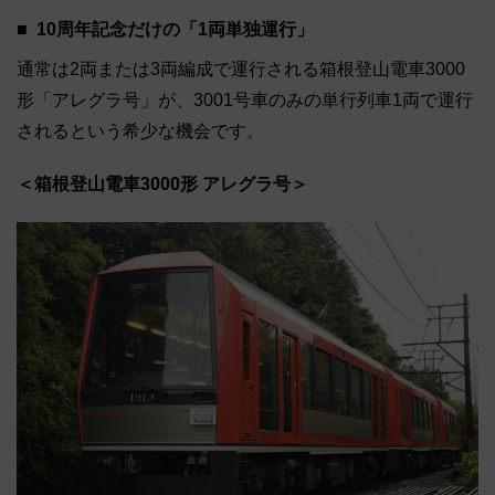
10周年記念だけの「1両単独運行」
通常は2両または3両編成で運行される箱根登山電車3000
形「アレグラ号」が、3001号車のみの単行列車1両で運行
されるという希少な機会です。
＜箱根登山電車3000形 アレグラ号＞