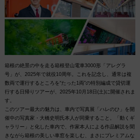
箱根の絶景の中を走る箱根登山電車3000形「アレグラ
号」が、2025年で就役10周年。これを記念し、通常は複
数両で運行するところを“たった1両”の特別編成で貸切運
行する日帰りツアーが、2025年10月18日(土)に開催されま
す。
このツアー最大の魅力は、車内で写真展「ハレのひ」を開
催中の写真家・大橋史明氏本人が同乗すること。「動くギ
ャラリー」と化した車内で、作家本人による作品解説を聞
きながら箱根の美しい車窓を楽しむ、まさにプレミアムな