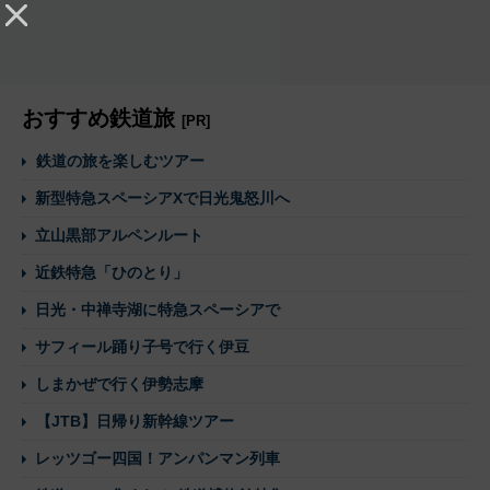
おすすめ鉄道旅
[PR]
鉄道の旅を楽しむツアー
新型特急スペーシアXで日光鬼怒川へ
立山黒部アルペンルート
近鉄特急「ひのとり」
日光・中禅寺湖に特急スペーシアで
サフィール踊り子号で行く伊豆
しまかぜで行く伊勢志摩
【JTB】日帰り新幹線ツアー
レッツゴー四国！アンパンマン列車