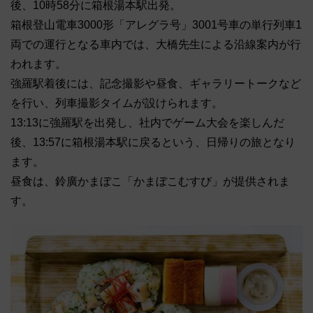
後、10時58分に箱根湯本駅出発。
箱根登山電車3000形「アレグラ号」3001号車の単行列車1
両での運行となる車内では、大橋先生による沿線案内が行
われます。
強羅駅着後には、記念撮影や昼食、ギャラリートークなど
を行い、列車撮影タイムが設けられます。
13:13に強羅駅を出発し、社内でゲーム大会を楽しんだ
後、13:57に箱根湯本駅に戻るという、日帰りの旅となり
ます。
昼食は、鈴廣かまぼこ「かまぼこむすび」が提供されま
す。