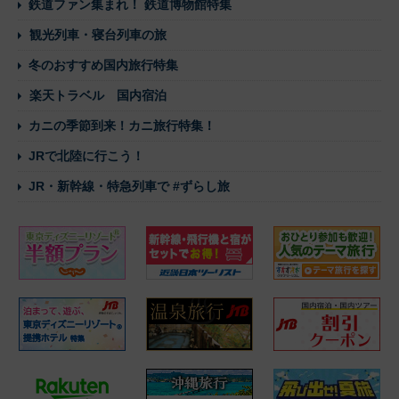
鉄道ファン集まれ！ 鉄道博物館特集
観光列車・寝台列車の旅
冬のおすすめ国内旅行特集
楽天トラベル 国内宿泊
カニの季節到来！カニ旅行特集！
JRで北陸に行こう！
JR・新幹線・特急列車で #ずらし旅