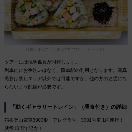
鈴廣かまぼこ「かまぼこむすび」（イメージ）
ツアーには現地係員が同行します。
列車内にお手洗いはなく、降車駅の利用となります。写真
撮影は禁止エリア以外では可能ですが、他の方の迷惑にな
らないよう配慮が必要です。
「動くギャラリートレイン」（昼食付き）の詳細
箱根登山電車3000形「アレグラ号」3001号車 1両運行！
就役10周年記念！