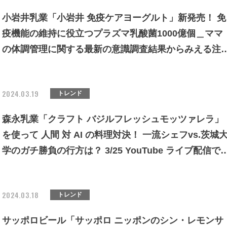
小岩井乳業「小岩井 免疫ケアヨーグルト」新発売！ 免
疫機能の維持に役立つプラズマ乳酸菌1000億個＿ママ
の体調管理に関する最新の意識調査結果からみえる注
度
2024.03.19
トレンド
森永乳業「クラフト バジルフレッシュモッツァレラ」
を使って 人間 対 AI の料理対決！ 一流シェフvs.茨城
学のガチ勝負の行方は？ 3/25 YouTube ライブ配信で
況
2024.03.18
トレンド
サッポロビール「サッポロ ニッポンのシン・レモンサ