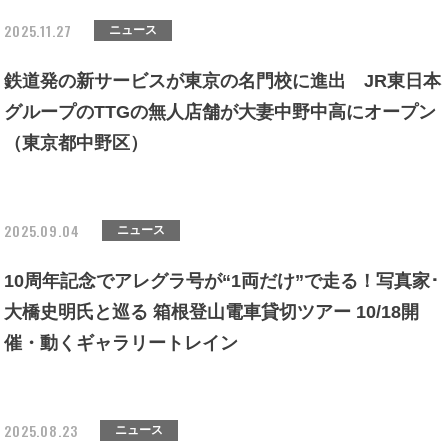
2025.11.27
ニュース
鉄道発の新サービスが東京の名門校に進出 JR東日本
グループのTTGの無人店舗が大妻中野中高にオープン
（東京都中野区）
2025.09.04
ニュース
10周年記念でアレグラ号が“1両だけ”で走る！写真家･
大橋史明氏と巡る 箱根登山電車貸切ツアー 10/18開
催・動くギャラリートレイン
2025.08.23
ニュース