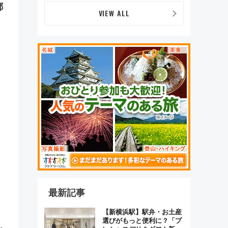
つかることも 混雑避ける
都
「空席」探しのコツ
VIEW ALL
最新記事
【新横浜駅】駅弁・お土産
選びがもっと便利に？「プ
い