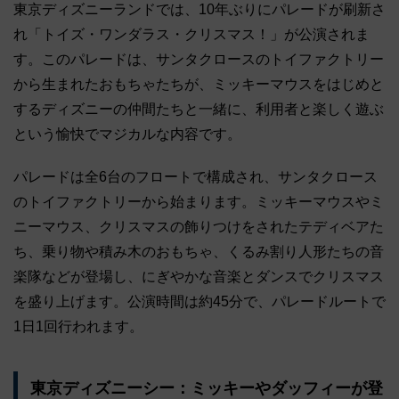
東京ディズニーランドでは、10年ぶりにパレードが刷新さ
れ「トイズ・ワンダラス・クリスマス！」が公演されま
す。このパレードは、サンタクロースのトイファクトリー
から生まれたおもちゃたちが、ミッキーマウスをはじめと
するディズニーの仲間たちと一緒に、利用者と楽しく遊ぶ
という愉快でマジカルな内容です。
パレードは全6台のフロートで構成され、サンタクロース
のトイファクトリーから始まります。ミッキーマウスやミ
ニーマウス、クリスマスの飾りつけをされたテディベアた
ち、乗り物や積み木のおもちゃ、くるみ割り人形たちの音
楽隊などが登場し、にぎやかな音楽とダンスでクリスマス
を盛り上げます。公演時間は約45分で、パレードルートで
1日1回行われます。
東京ディズニーシー：ミッキーやダッフィーが登