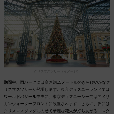
クリスマスツリー（イメージ）
期間中、両パークには高さ約15メートルのきらびやかなク
リスマスツリーが登場します。東京ディズニーランドでは
ワールドバザール中央に、東京ディズニーシーではアメリ
カンウォーターフロントに設置されます。さらに、夜には
クリスマスソングにのせて華麗な花火が打ちあがる「スタ