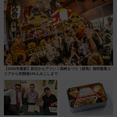
を紹介
【2026年最新】前日からアツい！高崎まつり（群馬）無料観覧エ
リアから初開催100人みこしまで