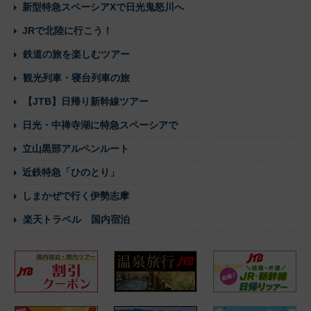
新型特急スペーシアXで日光鬼怒川へ
JRで北陸に行こう！
鉄道の旅を楽しむツアー
観光列車・寝台列車の旅
【JTB】日帰り新幹線ツアー
日光・中禅寺湖に特急スペーシアで
立山黒部アルペンルート
近鉄特急「ひのとり」
しまかぜで行く伊勢志摩
楽天トラベル 国内宿泊