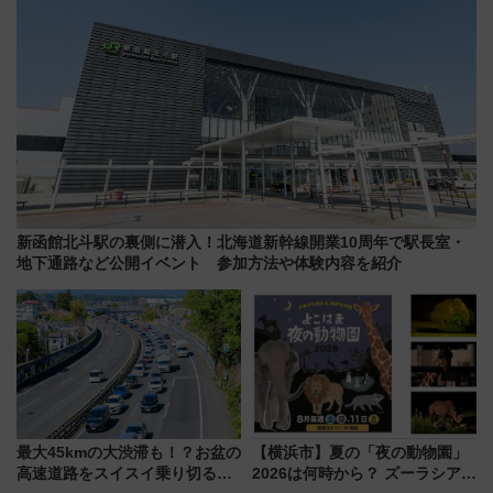
新函館北斗駅の裏側に潜入！北海道新幹線開業10周年で駅長室・
地下通路など公開イベント 参加方法や体験内容を紹介
最大45kmの大渋滞も！？お盆の
【横浜市】夏の「夜の動物園」
高速道路をスイスイ乗り切る快
2026は何時から？ ズーラシア・