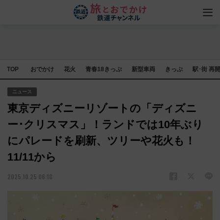
TOP
おでかけ
花火
青春18きっぷ
新型車両
きっぷ
駅･街 再
ニュース
東京ディズニーリゾートの「ディズニ
ー･クリスマス」！ランドでは10年ぶり
にパレードを刷新、ツリーや花火も！
11/11から
2025.10.25 06:10