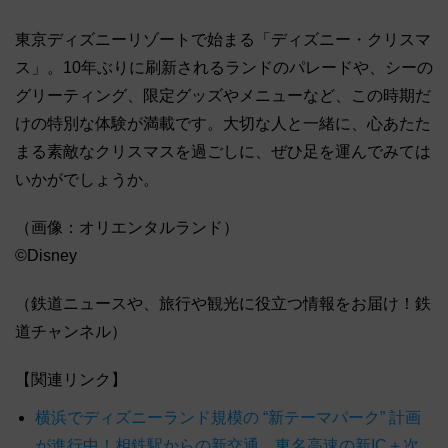
東京ディズニーリゾートで始まる「ディズニー・クリスマ
ス」。10年ぶりに刷新されるランドのパレードや、シーの
グリーティング、限定グッズやメニューなど、この時期だ
けの特別な体験が満載です。大切な人と一緒に、心あたた
まる素敵なクリスマスを過ごしに、ぜひ足を運んでみては
いかがでしょうか。
（画像：オリエンタルランド）
©Disney
（鉄道ニュースや、旅行や観光に役立つ情報をお届け！鉄
道チャンネル）
【関連リンク】
横浜でディズニーランド規模の “新テーマパーク” 計画
が進行中！相鉄駅からの新交通、東名高速の新IC＋次