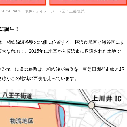
SEYA PARK（仮称）」イメージ （図：三菱地所）
に誕生！
きるのは、相鉄線瀬谷駅の北側に位置する、横浜市旭区と瀬谷区にま
大な敷地で、2015年に米軍から横浜市に返還された土地で
2km、鉄道の線路は、相鉄線が南側を、東急田園都市線とJR
島線がこの地域の西側を走っています。