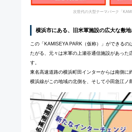
次世代の大型テーマパーク「KAMI
横浜市にある、旧米軍施設の広大な敷地
この「KAMISEYA PARK（仮称）」がで
たがる、元々は米軍の上瀬谷通信施設があった広
す。
東名高速道路の横浜町田インターからは南側に約
横浜線がこの地域の北側を、そして小田急江ノ