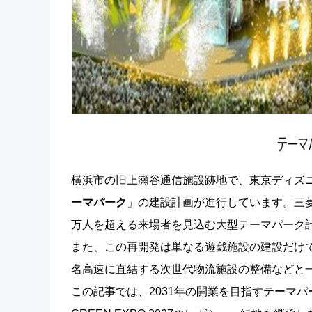
横浜市の旧上瀬谷通信施設跡地で、東京ディズニ
ーマパーク
」の建設計画が進行しています。三菱
万人を超える来場者を見込む大型テーマパーク
また、この再開発は単なる遊戯施設の建設だけ
名高速に直結する次世代物流施設の整備などと
この記事では、2031年の開業を目指すテーマパー