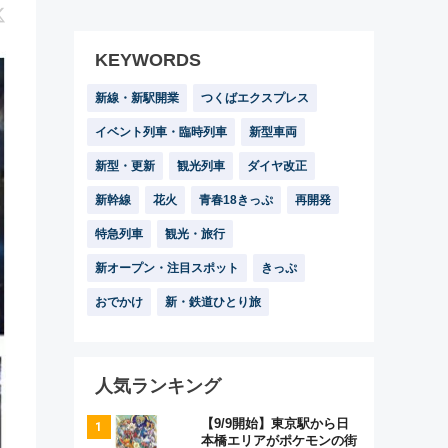
KEYWORDS
新線・新駅開業
つくばエクスプレス
イベント列車・臨時列車
新型車両
新型・更新
観光列車
ダイヤ改正
新幹線
花火
青春18きっぷ
再開発
特急列車
観光・旅行
新オープン・注目スポット
きっぷ
おでかけ
新・鉄道ひとり旅
人気ランキング
【9/9開始】東京駅から日
本橋エリアがポケモンの街