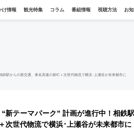
かけ情報
観光特集
コラム
番組情報
視聴方法
お知
！相鉄駅からの新交通、東名高速の新IC＋次世代物流で横浜･上瀬谷が未来都市に
“新テーマパーク” 計画が進行中！相鉄
C＋次世代物流で横浜･上瀬谷が未来都市に