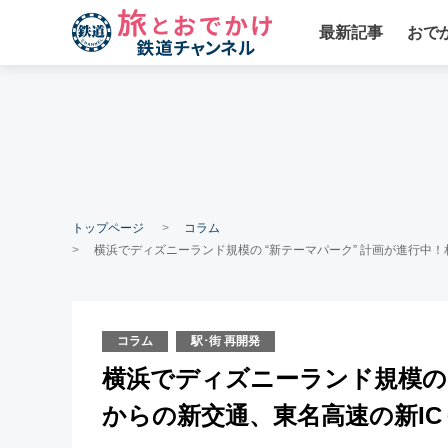
最新記事
おで
トップページ
コラム
横浜でディズニーランド規模の “新テーマパーク” 計画が進行中
コラム
駅･街 再開発
横浜でディズニーランド規模の 
からの新交通、東名高速の新I