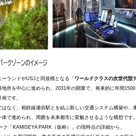
ーランドやUSJと同規模となる「
ワールドクラスの次世代型
地所を中心に進められ、2031年の開業で、将来的に年間1500
計画です。
ではなく、相鉄線瀬谷駅とを結ぶ新しい交通システム構築や、
一体で進められ、周囲を未来都市に変貌させるような構想です
ク「KAMISEYA PARK（仮称）」の現時点の詳細から、