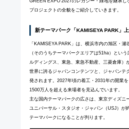
GREEN EXPO 2027のレガシー・緑地を
プロジェクトの全貌をご紹介していきます。
新テーマパーク「KAMISEYA PARK
「KAMISEYA PARK」は、横浜市内の旭区・
（そのうちテーマパークエリアは51ha）とい
ルディングス、東急、東急不動産、三菱倉庫）
世界に誇るジャパンコンテンツと、ジャパンテ
発されます。2027年頃の着工・2031年の開
1500万人を超える来場者を見込んでいます。
主な国内テーマパークの広さは、東京ディズニーラ
ユニバーサル・スタジオ・ジャパン（USJ）が
テーマパークになることが判ります。