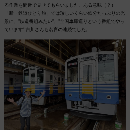
る作業を間近で見せてもらいました。ある意味（？）
「新・鉄道ひとり旅」では珍しいくらい鉄分たっぷりの光
景に、”鉄道番組みたい”、”全国車庫巡りという番組でやっ
ています” 吉川さんも名言の連続でした。