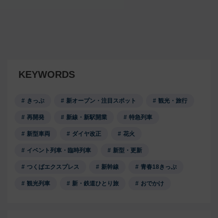
KEYWORDS
きっぷ
新オープン・注目スポット
観光・旅行
再開発
新線・新駅開業
特急列車
新型車両
ダイヤ改正
花火
イベント列車・臨時列車
新型・更新
つくばエクスプレス
新幹線
青春18きっぷ
観光列車
新・鉄道ひとり旅
おでかけ