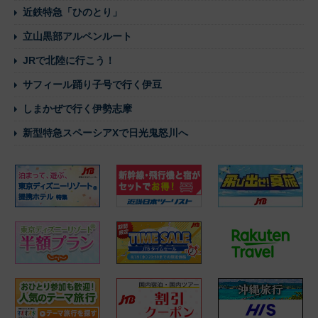
近鉄特急「ひのとり」
立山黒部アルペンルート
JRで北陸に行こう！
サフィール踊り子号で行く伊豆
しまかぜで行く伊勢志摩
新型特急スペーシアXで日光鬼怒川へ