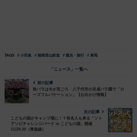
TAGS
# 小田急
# 箱根登山鉄道
# 観光・旅行
# 車両
「ニュース」一覧へ
前の記事
秋バラは今が見ごろ 八千代市の京成バラ園で「ロ
ーズフルバケーション」【お出かけ情報】
次の記事
こどもの国がキャンプ場に！？有名人も来る「ソト
アソビチャレンジパーク in こどもの国」開催
11/29-30（東急線）