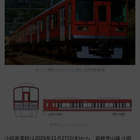
かつて運転されていた赤い1000形車両
デザイン（イメージ）
小田急電鉄は2025年11月27日(木)から、箱根登山線 小田