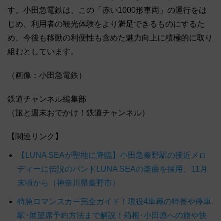
す。
小田急電鉄は、この「赤い1000形車両」の運行をは
じめ、利用者の観光体験をより満足できるものにするた
め、今後も移動の利便性も含めた魅力向上に積極的に取り
組むとしています。
（画像：小田急電鉄）
鉄道チャンネル編集部
（旅と週末おでかけ！鉄道チャンネル）
【関連リンク】
【LUNA SEAが聖地に降臨】小田急秦野駅の接近メロ
ディーに伝説のバンドLUNA SEAの楽曲を採用、11月
末頃から（神奈川県秦野市）
特急ロマンスカー完全ガイド！現役4車種の特長や停車
駅･展望席予約方法まで解説！箱根･小田原への旅や快