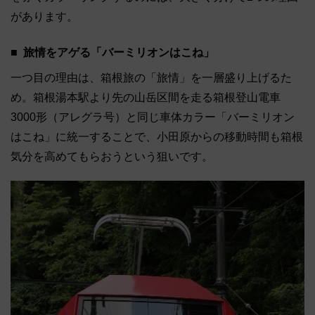
があります。
旅情をアゲる「バーミリオンはこね」
一つ目の理由は、箱根旅の「旅情」を一層盛り上げるた
め。箱根湯本駅より先の山岳区間を走る箱根登山電車
3000形（アレグラ号）と同じ車体カラー「バーミリオン
はこね」に統一することで、小田原からの移動時間も箱根
気分を高めてもらおうという狙いです。