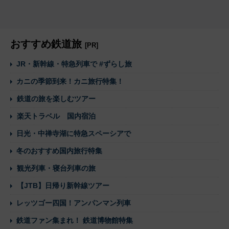
おすすめ鉄道旅
[PR]
JR・新幹線・特急列車で #ずらし旅
カニの季節到来！カニ旅行特集！
鉄道の旅を楽しむツアー
楽天トラベル 国内宿泊
日光・中禅寺湖に特急スペーシアで
冬のおすすめ国内旅行特集
観光列車・寝台列車の旅
【JTB】日帰り新幹線ツアー
レッツゴー四国！アンパンマン列車
鉄道ファン集まれ！ 鉄道博物館特集