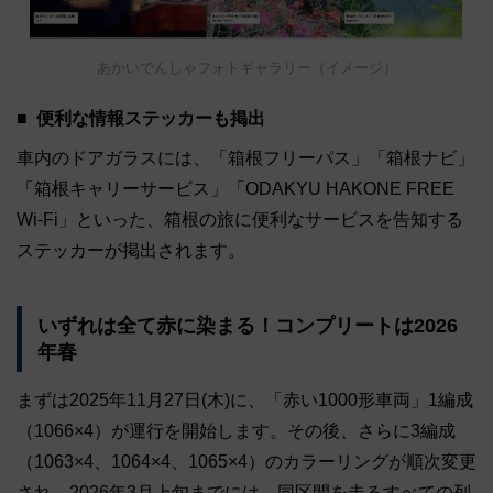
あかいでんしゃフォトギャラリー（イメージ）
便利な情報ステッカーも掲出
車内のドアガラスには、「箱根フリーパス」「箱根ナビ」
「箱根キャリーサービス」「ODAKYU HAKONE FREE
Wi-Fi」といった、箱根の旅に便利なサービスを告知する
ステッカーが掲出されます。
いずれは全て赤に染まる！コンプリートは2026
年春
まずは2025年11月27日(木)に、「赤い1000形車両」1編成
（1066×4）が運行を開始します。その後、さらに3編成
（1063×4、1064×4、1065×4）のカラーリングが順次変更
され、2026年3月上旬までには、同区間を走るすべての列