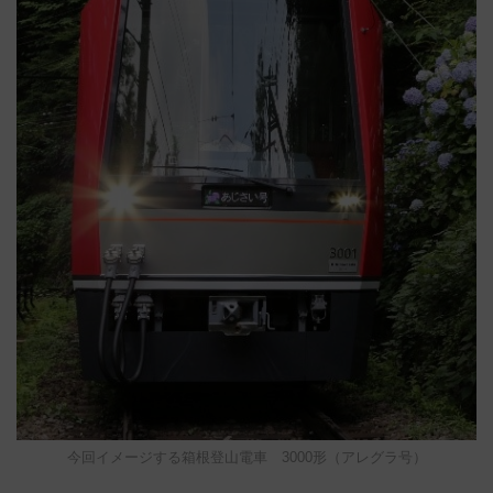
今回イメージする箱根登山電車 3000形（アレグラ号）