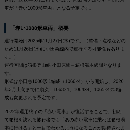
車が「赤い1000形車両」となる予定です。
「赤い1000形車両」概要
運行開始は2025年11月27日(木)です。（整備・点検などの
ため11月26日(水)に小田急線内で運行する可能性もありま
す。）
運行区間は箱根登山線 小田原駅～箱根湯本駅間となりま
す。
形式は小田急1000形 1編成（1066×4）から開始し、2026
年3月上旬までに順次、1063×4、1064×4、1065×4の3編
成も変更される予定です。
2022年運用終了の「赤い電車」が復活することで、
初め
て箱根を訪れる旅行者でも「あの赤い電車に乗れば箱根湯
本に行ける」と一目でわかるようになることが期待されま