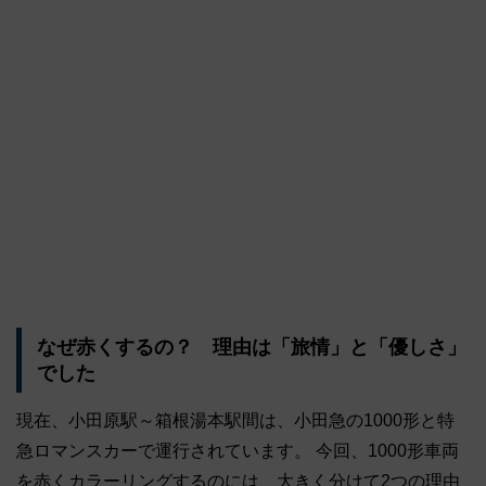
なぜ赤くするの？ 理由は「旅情」と「優しさ」
でした
現在、小田原駅～箱根湯本駅間は、小田急の1000形と特
急ロマンスカーで運行されています。 今回、1000形車両
を赤くカラーリングするのには、大きく分けて2つの理由