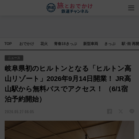
TOP
おでかけ
花火
青春18きっぷ
新型車両
きっぷ
駅･街 再
ニュース
岐阜県初のヒルトンとなる「ヒルトン高
山リゾート」2026年9月14日開業！ JR高
山駅から無料バスでアクセス！ （6/1宿
泊予約開始）
2026.05.27 06:05