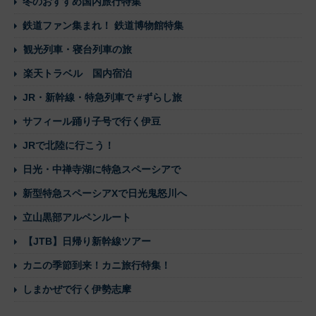
冬のおすすめ国内旅行特集
鉄道ファン集まれ！ 鉄道博物館特集
観光列車・寝台列車の旅
楽天トラベル 国内宿泊
JR・新幹線・特急列車で #ずらし旅
サフィール踊り子号で行く伊豆
JRで北陸に行こう！
日光・中禅寺湖に特急スペーシアで
新型特急スペーシアXで日光鬼怒川へ
立山黒部アルペンルート
【JTB】日帰り新幹線ツアー
カニの季節到来！カニ旅行特集！
しまかぜで行く伊勢志摩