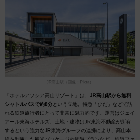
JR高山駅（画像：Pixta）
「ホテルアソシア高山リゾート」は、
JR高山駅から無料
シャトルバスで約8分
という立地。特急「ひだ」などで訪
れる鉄道旅行者にとって非常に魅力的です。運営はジェイ
アール東海ホテルズ、土地・建物はJR東海不動産が所有
するという強力なJR東海グループの連携により、高山本
線を利用した観光パッケージや周遊プランなど、鉄道ファ