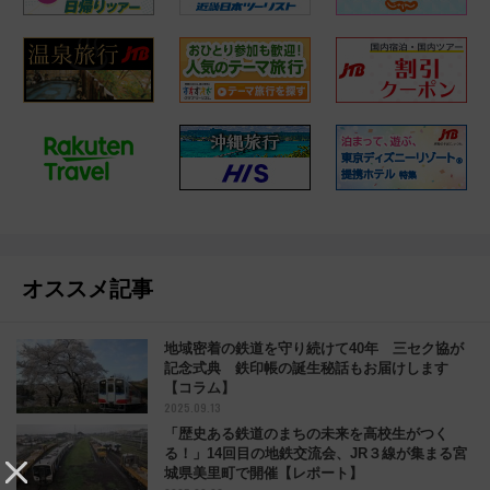
オススメ記事
地域密着の鉄道を守り続けて40年 三セク協が
記念式典 鉄印帳の誕生秘話もお届けします
【コラム】
2025.09.13
「歴史ある鉄道のまちの未来を高校生がつく
る！」14回目の地鉄交流会、JR３線が集まる宮
城県美里町で開催【レポート】