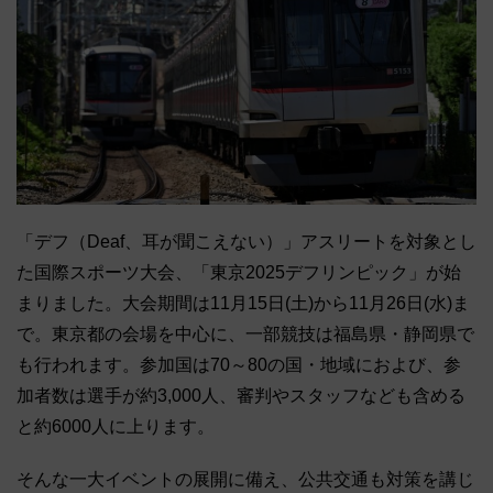
「デフ（Deaf、耳が聞こえない）」アスリートを対象とし
た国際スポーツ大会、「東京2025デフリンピック」が始
まりました。大会期間は11月15日(土)から11月26日(水)ま
で。東京都の会場を中心に、一部競技は福島県・静岡県で
も行われます。参加国は70～80の国・地域におよび、参
加者数は選手が約3,000人、審判やスタッフなども含める
と約6000人に上ります。
そんな一大イベントの展開に備え、公共交通も対策を講じ