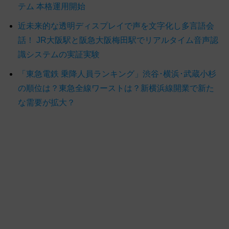
テム 本格運用開始
近未来的な透明ディスプレイで声を文字化し多言語会
話！ JR大阪駅と阪急大阪梅田駅でリアルタイム音声認
識システムの実証実験
「東急電鉄 乗降人員ランキング」渋谷･横浜･武蔵小杉
の順位は？東急全線ワーストは？新横浜線開業で新た
な需要が拡大？