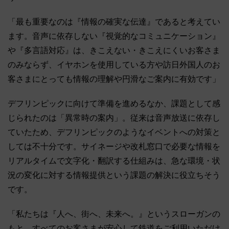
「最も重要なのは『情報の確実な伝達』であると考えてい
ます。音声に依存しない『視覚的なコミュニケーション』
や『多言語対応』は、きこえない・きこえにくいお客さま
のみならず、イヤホンを使用している方や訪日外国人のお
客さまにとっても情報の理解や円滑なご案内に有効です」
デフリンピックに向けて準備を進めるなか、課題として感
じられたのは「異常時の案内」。従来は音声放送に依存し
ていたため、デフリンピックのようなイベントへの対策と
しては不十分です。サイネージや改札窓口で必要な情報を
リアルタイムで文字化・翻訳する仕組みは、急な環境・状
況の変化に対する情報提供という課題の解決に役立ちそう
です。
「私たちは『人へ、街へ、未来へ。』というスローガンの
もと、すべてのお客さまが安心して鉄道をご利用いただけ