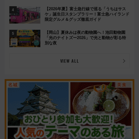
【2026年夏】富士急行線で巡る「うちはサス
ケ」誕生日スタンプラリー！富士急ハイランド
限定グルメ＆グッズ徹底ガイド
【岡山】夏休みは夜の動物園へ！池田動物園
「光のナイトズー2026」で光と動物が彩る特
別な夜
VIEW ALL