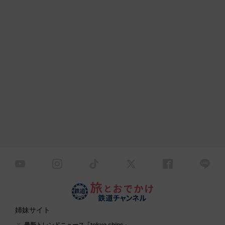
姉妹サイト
最新トレンドニュース「tokyo chips」