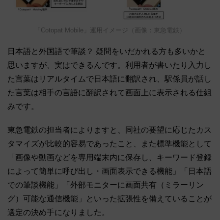
「Cotopat Mobile」運用イメージ（画像：東急電鉄）
日本語と外国語で筆談？ 疑問をいだかれる方も多いかと
思いますが、実はできるんです。利用者が書いたり入力し
た言葉はリアルタイムで日本語に翻訳され、駅係員が話し
た言葉は相手の言語に翻訳されて画面上に表示される仕組
みです。
東急電鉄の担当者によりますと、同社の要望に応じたカス
タマイズが比較的容易であったこと、また標準機能として
「画像や動画などを専用端末内に保存し、キーワード登録
によって簡単に呼び出し・画面表示できる機能」「日本語
での筆談機能」「外部モニターに画面共有（ミラーリン
グ）可能な通信機能」といった拡張性を備えていることが
選定の決め手になりました。