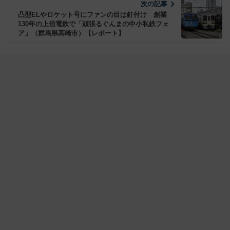
次の記事
凸型ELやロケット号にファンの目は釘付け 創業
130年の上信電鉄で「頑張るぐんまの中小私鉄フェ
ア」（群馬県高崎市）【レポート】