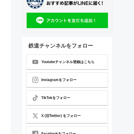
鉄道チャンネルをフォロー
Youtubeチャンネル登録はこちら
Instagramをフォロー
TikTokをフォロー
X (旧Twitter) をフォロー
Facebookをフォロー