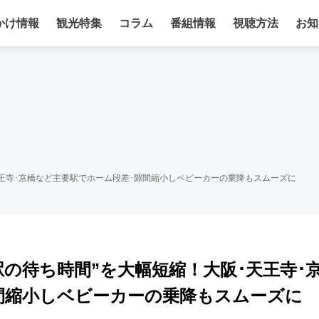
かけ情報
観光特集
コラム
番組情報
視聴方法
お知
天王寺･京橋など主要駅でホーム段差･隙間縮小しベビーカーの乗降もスムーズに
の待ち時間”を大幅短縮！大阪･天王寺･
間縮小しベビーカーの乗降もスムーズに