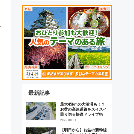
ム
最新記事
最大45kmの大渋滞も！？
お盆の高速道路をスイスイ
乗り切る快適ドライブ術
2026.08.07
【明日から】お盆の新幹線