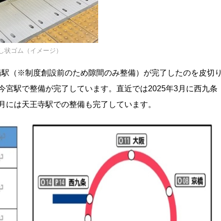
し状ゴム（イメージ）
鶴橋駅（※制度創設前のため隙間のみ整備）が完了したのを皮切
新今宮駅で整備が完了しています。直近では2025年3月に西九条
年3月には天王寺駅での整備も完了しています。