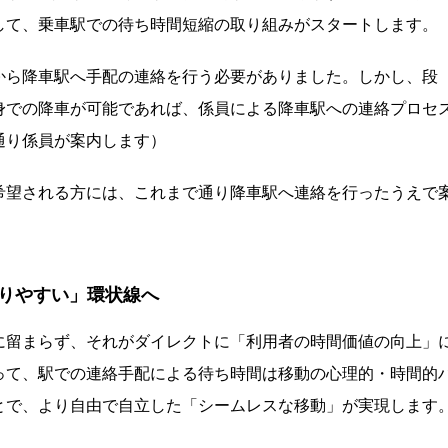
して、乗車駅での待ち時間短縮の取り組みがスタートします。
から降車駅へ手配の連絡を行う必要がありました。しかし、段
身での降車が可能であれば、係員による降車駅への連絡プロセ
通り係員が案内します）
希望される方には、これまで通り降車駅へ連絡を行ったうえで
りやすい」環状線へ
に留まらず、それがダイレクトに「利用者の時間価値の向上」
って、駅での連絡手配による待ち時間は移動の心理的・時間的
とで、より自由で自立した「シームレスな移動」が実現します