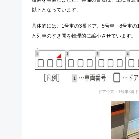
以下となっています。
具体的には、1号車の3番ドア、5号車・8号車
と列車のすき間を物理的に縮小させています。
ドア位置：1号車3番ド