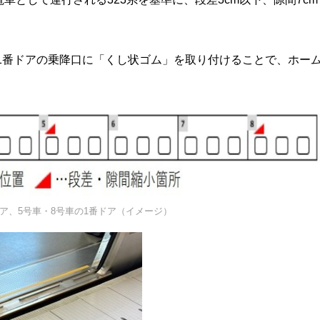
の1番ドアの乗降口に「くし状ゴム」を取り付けることで、ホー
ア、5号車・8号車の1番ドア（イメージ）