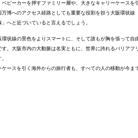
、ベビーカーを押すファミリー層や、大きなキャリーケースを
西万博へのアクセス経路としても重要な役割を担う大阪環状線
線」へと近づいていると言えるでしょう。
阪環状線の景色をよりスマートに、そして誰もが胸を張って自
です
。
大阪市内の大動脈は名実ともに、世界に誇れるバリアフ
す
。
ーケースを引く海外からの旅行者も、
すべての人の移動が今ま
）