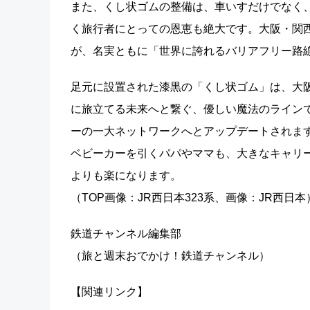
また、くし状ゴムの整備は、車いすだけでなく
く旅行者にとっての恩恵も絶大です。大阪・関
が、名実ともに「世界に誇れるバリアフリー路
足元に設置された漆黒の「くし状ゴム」
は、大
に旅立てる未来へと繋ぐ、優しい魔法のライン
ーの一大ネットワークへとアップデートされま
ベビーカーを引くパパやママも、大きなキャリ
よりも楽になります。
（TOP画像：JR西日本323系、画像：JR西日本
鉄道チャンネル編集部
（旅と週末おでかけ！鉄道チャンネル）
【関連リンク】