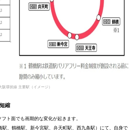
大阪環状線 主要駅（イメージ）
を短縮
ソフト面でも画期的な変化が起きます。
橋駅、鶴橋駅、新今宮駅、弁天町駅、西九条駅）にて、自身で