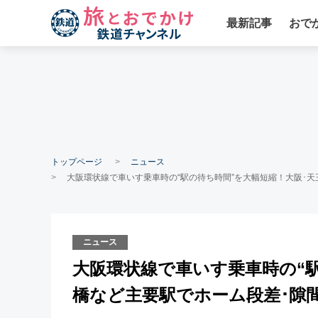
最新記事
おで
トップページ
ニュース
大阪環状線で車いす乗車時の“駅の待ち時間”を大幅短縮！大阪･
ニュース
大阪環状線で車いす乗車時の“駅
橋など主要駅でホーム段差･隙