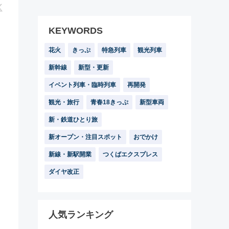
KEYWORDS
花火
きっぷ
特急列車
観光列車
新幹線
新型・更新
イベント列車・臨時列車
再開発
観光・旅行
青春18きっぷ
新型車両
新・鉄道ひとり旅
新オープン・注目スポット
おでかけ
新線・新駅開業
つくばエクスプレス
ダイヤ改正
人気ランキング