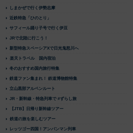
しまかぜで行く伊勢志摩
近鉄特急「ひのとり」
サフィール踊り子号で行く伊豆
JRで北陸に行こう！
新型特急スペーシアXで日光鬼怒川へ
楽天トラベル 国内宿泊
冬のおすすめ国内旅行特集
鉄道ファン集まれ！ 鉄道博物館特集
立山黒部アルペンルート
JR・新幹線・特急列車で #ずらし旅
【JTB】日帰り新幹線ツアー
鉄道の旅を楽しむツアー
レッツゴー四国！アンパンマン列車