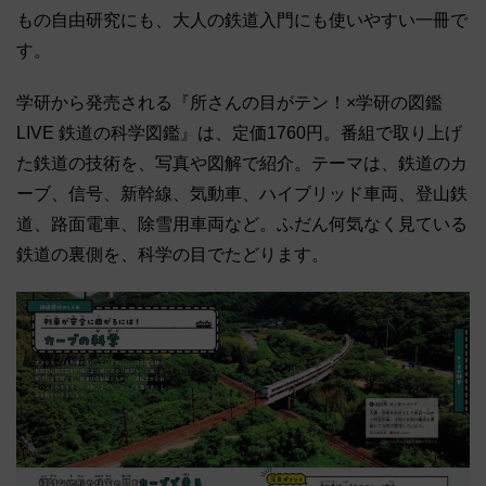
もの自由研究にも、大人の鉄道入門にも使いやすい一冊で
す。
学研から発売される『所さんの目がテン！×学研の図鑑
LIVE 鉄道の科学図鑑』は、定価1760円。番組で取り上げ
た鉄道の技術を、写真や図解で紹介。テーマは、鉄道のカ
ーブ、信号、新幹線、気動車、ハイブリッド車両、登山鉄
道、路面電車、除雪用車両など。ふだん何気なく見ている
鉄道の裏側を、科学の目でたどります。