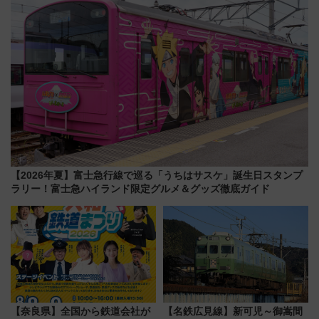
を解説
【2026年夏】富士急行線で巡る「うちはサスケ」誕生日スタンプ
ラリー！富士急ハイランド限定グルメ＆グッズ徹底ガイド
【奈良県】全国から鉄道会社が
【名鉄広見線】新可児～御嵩間