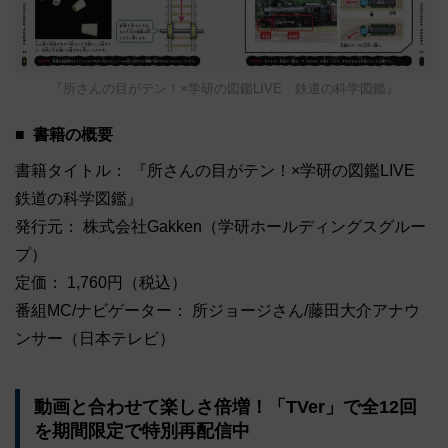
『所さんの目がテン！×学研の図鑑LIVE 鉄道の科学図鑑』
書籍の概要
書籍タイトル： 『所さんの目がテン！×学研の図鑑LIVE
鉄道の科学図鑑』
発行元： 株式会社Gakken（学研ホールディングスグルー
プ）
定価： 1,760円（税込）
番組MC/ナビゲーター： 所ジョージさん/藤田大介アナウ
ンサー（日本テレビ）
動画と合わせて楽しさ倍増！「TVer」で全12回
を期間限定で特別再配信中