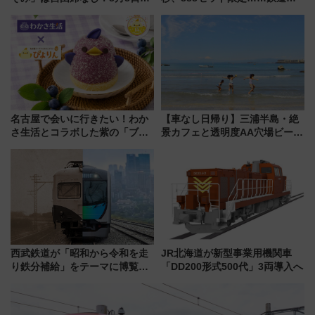
前はほぼ満席…でも数時間ズラ
社の「8・8・8」な記念きっぷ
せば空きが見つかることも 混
たち
雑避ける「空席」探しのコツ
名古屋で会いに行きたい！わか
【車なし日帰り】三浦半島・絶
さ生活とコラボした紫の「ブル
景カフェと透明度AA穴場ビーチ
ーベリーぴよりん」期間限定販
を巡る！ おトクな電車きっぷ活
売
用してストレスフリー旅へ行こ
う！
西武鉄道が「昭和から令和を走
JR北海道が新型事業用機関車
り鉄分補給」をテーマに博覧会
「DD200形式500代」3両導入へ
を実施！くすのきホールで8月
14日から 新車両「トキイロ」体
験ブースも アクセスや申込方法