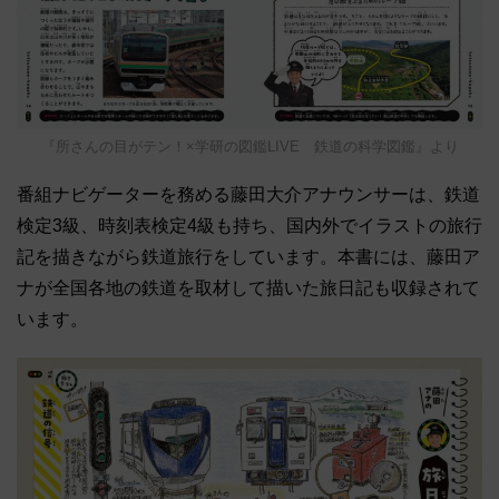
『所さんの目がテン！×学研の図鑑LIVE 鉄道の科学図鑑』より
番組ナビゲーターを務める藤田大介アナウンサーは、鉄道
検定3級、時刻表検定4級も持ち、国内外でイラストの旅行
記を描きながら鉄道旅行をしています。本書には、藤田ア
ナが全国各地の鉄道を取材して描いた旅日記も収録されて
います。