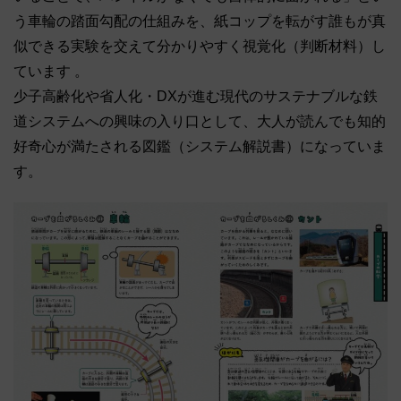
う車輪の踏面勾配の仕組みを、紙コップを転がす誰もが真
似できる実験を交えて分かりやすく視覚化（判断材料）し
ています 。
少子高齢化や省人化・DXが進む現代のサステナブルな鉄
道システムへの興味の入り口として、大人が読んでも知的
好奇心が満たされる図鑑（システム解説書）になっていま
す。