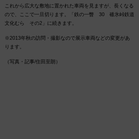
これから広大な敷地に置かれた車両を見ますが、長くなる
ので、ここで一旦切ります。「鉄の一瞥 30 碓氷峠鉄道
文化むら その2」に続きます。
※2013年秋の訪問・撮影なので展示車両などの変更があ
ります。
（写真・記事/住田至朗）