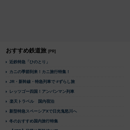
おすすめ鉄道旅
[PR]
近鉄特急「ひのとり」
カニの季節到来！カニ旅行特集！
JR・新幹線・特急列車で #ずらし旅
レッツゴー四国！アンパンマン列車
楽天トラベル 国内宿泊
新型特急スペーシアXで日光鬼怒川へ
冬のおすすめ国内旅行特集