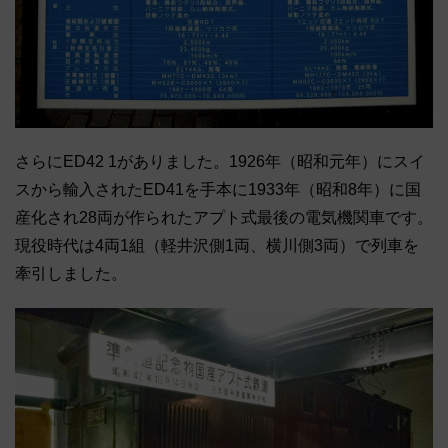
さらにED42 1がありました。1926年（昭和元年）にスイ
スから輸入されたED41を手本に1933年（昭和8年）に国
産化され28両が作られたアプト式最後の電気機関車です。
現役時代は4両1組（軽井沢側1両、横川側3両）で列車を
牽引しました。