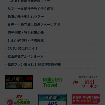
【JTB】日帰り新幹線ツアー
サフィール踊り子号で行く伊豆
鉄道の旅を楽しむツアー
日光・中禅寺湖に特急スペーシアで
観光列車・寝台列車の旅
しまかぜで行く伊勢志摩
JRで北陸に行こう！
立山黒部アルペンルート
鉄道ファン集まれ！ 鉄道博物館特集