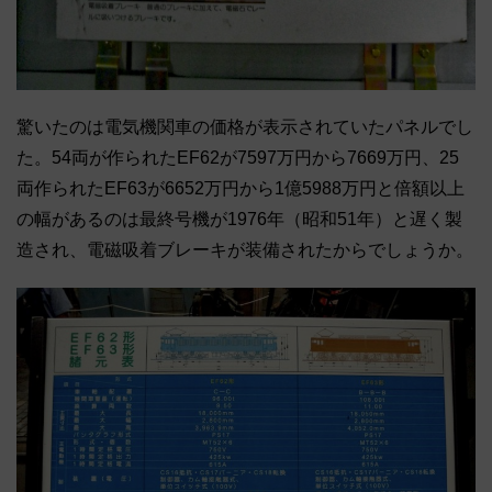
驚いたのは電気機関車の価格が表示されていたパネルでし
た。54両が作られたEF62が7597万円から7669万円、25
両作られたEF63が6652万円から1億5988万円と倍額以上
の幅があるのは最終号機が1976年（昭和51年）と遅く製
造され、電磁吸着ブレーキが装備されたからでしょうか。