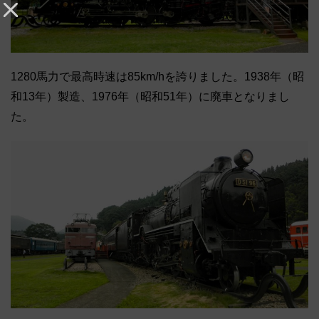
1280馬力で最高時速は85km/hを誇りました。1938年（昭
和13年）製造、1976年（昭和51年）に廃車となりまし
た。