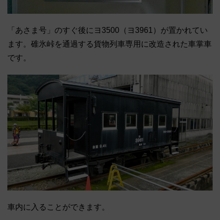
「あさま号」のすぐ後にヨ3500（ヨ3961）が置かれてい
ます。碓氷峠を通過する貨物列車専用に改造された車掌車
です。
車内に入ることができます。