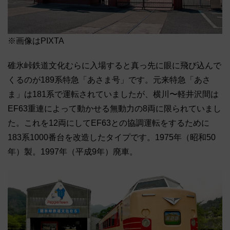
※画像はPIXTA
碓氷峠鉄道文化むらに入場すると真っ先に眼に飛び込んで
くるのが189系特急「あさま号」です。元来特急「あさ
ま」は181系で運転されていましたが、横川〜軽井沢間は
EF63重連によって動かせる無動力の8両に限られていまし
た。これを12両にしてEF63との協調運転をするために
183系1000番台を改造したタイプです。1975年（昭和50
年）製。1997年（平成9年）廃車。