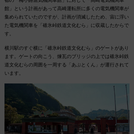
都の「梅小路蒸気機関車館」に対して「高崎電気機関車
館」という計画があって高崎運転所に多くの電気機関車が
集められていたのですが、計画が消滅したため、宙に浮い
た電気機関車を「碓氷峠鉄道文化むら」に収蔵したからで
す。
横川駅のすぐ横に「碓氷峠鉄道文化むら」のゲートがあり
ます。ゲートの向こう、煉瓦のブリッジの上では碓氷峠鉄
道文化むらの周囲を一周する「あぷとくん」が運行されて
います。