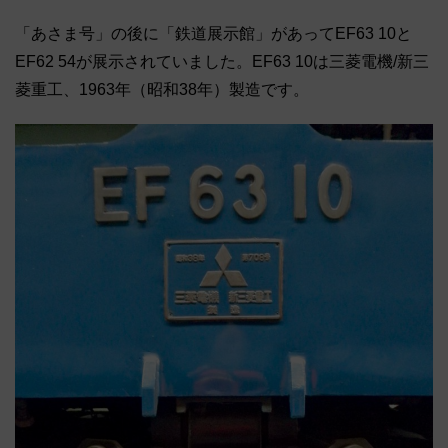
「あさま号」の後に「鉄道展示館」があってEF63 10と
EF62 54が展示されていました。EF63 10は三菱電機/新三
菱重工、1963年（昭和38年）製造です。