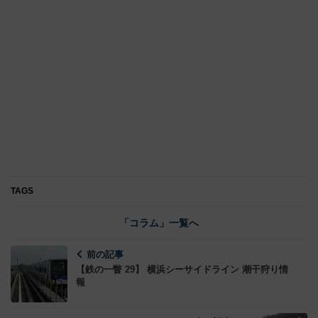
TAGS
「コラム」一覧へ
前の記事
【鉄の一瞥 29】 横浜シーサイドライン 潮干狩り情
報