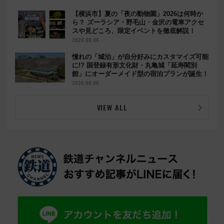
【横浜市】夏の「夜の動物園」2026は何時か
ら？ ズーラシア・野毛山・金沢の電車アクセ
スや見どころ、限定イベントを徹底解説！
2026.08.06
憧れの「城泊」が自分好みにカスタマイズ可能
に!? 国登録有形文化財・丸亀城「延寿閣別
館」にオーダーメイド型の宿泊プランが誕生！
2026.08.06
VIEW ALL