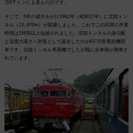
万8千トンにも及んだのです。
そこで、5年の歳月をかけ1962年（昭和37年）に北陸トン
ネル（13､870m）が開通しました。これでこの区間の所要
時間は1時間以上短縮されました。北陸トンネルの急勾配
と湿度の高さへ対策として誕生したのがEF70形電気機関
車です。北陸トンネル専用機でしたが既に全車両が廃車さ
れています。