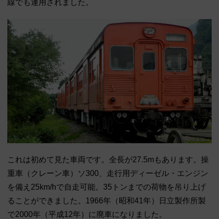
線でも運用されました。
これは初めて見た車両です。全長が27.5mもあります。操
重車（クレーン車）ソ300、走行用ディーゼル・エンジン
を備え25km/hで自走可能。35トンまでの荷物を吊り上げ
ることができました。1966年（昭和41年）日立製作所製
で2000年（平成12年）に廃車になりました。