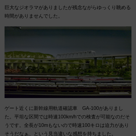
巨大なジオラマがありましたが残念ながらゆっくり眺める
時間がありませんでした。
ゲート近くに新幹線用軌道確認車 GA-100がありまし
た。平坦な区間では時速100km/hでの検査が可能なのだそ
うです。全長が10mもないので時速100キロは迫力があり
そうだなぁ、という見当違いな感想を持ちました。