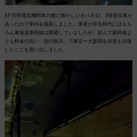
EF70形電気機関車の横に懐かしいオハネ12、3等寝台車が
あったので車内を撮影しました。筆者が学生時代にはもち
ろん東海道新幹線は開通していましたが、好んで新幹線よ
りも料金の高い「急行銀河」で東京〜大阪間を何度も往復
したことを思い出しました。