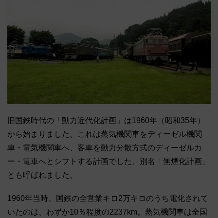
旧国鉄時代の「動力近代化計画」は1960年（昭和35年）
から始まりました。これは蒸気機関車をディーゼル機関
車・電気機関車へ、客車を動力分散方式のディーゼルカ
ー・電車へとシフトする計画でした。別名「無煙化計画」
とも呼ばれました。
1960年当時、国鉄の全営業キロ2万キロのうち電化されて
いたのは、わずか10％程度の2237km。蒸気機関車は全国