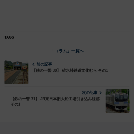
TAGS
「コラム」一覧へ
前の記事
【鉄の一瞥 30】 碓氷峠鉄道文化むら その1
次の記事
【鉄の一瞥 31】 JR東日本旧大船工場引き込み線跡
その1