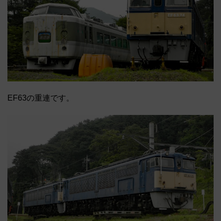
EF63の重連です。