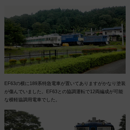
EF63の横に189系特急電車が置いてありますがかなり塗装
が傷んでいました。EF63との協調運転で12両編成が可能
な横軽協調用電車でした。