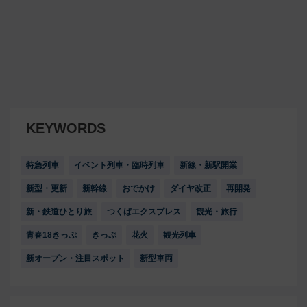
KEYWORDS
特急列車
イベント列車・臨時列車
新線・新駅開業
新型・更新
新幹線
おでかけ
ダイヤ改正
再開発
新・鉄道ひとり旅
つくばエクスプレス
観光・旅行
青春18きっぷ
きっぷ
花火
観光列車
新オープン・注目スポット
新型車両