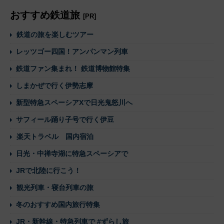
おすすめ鉄道旅
[PR]
鉄道の旅を楽しむツアー
レッツゴー四国！アンパンマン列車
鉄道ファン集まれ！ 鉄道博物館特集
しまかぜで行く伊勢志摩
新型特急スペーシアXで日光鬼怒川へ
サフィール踊り子号で行く伊豆
楽天トラベル 国内宿泊
日光・中禅寺湖に特急スペーシアで
JRで北陸に行こう！
観光列車・寝台列車の旅
冬のおすすめ国内旅行特集
JR・新幹線・特急列車で #ずらし旅