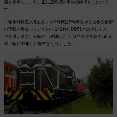
能を発揮しました。正に蒸気機関車の後継機だったので
す。
「碓氷峠鉄道文化むら」の1号機は2号機以降と屋根や前部
の形状が異なっているので見慣れたDD51とは少しイメー
ジが違います。1962年（昭和37年）日立製作所製で1986
年（昭和61年）に廃車となりました。