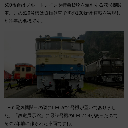
500番台はブルートレインや特急貨物を牽引する花形機関
車、この520号機は貨物列車で初の100km/h運転を実現し
た往年の名機です。
EF65電気機関車の隣にEF62の1号機が置いてありまし
た。「鉄道展示館」に最終号機のEF62 54があったので、
その7年前に作られた車両ですね。