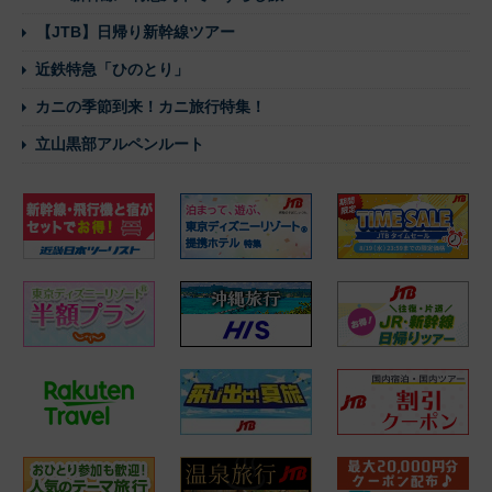
【JTB】日帰り新幹線ツアー
近鉄特急「ひのとり」
カニの季節到来！カニ旅行特集！
立山黒部アルペンルート