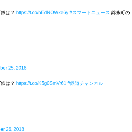
下鉄は？
https://t.co/hEdNOWke6y
#スマートニュース
錦糸町の
ber 25, 2018
下鉄は？
https://t.co/K5g0SmVr61
#鉄道チャンネル
er 26, 2018