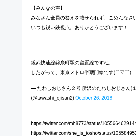
【みんなの声】
みなさん全員の答えを載せられず、ごめんなさ
いつも鋭い鉄視点。ありがとうございます！
総武快速線錦糸町駅の留置線ですね。
したがって、東京メトロ半蔵門線です(⌒▽⌒)
— たわしおじさん２号 所沢のたわしおじさん(
(@tawashi_ojisan2)
October 26, 2018
https://twitter.com/mh8773/status/10556646291
https://twitter.com/she_is_tosho/status/105584