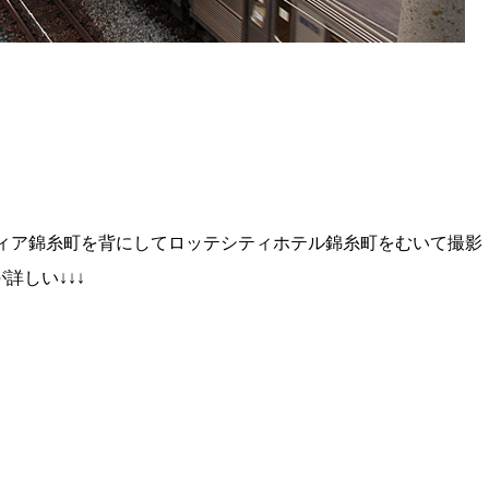
ディア錦糸町を背にしてロッテシティホテル錦糸町をむいて撮影
詳しい↓↓↓