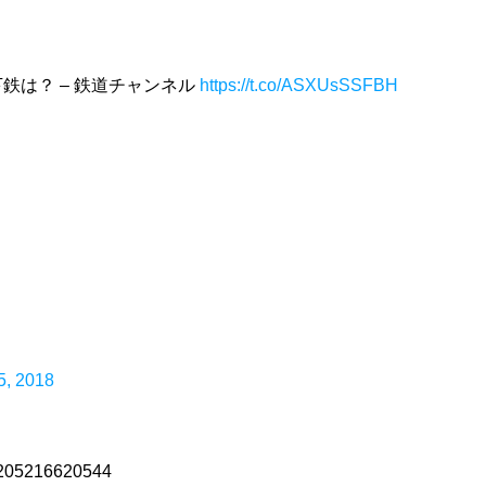
鉄は？ – 鉄道チャンネル
https://t.co/ASXUsSSFBH
5, 2018
78205216620544