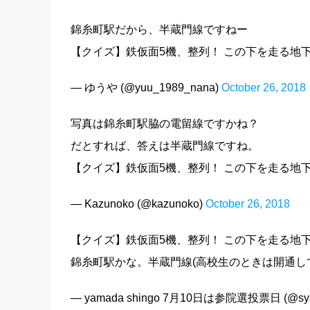
錦糸町駅だから、半蔵門線ですねー
【クイズ】鉄仮面5機、整列！ この下を走る地下
— ゆうや (@yuu_1989_nana)
October 26, 2018
写真は錦糸町駅脇の電留線ですかね？
だとすれば、答えは半蔵門線ですね。
【クイズ】鉄仮面5機、整列！ この下を走る地下
— Kazunoko (@kazunoko)
October 26, 2018
【クイズ】鉄仮面5機、整列！ この下を走る地
錦糸町駅かな。半蔵門線(高校生のときは開通し
— yamada shingo 7月10日は参院選投票日 (@sya