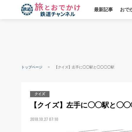
最新記事
おで
トップページ
【クイズ】左手に◯◯駅と◯◯◯◯駅
クイズ
【クイズ】左手に◯◯駅と◯◯
2018.10.27 07:10