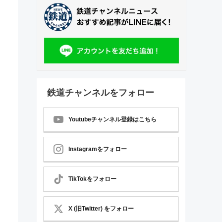
鉄道チャンネルをフォロー
Youtubeチャンネル登録はこちら
Instagramをフォロー
TikTokをフォロー
X (旧Twitter) をフォロー