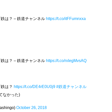
鉄は？ – 鉄道チャンネル
https://t.co/itFFumnxxa
鉄は？ – 鉄道チャンネル
https://t.co/rxIegMvsAQ
下鉄は？
https://t.co/DE4rE0U0j9
#鉄道チャンネル
てなかった)
shingo)
October 26, 2018