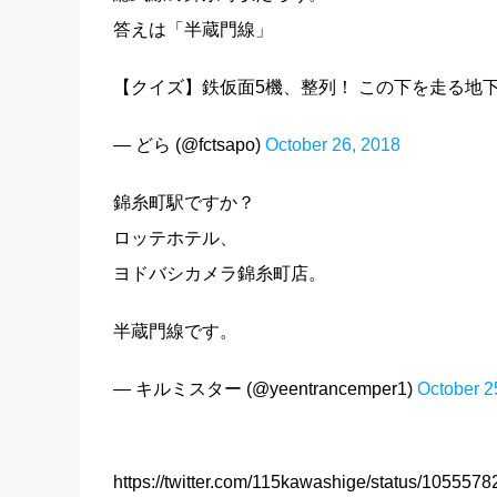
答えは「半蔵門線」
【クイズ】鉄仮面5機、整列！ この下を走る地下
— どら (@fctsapo)
October 26, 2018
錦糸町駅ですか？
ロッテホテル、
ヨドバシカメラ錦糸町店。
半蔵門線です。
— キルミスター (@yeentrancemper1)
October 2
https://twitter.com/115kawashige/status/10555