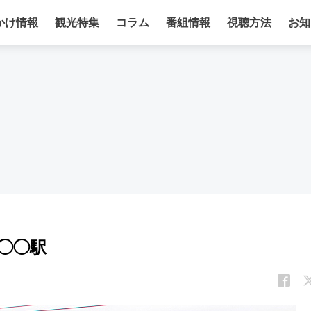
かけ情報
観光特集
コラム
番組情報
視聴方法
お知
◯◯駅