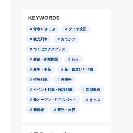
KEYWORDS
青春18きっぷ
ダイヤ改正
観光列車
おでかけ
つくばエクスプレス
新線・新駅開業
花火
新型・更新
新・鉄道ひとり旅
特急列車
再開発
イベント列車・臨時列車
新型車両
新オープン・注目スポット
きっぷ
新幹線
観光・旅行