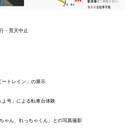
天決行・荒天中止
ビートレイン」の展示
うよ号」による転車台体験
きちゃん、れっちゃくん」との写真撮影