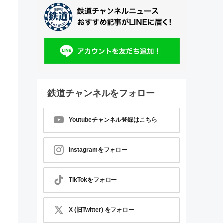
鉄道チャンネルをフォロー
Youtubeチャンネル登録はこちら
Instagramをフォロー
TikTokをフォロー
X (旧Twitter) をフォロー