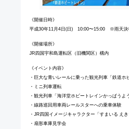
《開催日時》
平成30年11月4日(日) 10:00〜15:00 ※雨
《開催場所》
JR四国宇和島運転区（旧機関区）構内
《イベント内容》
・巨大な青いレールに乗った観光列車「鉄道ホ
・ミニ列車運転
・観光列車「海洋堂ホビートレインかっぱうよ
・線路巡回用車両レールスターへの乗車体験
・JR四国イメージキャラクター「すまいる え
・扇形車庫見学会