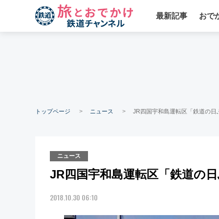
最新記事
おで
トップページ
ニュース
JR四国宇和島運転区「鉄道の日
ニュース
JR四国宇和島運転区「鉄道の
2018.10.30 06:10