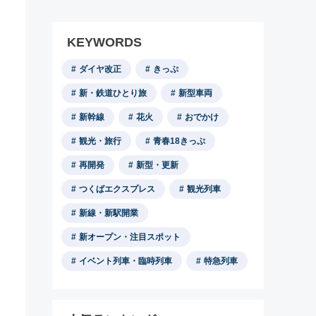
KEYWORDS
ダイヤ改正
きっぷ
新・鉄道ひとり旅
新型車両
新幹線
花火
おでかけ
観光・旅行
青春18きっぷ
再開発
新型・更新
つくばエクスプレス
観光列車
新線・新駅開業
新オープン・注目スポット
イベント列車・臨時列車
特急列車