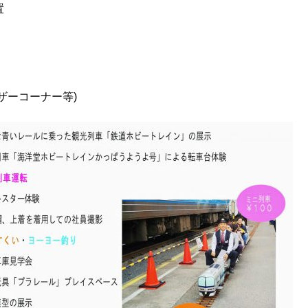
置
ザーコーナー等)