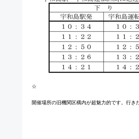
☆
開催場所の旧機関区構内が超魅力的です。行き