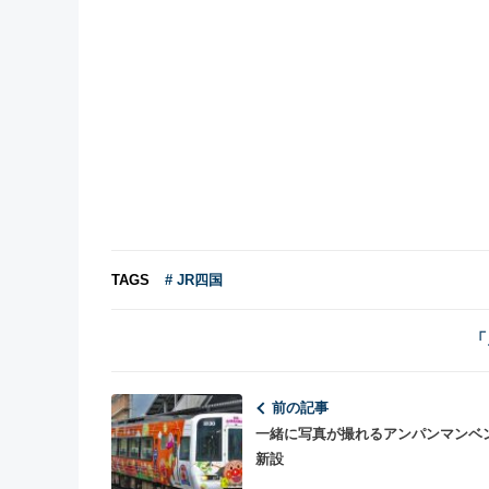
TAGS
# JR四国
「
前の記事
一緒に写真が撮れるアンパンマンベ
新設