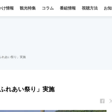
かけ情報
観光特集
コラム
番組情報
視聴方法
お知
ふれあい祭り」実施
日ふれあい祭り」実施