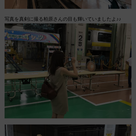
写真を真剣に撮る柏原さんの目も輝いていましたよ♪♪