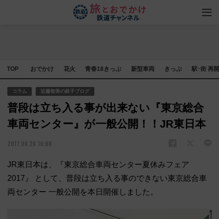
TOP
おでかけ
花火
青春18きっぷ
新型車両
きっぷ
駅･街 再
コラム
近藤智美の鉄子ブログ
普段は立ち入る事が出来ない『東京総合
車両センター』が一般公開！！JR東日本
2017.08.26 16:08
JR東日本は、『東京総合車両センター夏休みフェア
2017』 として、普段は立ち入る事のできない東京総合車
両センター 一般公開を本日開催しました。