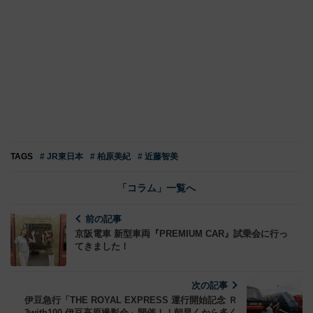
TAGS
# JR東日本
# 柏原美紀
# 近藤智美
「コラム」一覧へ
前の記事
京阪電車 新型車両『PREMIUM CAR』試乗会に行っ
てきました！
次の記事
伊豆急行「THE ROYAL EXPRESS 運行開始記念 Ｒ
3with100 伊豆高原撮影会」開催！！朝早くから多く