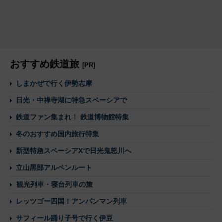
おすすめ鉄道旅
[PR]
しまかぜで行く伊勢志摩
日光・中禅寺湖に特急スペーシアで
鉄道ファン集まれ！ 鉄道博物館特集
冬のおすすめ国内旅行特集
新型特急スペーシアXで日光鬼怒川へ
立山黒部アルペンルート
観光列車・寝台列車の旅
レッツゴー四国！アンパンマン列車
サフィール踊り子号で行く伊豆