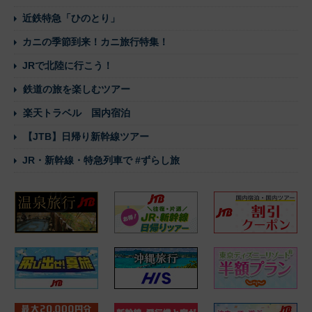
近鉄特急「ひのとり」
カニの季節到来！カニ旅行特集！
JRで北陸に行こう！
鉄道の旅を楽しむツアー
楽天トラベル 国内宿泊
【JTB】日帰り新幹線ツアー
JR・新幹線・特急列車で #ずらし旅