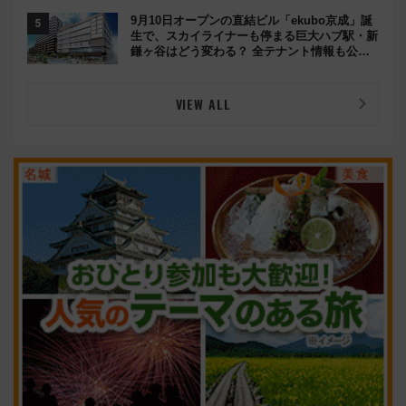
9月10日オープンの直結ビル「ekubo京成」誕
生で、スカイライナーも停まる巨大ハブ駅・新
鎌ヶ谷はどう変わる？ 全テナント情報も公
開！
VIEW ALL