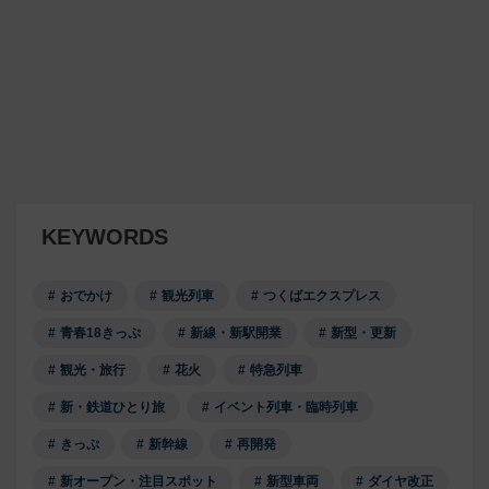
KEYWORDS
おでかけ
観光列車
つくばエクスプレス
青春18きっぷ
新線・新駅開業
新型・更新
観光・旅行
花火
特急列車
新・鉄道ひとり旅
イベント列車・臨時列車
きっぷ
新幹線
再開発
新オープン・注目スポット
新型車両
ダイヤ改正