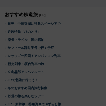
おすすめ鉄道旅
[PR]
日光・中禅寺湖に特急スペーシアで
近鉄特急「ひのとり」
楽天トラベル 国内宿泊
サフィール踊り子号で行く伊豆
レッツゴー四国！アンパンマン列車
観光列車・寝台列車の旅
立山黒部アルペンルート
JRで北陸に行こう！
冬のおすすめ国内旅行特集
鉄道の旅を楽しむツアー
JR・新幹線・特急列車で #ずらし旅