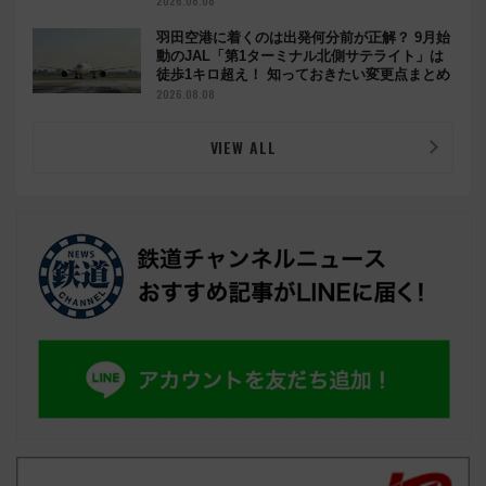
2026.08.08
羽田空港に着くのは出発何分前が正解？ 9月始
動のJAL「第1ターミナル北側サテライト」は
徒歩1キロ超え！ 知っておきたい変更点まとめ
2026.08.08
VIEW ALL