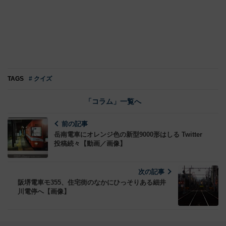
TAGS
# クイズ
「コラム」一覧へ
前の記事
岳南電車にオレンジ色の新型9000形はしる Twitter
投稿続々【動画／画像】
次の記事
阪堺電車モ355、住宅街のなかにひっそりある細井
川電停へ【画像】