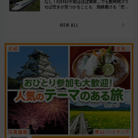
なし！8月8日午前はほぼ満席…でも数時間ズラ
せば空きが見つかることも 混雑避ける「空
席」探しのコツ
VIEW ALL