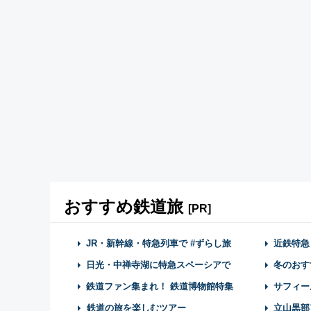
おすすめ鉄道旅
[PR]
JR・新幹線・特急列車で #ずらし旅
近鉄特急
日光・中禅寺湖に特急スペーシアで
冬のおす
鉄道ファン集まれ！ 鉄道博物館特集
サフィー
鉄道の旅を楽しむツアー
立山黒部