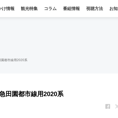
かけ情報
観光特集
コラム
番組情報
視聴方法
お知
園都市線用2020系
田園都市線用2020系