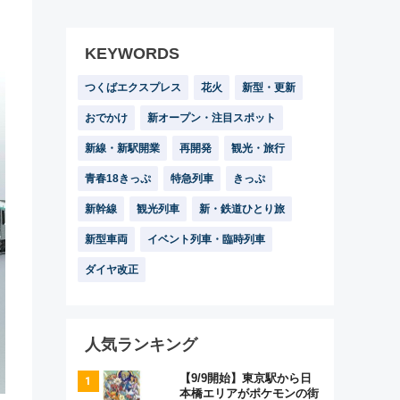
KEYWORDS
つくばエクスプレス
花火
新型・更新
おでかけ
新オープン・注目スポット
新線・新駅開業
再開発
観光・旅行
青春18きっぷ
特急列車
きっぷ
新幹線
観光列車
新・鉄道ひとり旅
新型車両
イベント列車・臨時列車
ダイヤ改正
人気ランキング
【9/9開始】東京駅から日
本橋エリアがポケモンの街