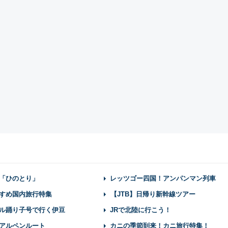
「ひのとり」
レッツゴー四国！アンパンマン列車
すめ国内旅行特集
【JTB】日帰り新幹線ツアー
ル踊り子号で行く伊豆
JRで北陸に行こう！
アルペンルート
カニの季節到来！カニ旅行特集！