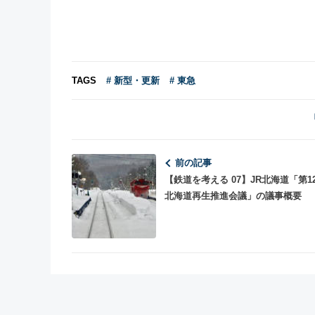
TAGS
# 新型・更新
# 東急
前の記事
【鉄道を考える 07】JR北海道「第12
北海道再生推進会議」の議事概要