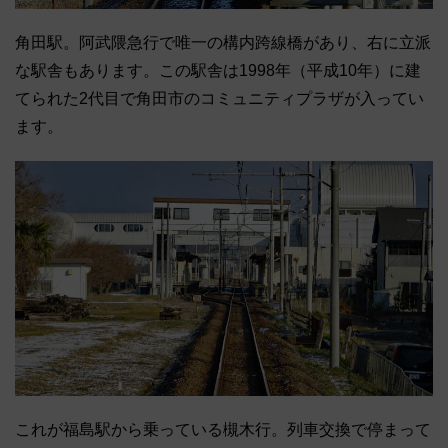
角田駅。阿武隈急行で唯一の構内跨線橋があり、右に立派
な駅舎もあります。この駅舎は1998年（平成10年）に建
てられた2代目で角田市のコミュニティプラザが入ってい
ます。
これが福島駅から乗っている槻木行。列車交換で停まって