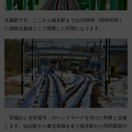
丸森駅です。ここから槻木駅までは1968年（昭和43年）
に国鉄丸森線として開業した区間になります。
「宮城おとぎ街道号」のヘッドマークを付けた列車と交換
します。仙台駅から東北本線を走り槻木駅から阿武隈急行