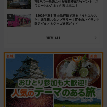
787系で一晩過ごせる夜間滞在型イベント「ス
ワローおひさま」が救世主に？
【2026年夏】富士急行線で巡る「うちはサス
ケ」誕生日スタンプラリー！富士急ハイランド
限定グルメ＆グッズ徹底ガイド
VIEW ALL