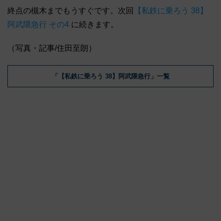
終点の槻木までもうすぐです。次回
【私鉄に乗ろう 38】
阿武隈急行 その4
に続きます。
（写真・記事/住田至朗）
「【私鉄に乗ろう 38】阿武隈急行」一覧