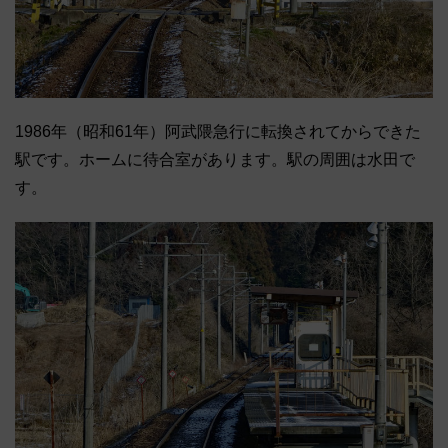
1986年（昭和61年）阿武隈急行に転換されてからできた
駅です。ホームに待合室があります。駅の周囲は水田で
す。