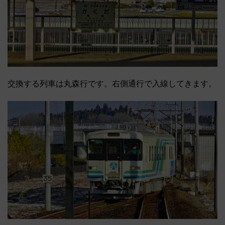
交換する列車は丸森行です。右側通行で入線してきます。