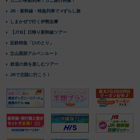
カニの季節到来！カニ旅行特集！
JR・新幹線・特急列車で #ずらし旅
しまかぜで行く伊勢志摩
【JTB】日帰り新幹線ツアー
近鉄特急「ひのとり」
立山黒部アルペンルート
鉄道の旅を楽しむツアー
JRで北陸に行こう！