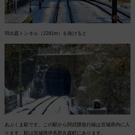
羽出庭トンネル（2281m）を抜けると
あぶくま駅です。この駅から阿武隈急行線は宮城県内に入
ります。駅は宮城県伊具郡丸森町にあります。