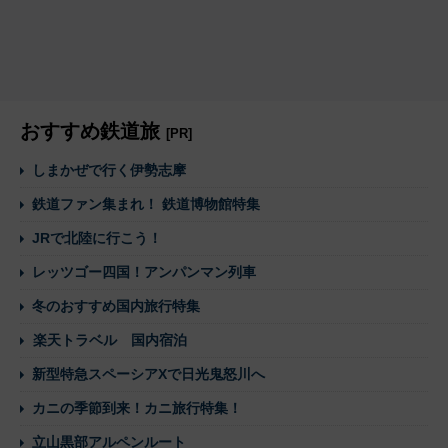
おすすめ鉄道旅
[PR]
しまかぜで行く伊勢志摩
鉄道ファン集まれ！ 鉄道博物館特集
JRで北陸に行こう！
レッツゴー四国！アンパンマン列車
冬のおすすめ国内旅行特集
楽天トラベル 国内宿泊
新型特急スペーシアXで日光鬼怒川へ
カニの季節到来！カニ旅行特集！
立山黒部アルペンルート