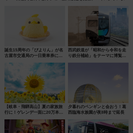
らのアクセスも
誕生15周年の「ぴよりん」が名
西武鉄道が「昭和から令和を走
古屋市交通局の一日乗車券に！
り鉄分補給」をテーマに博覧会
東山線では貸切電車も登場【限
を実施！くすのきホールで8月
定1万5000枚】
14日から 新車両「トキイロ」体
験ブースも アクセスや申込方法
を解説
【岐阜・飛騨高山】夏の家族旅
夕暮れのペンギンと会おう！葛
行に！ゲレンデ一面に20万本の
西臨海水族園が夜8時まで延長
ひまわりが咲き誇る「アルコピ
アひまわり園」開園