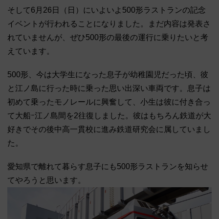
そして6月26日（日）にいよいよ500形ラストランの記念
イベントが行われることになりました。まだ内容は発表さ
れていませんが、ぜひ500形の最後の運行に乗りたいと考
えています。
500形、今は大学生になった息子が幼稚園児だった頃、彼
と江ノ島に行った時に乗った思い出深い車両です。息子は
初めて乗ったモノレールに興奮して、小生は彼に付き合っ
て大船ｰ江ノ島間を2往復しました。彼はもちろん鉄道が大
好きでその後中高一貫校に進み鉄道研究会に属していまし
た。
愛知県で離れて暮らす息子にも500形ラストランを知らせ
てやろうと思います。