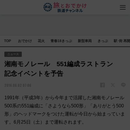
TOP
おでかけ
花火
青春18きっぷ
新型車両
きっぷ
駅･街 再
ニュース
湘南モノレール 551編成ラストラン
記念イベントを予告
2016.06.02 07:06
1991年（平成3年）から今年まで活躍した湘南モノレール
500系の551編成に「さようなら500形」「ありがとう500
形」のヘッドマークをつけた運転が今日から始まっていま
す。6月25日（土）まで運転されます。