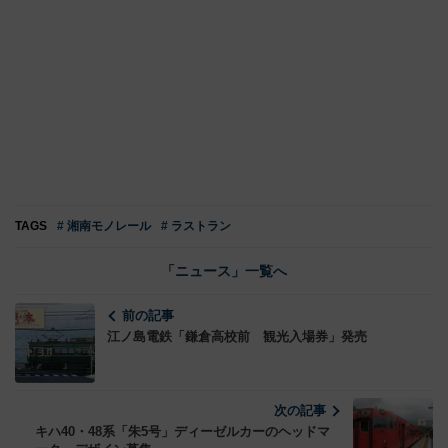
TAGS
# 湘南モノレール
# ラストラン
「ニュース」一覧へ
前の記事
江ノ島電鉄「鎌倉高校前 観光入場券」発売
次の記事
キハ40・48系「朱5号」ディーゼルカーのヘッドマ