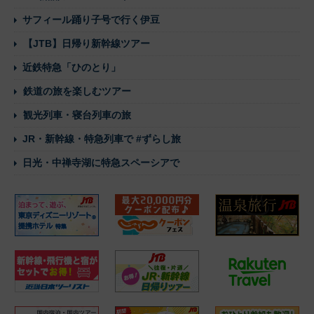
サフィール踊り子号で行く伊豆
【JTB】日帰り新幹線ツアー
近鉄特急「ひのとり」
鉄道の旅を楽しむツアー
観光列車・寝台列車の旅
JR・新幹線・特急列車で #ずらし旅
日光・中禅寺湖に特急スペーシアで