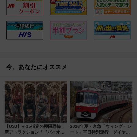
今、あなたにオススメ
【USJ】R-15指定の極限恐怖！
2026年夏・京急「ウィング・シ
新アトラクション「『バイオハ
ート」平日特別運行 ダイヤ・