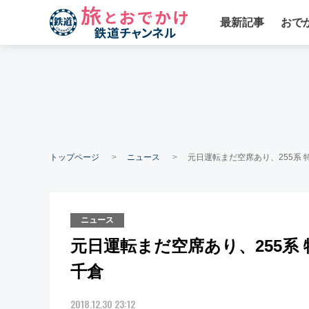
最新記事
おで
トップページ
ニュース
元日運転まだ空席あり、255系
ニュース
元日運転まだ空席あり、255系
千倉
2018.12.30 23:12