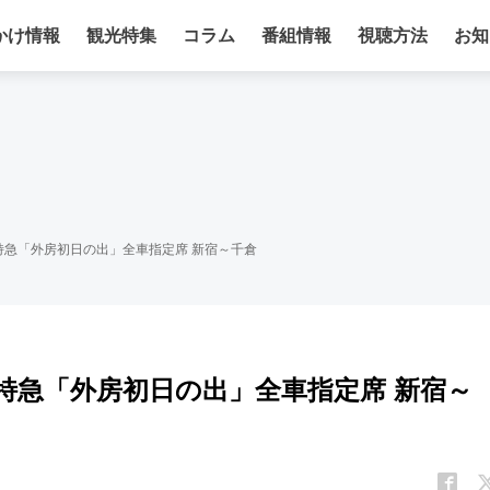
かけ情報
観光特集
コラム
番組情報
視聴方法
お知
 特急「外房初日の出」全車指定席 新宿～千倉
 特急「外房初日の出」全車指定席 新宿～