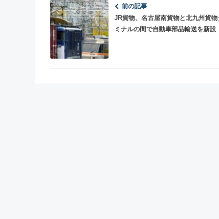
前の記事
JR貨物、名古屋南貨物と北九州貨物
ミナルの間で自動車部品輸送を新設