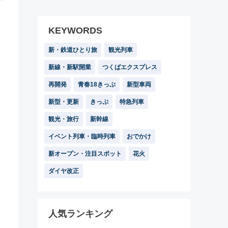
KEYWORDS
新・鉄道ひとり旅
観光列車
新線・新駅開業
つくばエクスプレス
再開発
青春18きっぷ
新型車両
新型・更新
きっぷ
特急列車
観光・旅行
新幹線
イベント列車・臨時列車
おでかけ
新オープン・注目スポット
花火
ダイヤ改正
人気ランキング