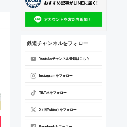
鉄道チャンネルをフォロー
Youtubeチャンネル登録はこちら
Instagramをフォロー
TikTokをフォロー
X (旧Twitter) をフォロー
Facebookをフォロー