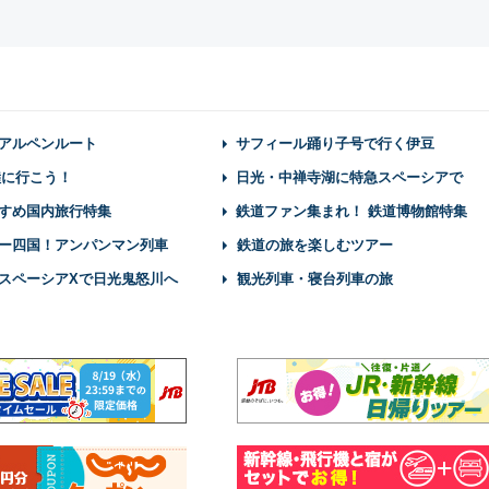
アルペンルート
サフィール踊り子号で行く伊豆
陸に行こう！
日光・中禅寺湖に特急スペーシアで
すめ国内旅行特集
鉄道ファン集まれ！ 鉄道博物館特集
ー四国！アンパンマン列車
鉄道の旅を楽しむツアー
スペーシアXで日光鬼怒川へ
観光列車・寝台列車の旅