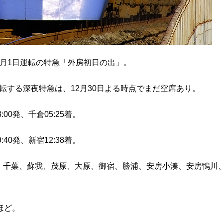
月1日運転の特急「外房初日の出」。
運転する深夜特急は、12月30日よる時点でまだ空席あり。
:00発、千倉05:25着。
:40発、新宿12:38着。
、千葉、蘇我、茂原、大原、御宿、勝浦、安房小湊、安房鴨川
ほど。