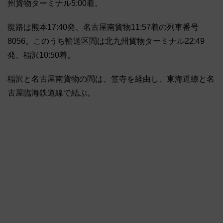
州貨物ターミナル5:00着。
復路は熊本17:40発、名古屋南貨物11:57着の列車番号
8056。このうち輸送区間は北九州貨物ターミナル22:49
発、稲沢10:50着。
稲沢と名古屋南貨物の間は、笠寺を経由し、東海道線と名
古屋臨海鉄道線で結ぶ。