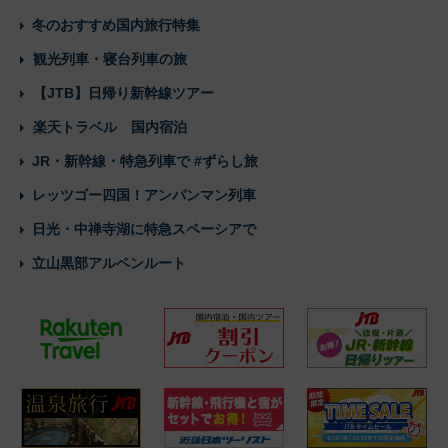
冬のおすすめ国内旅行特集
観光列車・寝台列車の旅
【JTB】日帰り新幹線ツアー
楽天トラベル 国内宿泊
JR・新幹線・特急列車で #ずらし旅
レッツゴー四国！アンパンマン列車
日光・中禅寺湖に特急スペーシアで
立山黒部アルペンルート