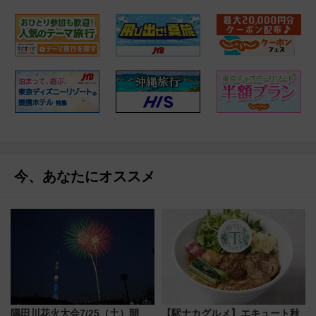
今、あなたにオススメ
隅田川花火大会7/25（土）開
【駅ナカグルメ】エキュート秋