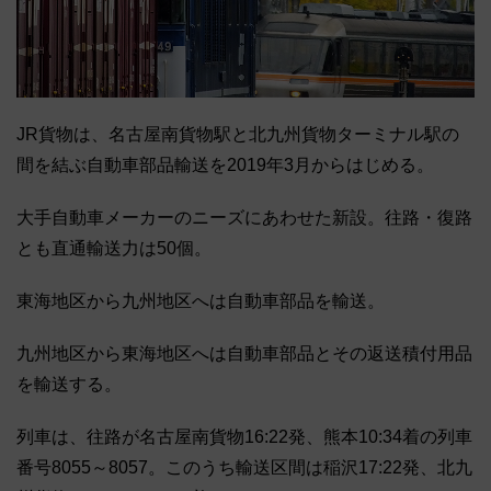
JR貨物は、名古屋南貨物駅と北九州貨物ターミナル駅の
間を結ぶ自動車部品輸送を2019年3月からはじめる。
大手自動車メーカーのニーズにあわせた新設。往路・復路
とも直通輸送力は50個。
東海地区から九州地区へは自動車部品を輸送。
九州地区から東海地区へは自動車部品とその返送積付用品
を輸送する。
列車は、往路が名古屋南貨物16:22発、熊本10:34着の列車
番号8055～8057。このうち輸送区間は稲沢17:22発、北九