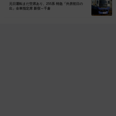
元日運転まだ空席あり、255系 特急「外房初日の
出」全車指定席 新宿～千倉