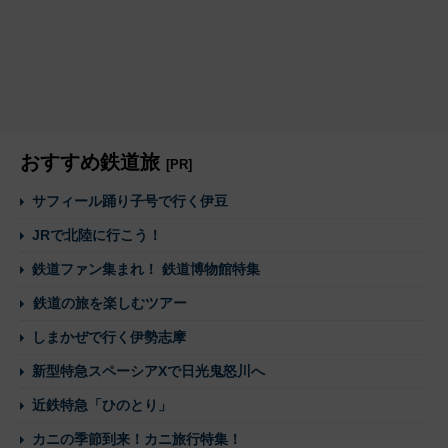
おすすめ鉄道旅
[PR]
サフィール踊り子号で行く伊豆
JRで北陸に行こう！
鉄道ファン集まれ！ 鉄道博物館特集
鉄道の旅を楽しむツアー
しまかぜで行く伊勢志摩
新型特急スペーシアXで日光鬼怒川へ
近鉄特急「ひのとり」
カニの季節到来！カニ旅行特集！