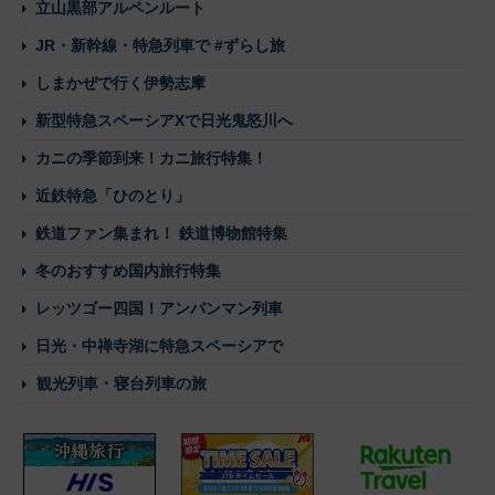
立山黒部アルペンルート
JR・新幹線・特急列車で #ずらし旅
しまかぜで行く伊勢志摩
新型特急スペーシアXで日光鬼怒川へ
カニの季節到来！カニ旅行特集！
近鉄特急「ひのとり」
鉄道ファン集まれ！ 鉄道博物館特集
冬のおすすめ国内旅行特集
レッツゴー四国！アンパンマン列車
日光・中禅寺湖に特急スペーシアで
観光列車・寝台列車の旅