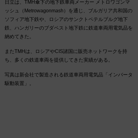
日立は、TMH傘下の地下鉄車両メーカー メトロワゴンマ
ッシュ（Metrowagonmash）を通じ、ブルガリア共和国の
ソフィア地下鉄や、ロシアのサンクトペテルブルグ地下
鉄、ハンガリーのブダペスト地下鉄に鉄道車両用電気品を
納めてきた。
またTMHは、ロシアやCIS諸国に販売ネットワークを持
ち、多くの鉄道車両を提供してきた実績がある。
写真は新会社で製造される鉄道車両用電気品「インバータ
駆動装置」。