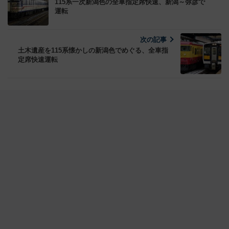
115系一次新潟色の全車指定席快速、新潟～弥彦で
運転
次の記事
土木遺産を115系懐かしの新潟色でめぐる、全車指
定席快速運転