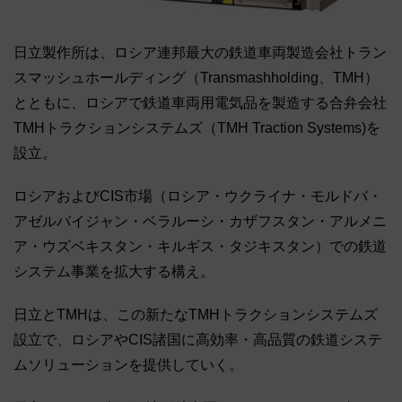
日立製作所は、ロシア連邦最大の鉄道車両製造会社トラン
スマッシュホールディング（Transmashholding、TMH）
とともに、ロシアで鉄道車両用電気品を製造する合弁会社
TMHトラクションシステムズ（TMH Traction Systems)を
設立。
ロシアおよびCIS市場（ロシア・ウクライナ・モルドバ・
アゼルバイジャン・ベラルーシ・カザフスタン・アルメニ
ア・ウズベキスタン・キルギス・タジキスタン）での鉄道
システム事業を拡大する構え。
日立とTMHは、この新たなTMHトラクションシステムズ
設立で、ロシアやCIS諸国に高効率・高品質の鉄道システ
ムソリューションを提供していく。