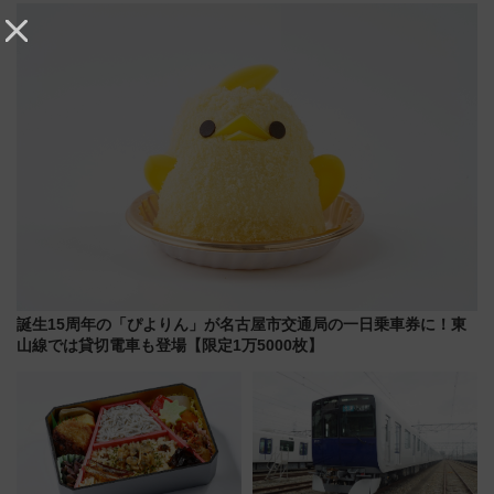
は2026年で引退
ラリーや子ども制服撮影も
誕生15周年の「ぴよりん」が名古屋市交通局の一日乗車券に！東
山線では貸切電車も登場【限定1万5000枚】