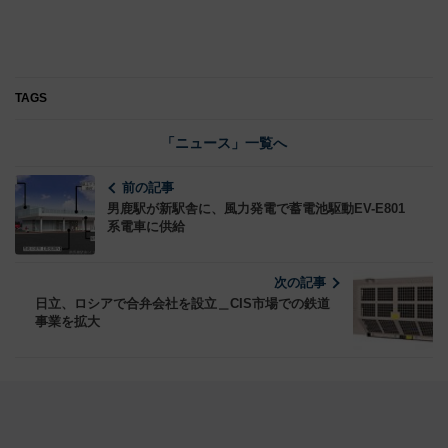
TAGS
「ニュース」一覧へ
前の記事
男鹿駅が新駅舎に、風力発電で蓄電池駆動EV-E801
系電車に供給
次の記事
日立、ロシアで合弁会社を設立＿CIS市場での鉄道
事業を拡大