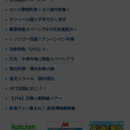
カニの季節到来！カニ旅行特集！
サフィール踊り子号で行く伊豆
新型特急スペーシアXで日光鬼怒川へ
レッツゴー四国！アンパンマン列車
近鉄特急「ひのとり」
日光・中禅寺湖に特急スペーシアで
観光列車・寝台列車の旅
楽天トラベル 国内宿泊
JRで北陸に行こう！
【JTB】日帰り新幹線ツアー
鉄道ファン集まれ！ 鉄道博物館特集