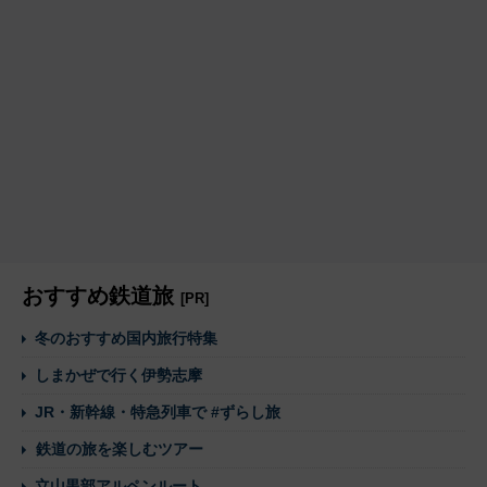
おすすめ鉄道旅
[PR]
冬のおすすめ国内旅行特集
しまかぜで行く伊勢志摩
JR・新幹線・特急列車で #ずらし旅
鉄道の旅を楽しむツアー
立山黒部アルペンルート