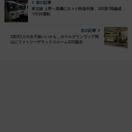
前の記事
東北線 上野～黒磯に久々の特急列車、185系7両編成
で5/26運転
次の記事
3世代7人や女子旅いいかも＿ホテルグランヴィア岡
山にファミリーデラックスルーム3/25誕生