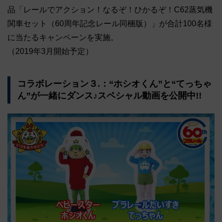
品「レールでアクション！なるぞ！ひかるぞ！C62蒸気機
関車セット（60周年記念レール同梱版）」が合計100名様
に当たるキャンペーンを実施。
（2019年3月開始予定）
コラボレーション３.：“ホシオくん”と“てっちゃ
ん”が一緒にダンス♪スペシャル動画を公開中!!