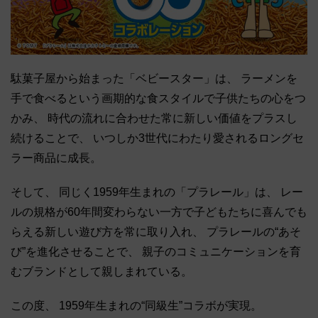
駄菓子屋から始まった「ベビースター」は、 ラーメンを
手で食べるという画期的な食スタイルで子供たちの心をつ
かみ、 時代の流れに合わせた常に新しい価値をプラスし
続けることで、 いつしか3世代にわたり愛されるロングセ
ラー商品に成長。
そして、 同じく1959年生まれの「プラレール」は、 レー
ルの規格が60年間変わらない一方で子どもたちに喜んでも
らえる新しい遊び方を常に取り入れ、 プラレールの“あそ
び”を進化させることで、 親子のコミュニケーションを育
むブランドとして親しまれている。
この度、 1959年生まれの“同級生”コラボが実現。