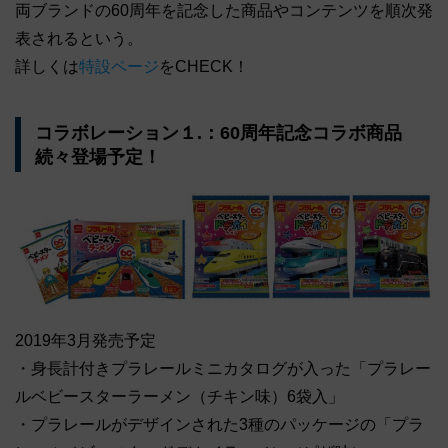
両ブランドの60周年を記念した商品やコンテンツを順次発
表されるという。
詳しくは
特設ページ
をCHECK！
コラボレーション１.：60周年記念コラボ商品
続々登場予定！
2019年3月発売予定
・身長計付きプラレールミニカタログが入った「プラレー
ルベビースターラーメン（チキン味）6袋入」
・プラレールがデザインされた3種のパッケージの「プラ