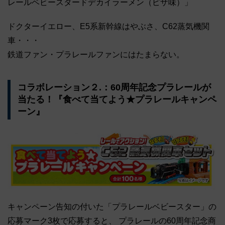
レールベビースタードデカイラーメン（ピザ味）」
ドクターイエロー、E5系新幹線はやぶさ、C62蒸気機関
車・・・
鉄道ファン・プラレールファンにはたまらない。
コラボレーション２.：60周年記念プラレールが
当たる！『食べて当てよう★プラレールキャンペ
ーン』
キャンペーン告知の付いた「プラレールベビースター」の
応募マーク3枚で応募すると、 プラレールの60周年記念商