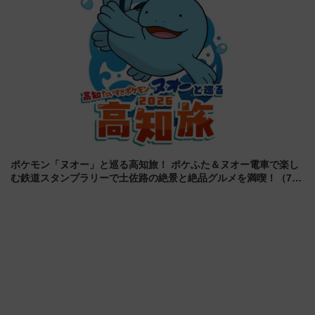
ポケモン「ヌオー」と巡る高知旅！ ポケふた＆ヌオー電車で楽し
む鉄道スタンプラリーで土佐路の絶景と絶品グルメを満喫！（7月
18日スタート）